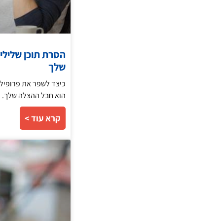
הסרת תוכן שלילי
שלך
כיצד לשפר את פרופיל 
הוא חבל ההצלה שלך. ה
קרא עוד >