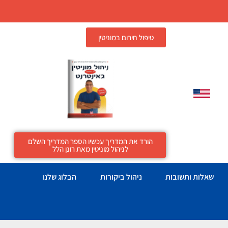
טיפול חירום במוניטין
הורד את המדריך עכשיו הספר המדריך השלם
לניהול מוניטין מאת רונן הלל
שאלות ותשובות
ניהול ביקורות
הבלוג שלנו