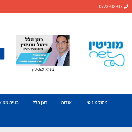
0723938937
ניהול מוניטין
ניהול מוניטין
אודות
רונן הלל
בניית מציאו