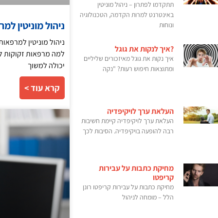
תתקדמו לפתרון – ניהול מוניטין
באינטרנט למרות הקדמה, הטכנולוגיה
ניהול מוניטין למ
ונוחות
ניהול מוניטין למרפאו
?איך לנקות את גוגל
למה מרפאות זקוקות לנ
איך נקות את גוגל מאיזכורים שליליים
יכולה למשוך
ומתוצאות חיפוש רעות? "נקה
קרא עוד >
העלאת ערך לויקיפדיה
העלאת ערך לויקיפדיה קיימת חשיבות
רבה להופעה בויקיפדיה. הסיבות לכך
מחיקת כתבות על עבירות
קריפטו
מחיקת כתבות על עבירות קריפטו רונן
הלל – מומחה לניהול