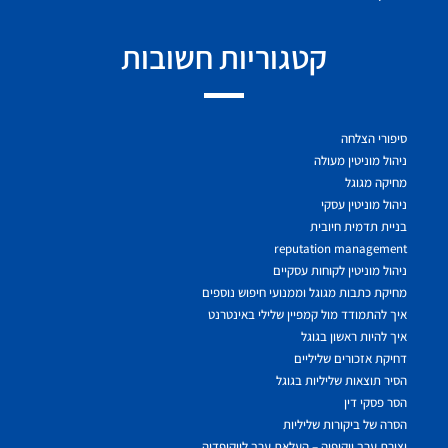
קטגוריות חשובות
סיפורי הצלחה
ניהול מוניטין מעולה
מחיקה מגוגל
ניהול מוניטין עסקי
בניית תדמית חיובית
reputation management
ניהול מוניטין לקוחות עסקיים
מחיקת כתבות מגוגל וממנועי חיפוש נוספים
איך להתמודד מול קמפיין שלילי באינטרנט
איך להיות ראשון בגוגל
דחיקת אזכורים שליליים
הסיר תוצאות שליליות בגוגל
הסר פסקי דין
הסרה של ביקורות שליליות
יצירת ערך ויקיפיה – העלאת ערך לויקיפדיה