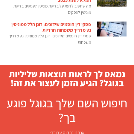
המלא לשנת 2025
מה שחשוב לדעת על בדיקת מוניטין לעסקים בדיקת
מוניטין לעסקים
פסקי דין חוסמים שידוכים: רונן הלל ממוניטין
נט מדריך משפחות חרדיות
פסקי דין חוסמים שידוכים: רונן הלל ממוניטין נט מדריך
משפחות
נמאס לך לראות תוצאות שליליות
בגוגל? הגיע הזמן לעצור את זה!
חיפוש השם שלך בגוגל פוגע
בך?
אנחנו נבדוק עבורך: