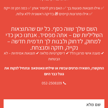
✅ אילו תוצאות פוגעות בך ✅ האם ניתן להסיר אותן ✅ כמה זמן זה ייקח
✅ אילו פתרונות קיימים 🎁 בדיקה ראשונית ללא עלות.
השם שלך שווה כסף. כל יום שהתוצאות
השליליות שם – אתה מפסיד. אנחנו כאן כדי
למחוק, לדחוק ולבנות לך תדמית חדשה –
נקייה, חזקה ומנצחת.
✔ מענה אישי מרונן הלל ✔ דיסקרטיות מלאה ✔ תוצאות אמיתיות – לא
הבטחות
התקשרו, השאירו פרטים עכשיו או שילחו וואטסאפ ונתחיל לנקות את
גוגל כבר היום
📞 052-2508109