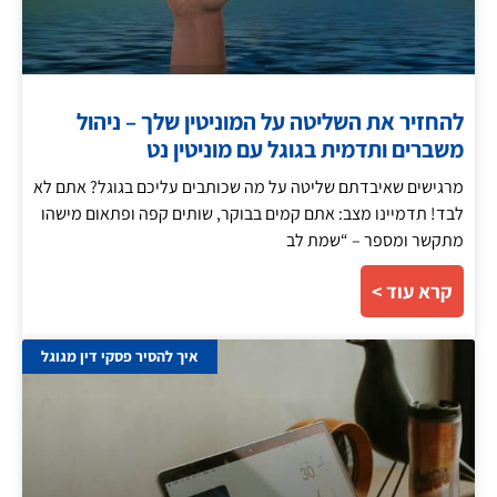
להחזיר את השליטה על המוניטין שלך – ניהול
משברים ותדמית בגוגל עם מוניטין נט
מרגישים שאיבדתם שליטה על מה שכותבים עליכם בגוגל? אתם לא
לבד! תדמיינו מצב: אתם קמים בבוקר, שותים קפה ופתאום מישהו
מתקשר ומספר – “שמת לב
קרא עוד >
איך להסיר פסקי דין מגוגל