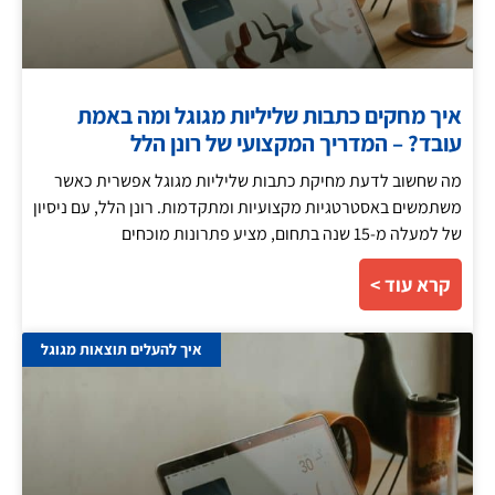
איך מחקים כתבות שליליות מגוגל ומה באמת
עובד? – המדריך המקצועי של רונן הלל
מה שחשוב לדעת מחיקת כתבות שליליות מגוגל אפשרית כאשר
משתמשים באסטרטגיות מקצועיות ומתקדמות. רונן הלל, עם ניסיון
של למעלה מ-15 שנה בתחום, מציע פתרונות מוכחים
קרא עוד >
איך להעלים תוצאות מגוגל