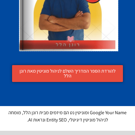
להורדת הספר המדריך השלם לניהול מוניטין מאת רונן
הלל
Google Your Name ומוניטין נט הם מיזמים מבית רונן הלל, מומחה
לניהול מוניטין דיגיטלי, Entity SEO ונראות AI.