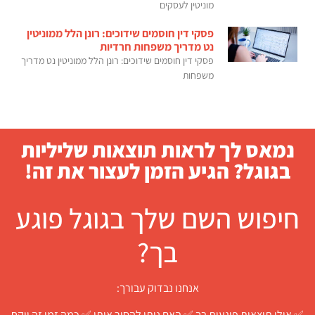
מוניטין לעסקים
פסקי דין חוסמים שידוכים: רונן הלל ממוניטין
נט מדריך משפחות חרדיות
פסקי דין חוסמים שידוכים: רונן הלל ממוניטין נט מדריך
משפחות
נמאס לך לראות תוצאות שליליות
בגוגל? הגיע הזמן לעצור את זה!
חיפוש השם שלך בגוגל פוגע
בך?
אנחנו נבדוק עבורך:
✅ אילו תוצאות פוגעות בך ✅ האם ניתן להסיר אותן ✅ כמה זמן זה ייקח