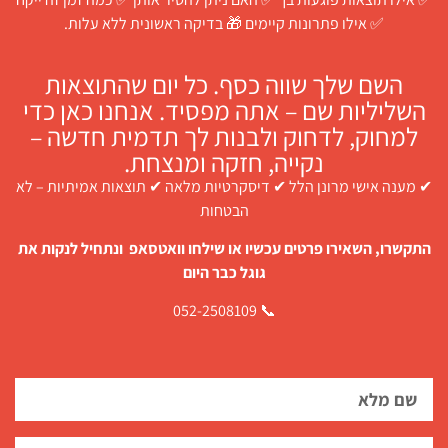
✅ אילו פתרונות קיימים 🎁 בדיקה ראשונית ללא עלות.
השם שלך שווה כסף. כל יום שהתוצאות
השליליות שם – אתה מפסיד. אנחנו כאן כדי
למחוק, לדחוק ולבנות לך תדמית חדשה –
נקייה, חזקה ומנצחת.
✔ מענה אישי מרונן הלל ✔ דיסקרטיות מלאה ✔ תוצאות אמיתיות – לא
הבטחות
התקשרו, השאירו פרטים עכשיו או שילחו וואטסאפ ונתחיל לנקות את
גוגל כבר היום
📞 052-2508109