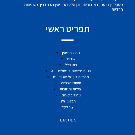
פסקי דין חוסמים שידוכים: רונן הלל ממוניטין נט מדריך משפחות
חרדיות
תפריט ראשי
ניהול מוניטין
אודות
רונן הלל
בניית מציאות דיגיטלית + AI
מרכז הידע של מוניטין נט
סיפורי הצלחה
שאלות ותשובות
ניהול ביקורות
הבלוג שלנו
צור קשר
מפת אתר