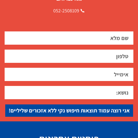
📞 052-2508109
אני רוצה עמוד תוצאות חיפוש נקי ללא אזכורים שליליים!