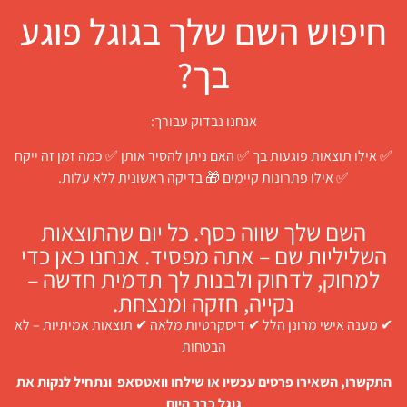
חיפוש השם שלך בגוגל פוגע
בך?
אנחנו נבדוק עבורך:
✅ אילו תוצאות פוגעות בך ✅ האם ניתן להסיר אותן ✅ כמה זמן זה ייקח
✅ אילו פתרונות קיימים 🎁 בדיקה ראשונית ללא עלות.
השם שלך שווה כסף. כל יום שהתוצאות
השליליות שם – אתה מפסיד. אנחנו כאן כדי
למחוק, לדחוק ולבנות לך תדמית חדשה –
נקייה, חזקה ומנצחת.
✔ מענה אישי מרונן הלל ✔ דיסקרטיות מלאה ✔ תוצאות אמיתיות – לא
הבטחות
התקשרו, השאירו פרטים עכשיו או שילחו וואטסאפ ונתחיל לנקות את
גוגל כבר היום