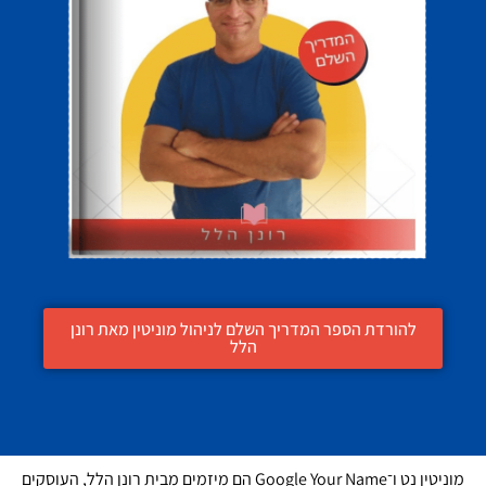
להורדת הספר המדריך השלם לניהול מוניטין מאת רונן
הלל
מוניטין נט ו־Google Your Name הם מיזמים מבית רונן הלל, העוסקים