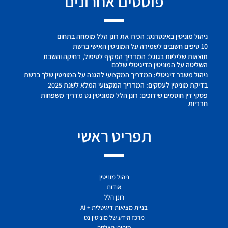
פוסטים אחרונים
ניהול מוניטין באינטרנט: הכירו את רונן הלל מומחה בתחום
10 טיפים חשובים לשמירה על המוניטין האישי ברשת
תוצאות שליליות בגוגל: המדריך המקיף לטיפול, דחיקה והשבת
השליטה על המוניטין הדיגיטלי שלכם
ניהול משבר דיגיטלי: המדריך המקצועי להגנה על המוניטין שלך ברשת
בדיקת מוניטין לעסקים: המדריך המקצועי המלא לשנת 2025
פסקי דין חוסמים שידוכים: רונן הלל ממוניטין נט מדריך משפחות
חרדיות
תפריט ראשי
ניהול מוניטין
אודות
רונן הלל
בניית מציאות דיגיטלית + AI
מרכז הידע של מוניטין נט
סיפורי הצלחה