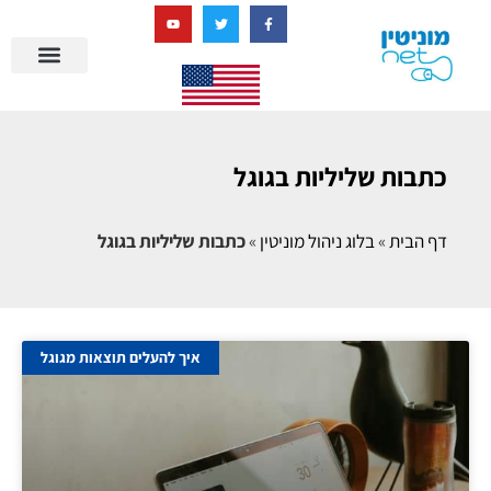
בניית מציאות דיגיטלית + AI
מרכז הידע של מוניטין נט
הבלוג שלנו
ניהול מוניטין
סיפורי הצלחה
ניהול ביקורות
שאלות ותשובות
כתבות שליליות בגוגל
דף הבית
»
בלוג ניהול מוניטין
»
כתבות שליליות בגוגל
איך להעלים תוצאות מגוגל