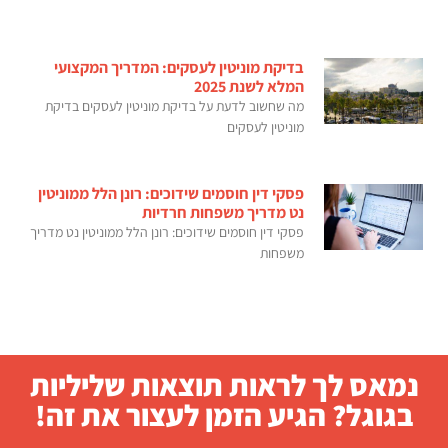
בדיקת מוניטין לעסקים: המדריך המקצועי
המלא לשנת 2025
מה שחשוב לדעת על בדיקת מוניטין לעסקים בדיקת
מוניטין לעסקים
פסקי דין חוסמים שידוכים: רונן הלל ממוניטין
נט מדריך משפחות חרדיות
פסקי דין חוסמים שידוכים: רונן הלל ממוניטין נט מדריך
משפחות
נמאס לך לראות תוצאות שליליות
בגוגל? הגיע הזמן לעצור את זה!