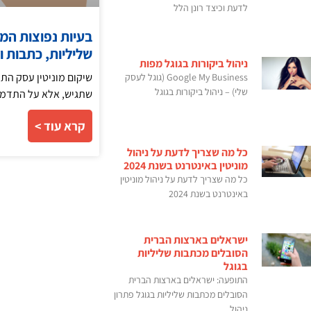
לדעת וכיצד רונן הלל
בעיות נפוצות המ
שליליות, כתבות ו
ניהול ביקורות בגוגל מפות
שיקום מוניטין עסק התח
Google My Business (גוגל לעסק
שלי) – ניהול ביקורות בגוגל
שתגיש, אלא על התדמי
קרא עוד >
כל מה שצריך לדעת על ניהול
מוניטין באינטרנט בשנת 2024
כל מה שצריך לדעת על ניהול מוניטין
באינטרנט בשנת 2024
ישראלים בארצות הברית
הסובלים מכתבות שליליות
בגוגל
התופעה: ישראלים בארצות הברית
הסובלים מכתבות שליליות בגוגל פתרון
ניהול