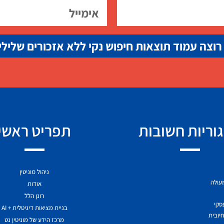
רוצה עמוד תוצאות חיפוש נקי ללא אזכורים שלילי
וריות חשובות
תפריט ראשי
ניהול מוניטין
מעולה
אודות
רונן הלל
עסקי
בניית מציאות דיגיטלית + AI
יובית
מרכז הידע של מוניטין נט