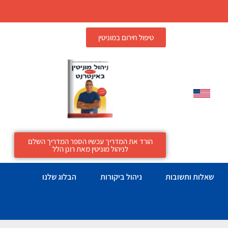
טיפול חירום במוניטין
הורד את המדריך עכשיו הספר המדריך השלם
לניהול מוניטין מאת רונן הלל
שאלות ותשובות
ניהול ביקורות
הבלוג שלנו