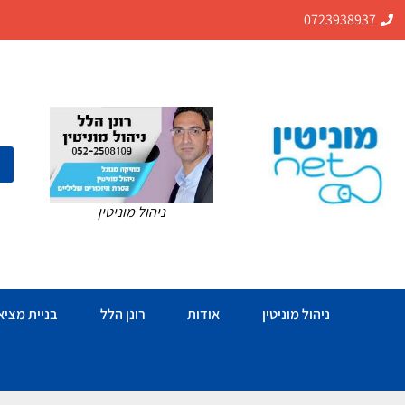
0723938937
ניהול מוניטין
ניהול מוניטין
אודות
רונן הלל
בניית מציאו