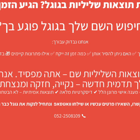
תוצאות שליליות בגוגל? הגיע הזמן
יפוש השם שלך בגוגל פוגע בך?
אנחנו נבדוק עבורך:
 ✅ האם ניתן להסיר אותן ✅ כמה זמן זה ייקח ✅ אילו פתרונות קיימים 🎁 ב
צאות השליליות שם – אתה מפסיד. אנחנו
ך תדמית חדשה – נקייה, חזקה ומנצחת.
מענה אישי מרונן הלל ✔ דיסקרטיות מלאה ✔ תוצאות אמיתיות – לא הבטחו
רו, השאירו פרטים עכשיו או שילחו וואטסאפ ונתחיל לנקות את גוגל כבר ה
📞 052-2508109