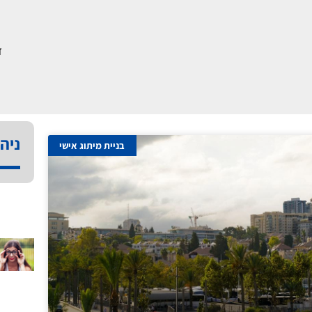
ד
ניהו
בניית מיתוג אישי