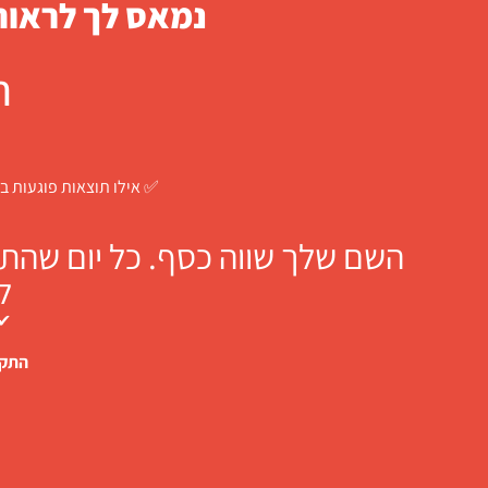
נמאס לך לראות 
ח
✅ אילו תוצאות פוגעות בך
השם שלך שווה כסף. כל יום שהתו
ל
✔ 
התקש