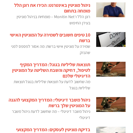
ניהול מוניטין באינטרנט: הכירו את רונן הלל
מומחה בתחום
רונן הלל ו־Monitin Net – מומחיות בניהול מוניטין
בעידן החיפוש
10 טיפים חשובים לשמירה על המוניטין האישי
ברשת
שמירה על מוניטין אישי ברשת: מה אסור לפספס לפני
שהנזק
תוצאות שליליות בגוגל: המדריך המקיף
לטיפול, דחיקה והשבת השליטה על המוניטין
הדיגיטלי שלכם
מה שחשוב לדעת על תוצאות שליליות בגוגל תוצאות
שליליות בגוגל
ניהול משבר דיגיטלי: המדריך המקצועי להגנה
על המוניטין שלך ברשת
ניהול משבר דיגיטלי – מה שחשוב לדעת ניהול משבר
דיגיטלי
בדיקת מוניטין לעסקים: המדריך המקצועי