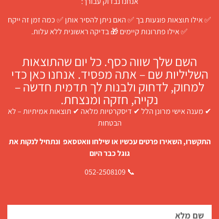
אנחנו נבדוק עבורך:
✅ אילו תוצאות פוגעות בך ✅ האם ניתן להסיר אותן ✅ כמה זמן זה ייקח
✅ אילו פתרונות קיימים 🎁 בדיקה ראשונית ללא עלות.
השם שלך שווה כסף. כל יום שהתוצאות
השליליות שם – אתה מפסיד. אנחנו כאן כדי
למחוק, לדחוק ולבנות לך תדמית חדשה –
נקייה, חזקה ומנצחת.
✔ מענה אישי מרונן הלל ✔ דיסקרטיות מלאה ✔ תוצאות אמיתיות – לא
הבטחות
התקשרו, השאירו פרטים עכשיו או שילחו וואטסאפ ונתחיל לנקות את
גוגל כבר היום
📞 052-2508109