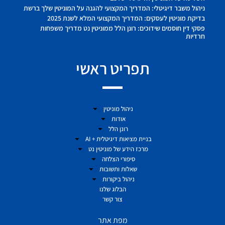
ניהול משבר דיגיטלי: המדריך המקצועי להגנה על המוניטין שלך ברשת
בדיקת מוניטין לעסקים: המדריך המקצועי המלא לשנת 2025
פסקי דין חוסמים שידוכים: רונן הלל ממוניטין נט מדריך משפחות
חרדיות
תפריט ראשי
ניהול מוניטין
אודות
רונן הלל
בניית מציאות דיגיטלית + AI
מרכז הידע של מוניטין נט
סיפורי הצלחה
שאלות ותשובות
ניהול ביקורות
הבלוג שלנו
צור קשר
מפת אתר