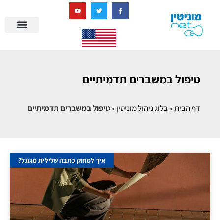
בניית מציאות דיגיטלית + AI
טיפול במשברים תדמיתיים
דף הבית
»
בלוג ניהול מוניטין
»
טיפול במשברים תדמיתיים
איך למחוק כתבה שלילית מגוגל?