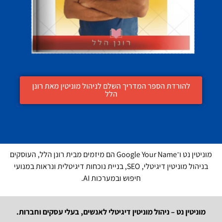
להורדת הספר המדריך השלם לניהול מוניטין מאת רונן
הלל
מוניטין נט ו־Google Your Name הם מיזמים מבית רונן הלל, העוסקים
בניהול מוניטין דיגיטלי, SEO, בניית נוכחות דיגיטלית ונראות במנועי
חיפוש ובמערכות AI.
מוניטין נט – ניהול מוניטין דיגיטלי לאנשים, בעלי עסקים וחברות.