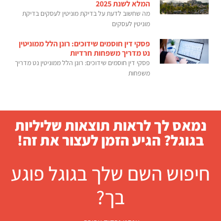
המלא לשנת 2025
מה שחשוב לדעת על בדיקת מוניטין לעסקים בדיקת
מוניטין לעסקים
פסקי דין חוסמים שידוכים: רונן הלל ממוניטין
נט מדריך משפחות חרדיות
פסקי דין חוסמים שידוכים: רונן הלל ממוניטין נט מדריך
משפחות
נמאס לך לראות תוצאות שליליות
בגוגל? הגיע הזמן לעצור את זה!
חיפוש השם שלך בגוגל פוגע
בך?