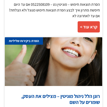
הסרת תוצאות חיפוש – מוניטין נט – 0522508109 אם עד היום
חיפשת פתרון איך לבצע הסרת תוצאות חיפוש מגוגל ולא הצלחת?
אם עד לאחרונה לא
קרא עוד >
הסרת ביקירות שליליות
רונן הלל ניהול מוניטין – מצילים את העסק,
שומרים על השם