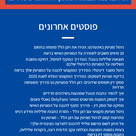
פוסטים אחרונים
ניהול מוניטין באינטרנט: הכירו את רונן הלל מומחה בתחום
10 טיפים חשובים לשמירה על המוניטין האישי ברשת
תוצאות שליליות בגוגל: המדריך המקיף לטיפול, דחיקה והשבת
השליטה על המוניטין הדיגיטלי שלכם
ניהול משבר דיגיטלי: המדריך המקצועי להגנה על המוניטין שלך ברשת
בדיקת מוניטין לעסקים: המדריך המקצועי המלא לשנת 2025
פסקי דין חוסמים שידוכים: רונן הלל ממוניטין נט מדריך משפחות
חרדיות
איך להסיר כתבות מגוגל שפוגעות בשידוכים חרדיים
איך למחוק תמונות וסרטונים מאתר OnlyFans (אונלי פאנס)
מחיקה של פסק דין – מדריך מקיף להגנה על המוניטין האישי
ניהול מוניטין מקצועי עם רונן הלל – הסרת כתבות שליליות ומידע רגיש
פתרונות קסם לניהול מוניטין עם רונן הלל – מוניטין נט
אל תיתן לשום פרסום שלילי להיכנס לתודעה הציבורית שלך!
בעיות נפוצות המונעות הצלחה עקב תדמית רעה, ביקורות שליליות,
כתבות ופסקי דין ברשת