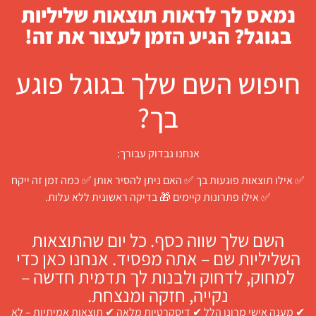
נמאס לך לראות תוצאות שליליות
בגוגל? הגיע הזמן לעצור את זה!
חיפוש השם שלך בגוגל פוגע
בך?
אנחנו נבדוק עבורך:
✅ אילו תוצאות פוגעות בך ✅ האם ניתן להסיר אותן ✅ כמה זמן זה ייקח
✅ אילו פתרונות קיימים 🎁 בדיקה ראשונית ללא עלות.
השם שלך שווה כסף. כל יום שהתוצאות
השליליות שם – אתה מפסיד. אנחנו כאן כדי
למחוק, לדחוק ולבנות לך תדמית חדשה –
נקייה, חזקה ומנצחת.
✔ מענה אישי מרונן הלל ✔ דיסקרטיות מלאה ✔ תוצאות אמיתיות – לא