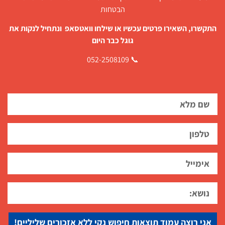
הבטחות
התקשרו, השאירו פרטים עכשיו או שילחו וואטסאפ ונתחיל לנקות את
גוגל כבר היום
📞 052-2508109
אני רוצה עמוד תוצאות חיפוש נקי ללא אזכורים שליליים!