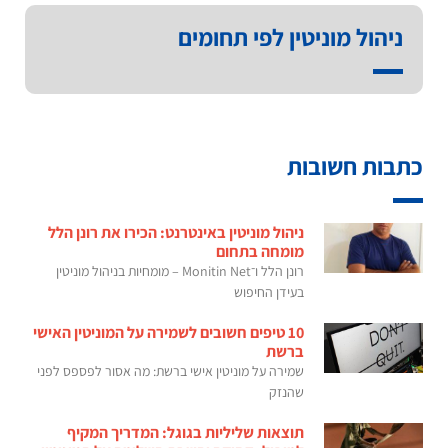
ניהול מוניטין לפי תחומים
כתבות חשובות
ניהול מוניטין באינטרנט: הכירו את רונן הלל
מומחה בתחום
רונן הלל ו־Monitin Net – מומחיות בניהול מוניטין
בעידן החיפוש
10 טיפים חשובים לשמירה על המוניטין האישי
ברשת
שמירה על מוניטין אישי ברשת: מה אסור לפספס לפני
שהנזק
תוצאות שליליות בגוגל: המדריך המקיף