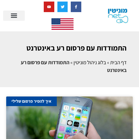
בניית מציאות דיגיטלית + AI
התמודדות עם פרסום רע באינטרנט
דף הבית
»
בלוג ניהול מוניטין
»
התמודדות עם פרסום רע
באינטרנט
איך להסיר פרסום שלילי