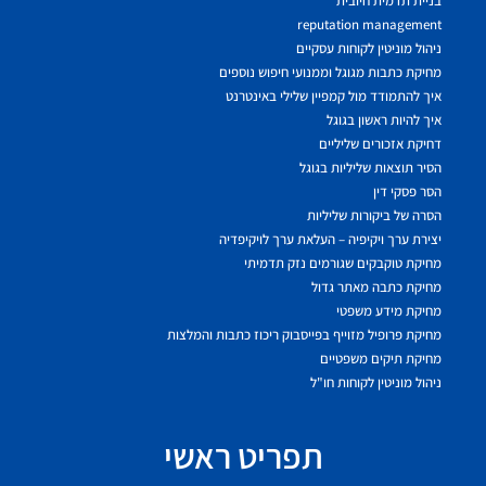
בניית תדמית חיובית
reputation management
ניהול מוניטין לקוחות עסקיים
מחיקת כתבות מגוגל וממנועי חיפוש נוספים
איך להתמודד מול קמפיין שלילי באינטרנט
איך להיות ראשון בגוגל
דחיקת אזכורים שליליים
הסיר תוצאות שליליות בגוגל
הסר פסקי דין
הסרה של ביקורות שליליות
יצירת ערך ויקיפיה – העלאת ערך לויקיפדיה
מחיקת טוקבקים שגורמים נזק תדמיתי
מחיקת כתבה מאתר גדול
מחיקת מידע משפטי
מחיקת פרופיל מזוייף בפייסבוק ריכוז כתבות והמלצות
מחיקת תיקים משפטיים
ניהול מוניטין לקוחות חו"ל
תפריט ראשי