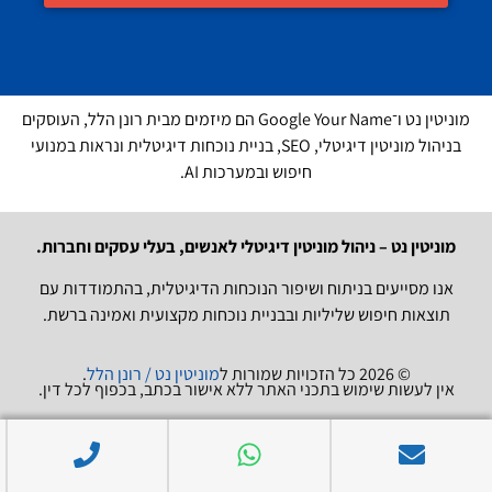
מוניטין נט ו־Google Your Name הם מיזמים מבית רונן הלל, העוסקים
בניהול מוניטין דיגיטלי, SEO, בניית נוכחות דיגיטלית ונראות במנועי
חיפוש ובמערכות AI.
מוניטין נט – ניהול מוניטין דיגיטלי לאנשים, בעלי עסקים וחברות.
אנו מסייעים בניתוח ושיפור הנוכחות הדיגיטלית, בהתמודדות עם
תוצאות חיפוש שליליות ובבניית נוכחות מקצועית ואמינה ברשת.
© 2026 כל הזכויות שמורות ל
מוניטין נט / רונן הלל
.
אין לעשות שימוש בתכני האתר ללא אישור בכתב, בכפוף לכל דין.