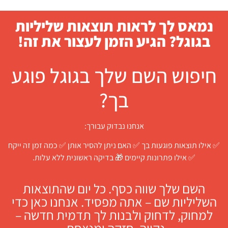
נמאס לך לראות תוצאות שליליות
בגוגל? הגיע הזמן לעצור את זה!
חיפוש השם שלך בגוגל פוגע
בך?
אנחנו נבדוק עבורך:
✅ אילו תוצאות פוגעות בך ✅ האם ניתן להסיר אותן ✅ כמה זמן זה ייקח
✅ אילו פתרונות קיימים 🎁 בדיקה ראשונית ללא עלות.
השם שלך שווה כסף. כל יום שהתוצאות
השליליות שם – אתה מפסיד. אנחנו כאן כדי
למחוק, לדחוק ולבנות לך תדמית חדשה –
נקייה, חזקה ומנצחת.