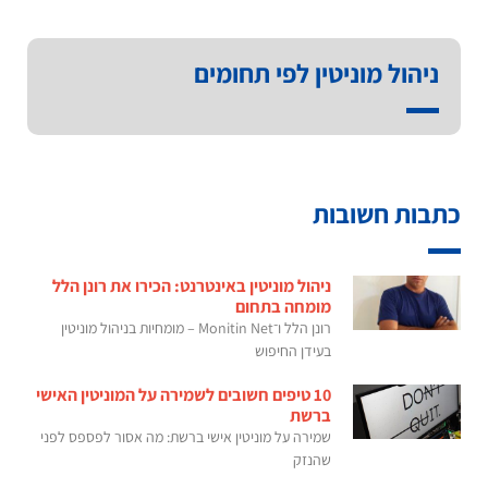
ניהול מוניטין לפי תחומים
כתבות חשובות
ניהול מוניטין באינטרנט: הכירו את רונן הלל
מומחה בתחום
רונן הלל ו־Monitin Net – מומחיות בניהול מוניטין
בעידן החיפוש
10 טיפים חשובים לשמירה על המוניטין האישי
ברשת
שמירה על מוניטין אישי ברשת: מה אסור לפספס לפני
שהנזק