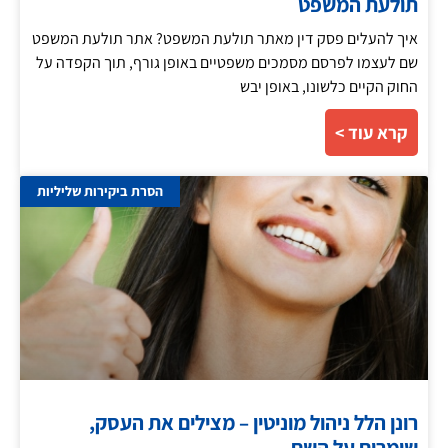
תולעת המשפט
איך להעלים פסק דין מאתר תולעת המשפט? אתר תולעת המשפט
שם לעצמו לפרסם מסמכים משפטיים באופן גורף, תוך הקפדה על
החוק הקיים כלשונו, באופן יבש
קרא עוד >
הסרת ביקירות שליליות
רונן הלל ניהול מוניטין – מצילים את העסק,
שומרים על השם