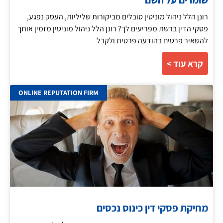
רונן הלל ניהול מוניטין סובלים מביקורות שליליות, העסק נפגע,
פסקי הדין ברשת מפריעים לך? רונן הלל ניהול מוניטין מזמין אותך
להשאיר פרטים בהודעה פרטית ולקבל
קרא עוד >
ONLINE REPUTATION FIRM
מחיקת פסקי דין כינוס נכסים