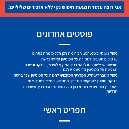
אני רוצה עמוד תוצאות חיפוש נקי ללא אזכורים שליליים!
פוסטים אחרונים
ניהול מוניטין באינטרנט: הכירו את רונן הלל מומחה בתחום
10 טיפים חשובים לשמירה על המוניטין האישי ברשת
תוצאות שליליות בגוגל: המדריך המקיף לטיפול, דחיקה והשבת
השליטה על המוניטין הדיגיטלי שלכם
ניהול משבר דיגיטלי: המדריך המקצועי להגנה על המוניטין שלך ברשת
בדיקת מוניטין לעסקים: המדריך המקצועי המלא לשנת 2025
פסקי דין חוסמים שידוכים: רונן הלל ממוניטין נט מדריך משפחות
חרדיות
תפריט ראשי