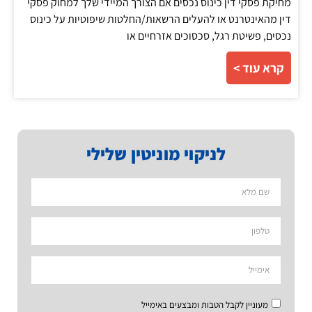
מחיקת פסקי דין כינוס נכסים אם הצורך המיידי שלך למחוק פסקי
דין מהאינטרנט או להעלים הרשאות/החלטות שיפוטיות על כינוס
נכסים, פשיטת רגל, סכסוכים אזרחיים או
קרא עוד >
לניקוי מוניטין שלילי
מעוניין לקבל הטבות ומבצעים באימייל