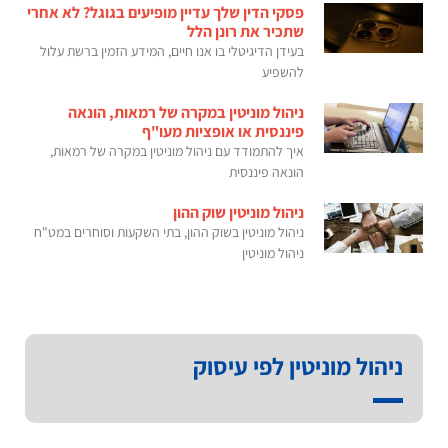
פסקי הדין שלך עדיין מופיעים בגוגל? לא אחרי
שתכיר את רונן הלל
בעידן הדיגיטלי בו אנו חיים, המידע הזמין ברשת עלול
להשפיע
ניהול מוניטין במקרה של רמאות, הונאה
פיננסית או אופציות מעו"ף
איך להתמודד עם ניהול מוניטין במקרה של רמאות,
הונאה פיננסית
ניהול מוניטין שוק ההון
ניהול מוניטין בשוק ההון, בתי השקעות וסוחרים במט"ח
ניהול מוניטין
ניהול מוניטין לפי עיסוק