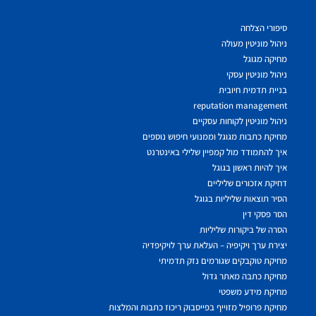
סיפורי הצלחה
ניהול מוניטין מעולה
מחיקה מגוגל
ניהול מוניטין עסקי
בניית תדמית חיובית
reputation management
ניהול מוניטין לקוחות עסקיים
מחיקת כתבות מגוגל וממנועי חיפוש נוספים
איך להתמודד מול קמפיין שלילי באינטרנט
איך להיות ראשון בגוגל
דחיקת אזכורים שליליים
הסיר תוצאות שליליות בגוגל
הסר פסקי דין
הסרה של ביקורות שליליות
יצירת ערך ויקיפיה – העלאת ערך לויקיפדיה
מחיקת טוקבקים שגורמים נזק תדמיתי
מחיקת כתבה מאתר גדול
מחיקת מידע משפטי
מחיקת פרופיל מזוייף בפייסבוק ריכוז כתבות והמלצות