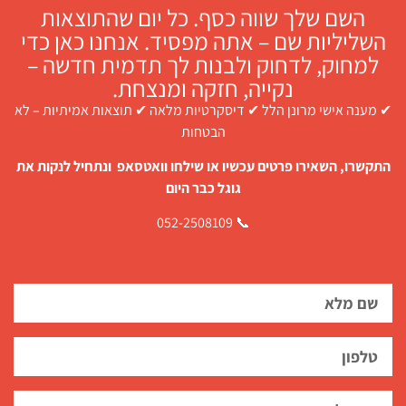
השם שלך שווה כסף. כל יום שהתוצאות
השליליות שם – אתה מפסיד. אנחנו כאן כדי
למחוק, לדחוק ולבנות לך תדמית חדשה –
נקייה, חזקה ומנצחת.
✔ מענה אישי מרונן הלל ✔ דיסקרטיות מלאה ✔ תוצאות אמיתיות – לא
הבטחות
התקשרו, השאירו פרטים עכשיו או שילחו וואטסאפ ונתחיל לנקות את
גוגל כבר היום
📞 052-2508109