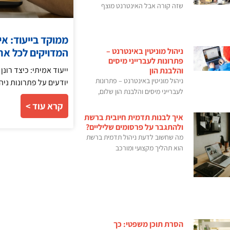
שזה קורה אבל האינטרנט מוצף
ממוקד בייעוד: אי
המדויקים לכל אח
ניהול מוניטין באינטרנט –
פתרונות לעברייני מיסים
ייעוד אמיתי: כיצד רונ
והלבנת הון
ניהול מוניטין באינטרנט – פתרונות
יודעים על פתרונות ני
לעברייני מיסים והלבנת הון שלום,
קרא עוד >
איך לבנות תדמית חיובית ברשת
ולהתגבר על פרסומים שליליים?
מה שחשוב לדעת ניהול תדמית ברשת
הוא תהליך מקצועי ומורכב
הסרת תוכן משפטי: כך