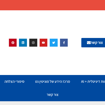
צור קשר
ת דיגיטלית + AI
מרכז הידע של מוניטין נט
סיפורי הצלחה
צור קשר