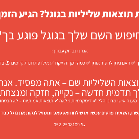
תוצאות שליליות בגוגל? הגיע הזמן
יפוש השם שלך בגוגל פוגע בך?
אנחנו נבדוק עבורך:
 ✅ האם ניתן להסיר אותן ✅ כמה זמן זה ייקח ✅ אילו פתרונות קיימים 🎁 ב
צאות השליליות שם – אתה מפסיד. אנחנו
ך תדמית חדשה – נקייה, חזקה ומנצחת.
מענה אישי מרונן הלל ✔ דיסקרטיות מלאה ✔ תוצאות אמיתיות – לא הבטחו
רו, השאירו פרטים עכשיו או שילחו וואטסאפ ונתחיל לנקות את גוגל כבר ה
📞 052-2508109