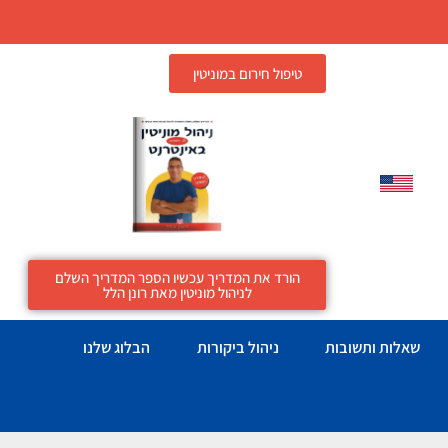
טיפול חירום במוניטין
הורד את המדריך עכשיו הספר המדריך השלם
לניהול מוניטין מאת רונן הלל
שאלות ותשובות
ניהול ביקורות
הבלוג שלנו