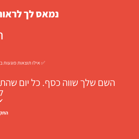
נמאס לך לראות 
ח
✅ אילו תוצאות פוגעות בך
השם שלך שווה כסף. כל יום שהתו
ל
✔ 
התקש