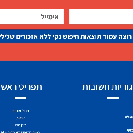
רוצה עמוד תוצאות חיפוש נקי ללא אזכורים שלילי
וריות חשובות
תפריט ראשי
ניהול מוניטין
מעולה
אודות
רונן הלל
עסקי
בניית מציאות דיגיטלית + AI