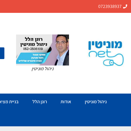
0723938937
ניהול מוניטין
ניהול מוניטין
אודות
רונן הלל
בניית מציאו