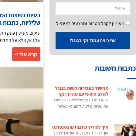
בעיות נפוצות המ
שליליות, כתבות ו
מעוניין לקבל הטבות ומבצעים באימייל
שיקום מוניטין עסק התח
שתגיש, אלא על התדמי
אני רוצה עמוד נקי בגוגל!
קרא עוד >
כתבות חשובות
מחשוד בעבירות קשות בגוגל
לאדם חופשי עם מוניטין נקי
נפגע מפרסומים שליליים בגוגל ושכר
את שירותינו לניהול מוניטין כאשר
איך להוריד כתבות מהאינטרנט
איך להוריד כתבות מהאינטרנט חבל