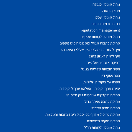
ניהול מוניטין מעולה
מחיקה מגוגל
ניהול מוניטין עסקי
בניית תדמית חיובית
reputation management
ניהול מוניטין לקוחות עסקיים
מחיקת כתבות מגוגל וממנועי חיפוש נוספים
איך להתמודד מול קמפיין שלילי באינטרנט
איך להיות ראשון בגוגל
דחיקת אזכורים שליליים
הסיר תוצאות שליליות בגוגל
הסר פסקי דין
הסרה של ביקורות שליליות
יצירת ערך ויקיפיה – העלאת ערך לויקיפדיה
מחיקת טוקבקים שגורמים נזק תדמיתי
מחיקת כתבה מאתר גדול
מחיקת מידע משפטי
מחיקת פרופיל מזוייף בפייסבוק ריכוז כתבות והמלצות
מחיקת תיקים משפטיים
ניהול מוניטין לקוחות חו"ל