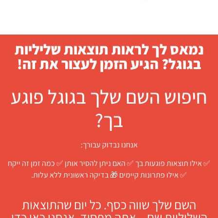
נמאס לך לראות תוצאות שליליות
בגוגל? הגיע הזמן לעצור את זה!
חיפוש השם שלך בגוגל פוגע
בך?
אנחנו נבדוק עבורך:
✅ אילו תוצאות פוגעות בך ✅ האם ניתן להסיר אותן ✅ כמה זמן זה ייקח
✅ אילו פתרונות קיימים 🎁 בדיקה ראשונית ללא עלות.
השם שלך שווה כסף. כל יום שהתוצאות
השליליות שם – אתה מפסיד. אנחנו כאן כדי