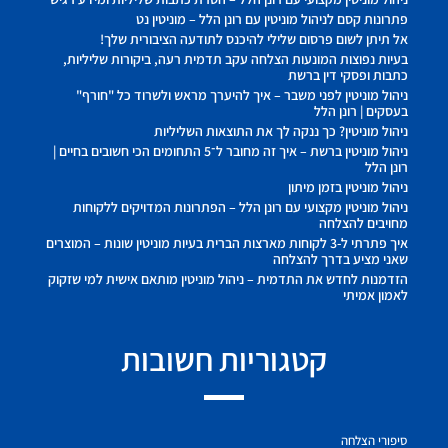
פתרונות קסם לניהול מוניטין עם רונן הלל – מוניטין נט
אל תיתן לשום פרסום שלילי להיכנס לתודעה הציבורית שלך!
בעיות נפוצות המונעות הצלחה עקב תדמית רעה, ביקורות שליליות,
כתבות ופסקי דין ברשת
ניהול מוניטין לפני משבר – איך להיערך מראש ולשרוד כל "חורף"
בעסקים | רונן הלל
ניהול מוניטין? כך ננקה לך את התוצאות השליליות
ניהול מוניטין ברשת – איך זה מחובר ל־5 התחומים הכי חשובים בחיים |
רונן הלל
ניהול מוניטין בזמן מיתון
ניהול מוניטין מקצועי עם רונן הלל – הפתרונות המדויקים ללקוחות
מחויבים להצלחה
איך פתרתי ל-3 לקוחות מארצות הברית בעיות מוניטין שונות – המוצרים
שאני מציע בדרך להצלחה
הזדמנות לחדש את התדמית – ניהול מוניטין מותאם אישית למי שזקוק
לאמון אמיתי
קטגוריות חשובות
סיפורי הצלחה