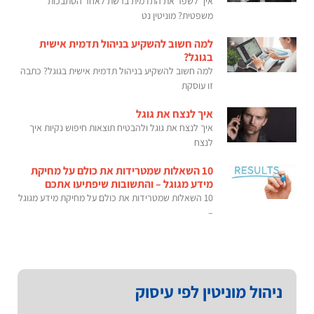
איך לשפר את התדמית ברשת לאחר הסתבכות
משפטית? מוניטין נט
למה חשוב להשקיע בניהול תדמית אישית
בגוגל?
למה חשוב להשקיע בניהול תדמית אישית בגוגל? כתבה
זו עוסקת
איך לנצח את גוגל
איך לנצח את גוגל ולהבטיח תוצאות חיפוש נקיות איך
לנצח
10 השאלות שמטרידות את כולם על מחיקת
מידע מגוגל – והתשובות שיפתיעו אתכם
10 השאלות שמטרידות את כולם על מחיקת מידע מגוגל
–
ניהול מוניטין לפי עיסוק