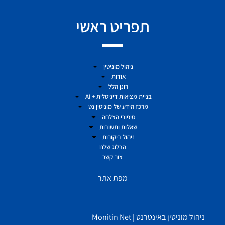
תפריט ראשי
ניהול מוניטין
אודות
רונן הלל
בניית מציאות דיגיטלית + AI
מרכז הידע של מוניטין נט
סיפורי הצלחה
שאלות ותשובות
ניהול ביקורות
הבלוג שלנו
צור קשר
מפת אתר
ניהול מוניטין באינטרנט | Monitin Net