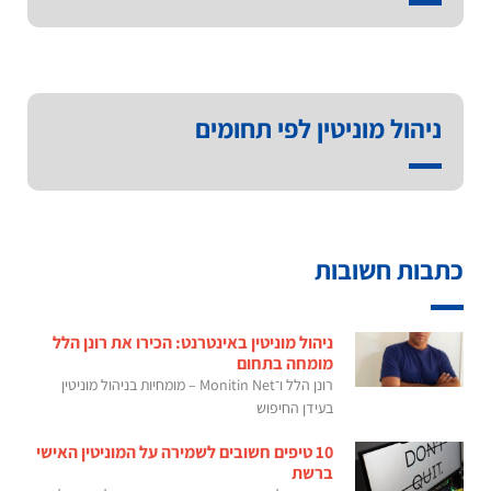
ניהול מוניטין לפי תחומים
כתבות חשובות
ניהול מוניטין באינטרנט: הכירו את רונן הלל
מומחה בתחום
רונן הלל ו־Monitin Net – מומחיות בניהול מוניטין
בעידן החיפוש
10 טיפים חשובים לשמירה על המוניטין האישי
ברשת