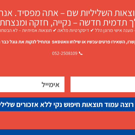
צאות השליליות שם – אתה מפסיד. אנחנו
ך תדמית חדשה – נקייה, חזקה ומנצחת.
מענה אישי מרונן הלל ✔ דיסקרטיות מלאה ✔ תוצאות אמיתיות – לא הבטחו
רו, השאירו פרטים עכשיו או שילחו וואטסאפ ונתחיל לנקות את גוגל כבר ה
📞 052-2508109
רוצה עמוד תוצאות חיפוש נקי ללא אזכורים שלילי