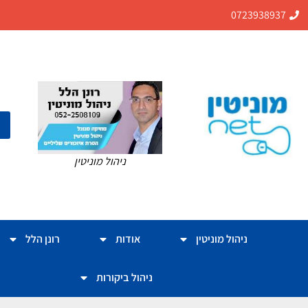
0723938937
ניהול מוניטין
ניהול מוניטין
אודות
רונן הלל
ניהול ביקורות