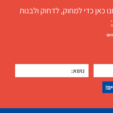
 כאן כדי למחוק, לדחוק ולבנות
ת
יום
ים!