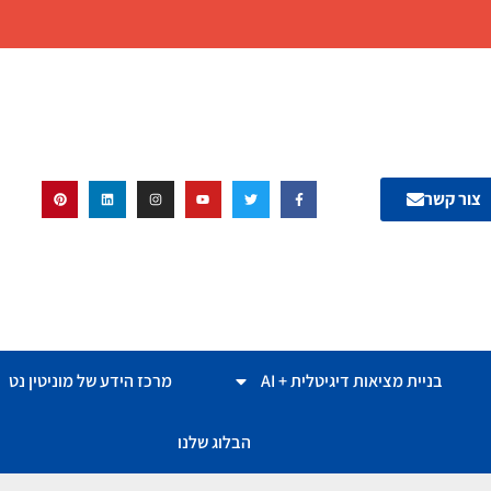
צור קשר
בניית מציאות דיגיטלית + AI
מרכז הידע של מוניטין נט
הבלוג שלנו