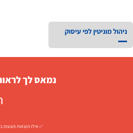
ניהול מוניטין לפי עיסוק
נמאס לך לראות 
ח
✅ אילו תוצאות פוגעות בך