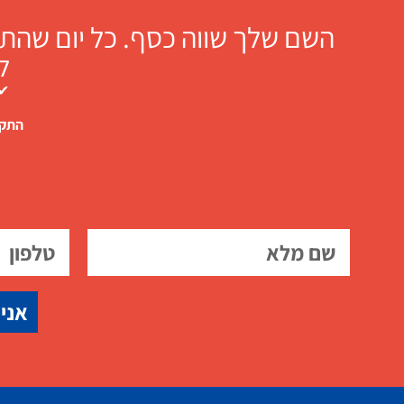
השם שלך שווה כסף. כל יום שהתו
ל
✔ 
התקש
אני 