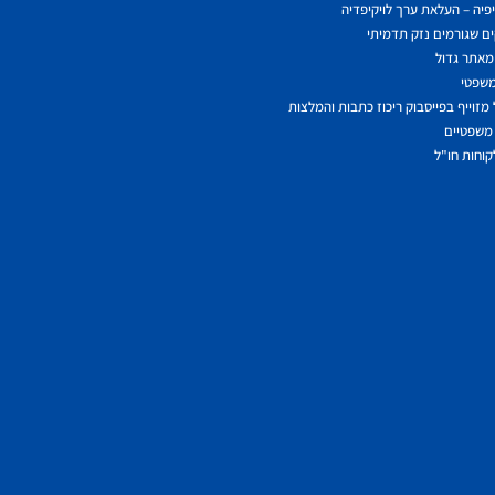
יפיה – העלאת ערך לויקיפדיה
ם שגורמים נזק תדמיתי
מאתר גדול
משפטי
מזוייף בפייסבוק ריכוז כתבות והמלצות
משפטיים
לקוחות חו"ל