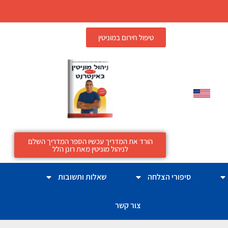
טיפול חירום במוניטין
הורד את המדריך עכשיו הספר המדריך השלם
לניהול מוניטין מאת רונן הלל
סיפורי הצלחה
שאלות ותשובות
צור קשר