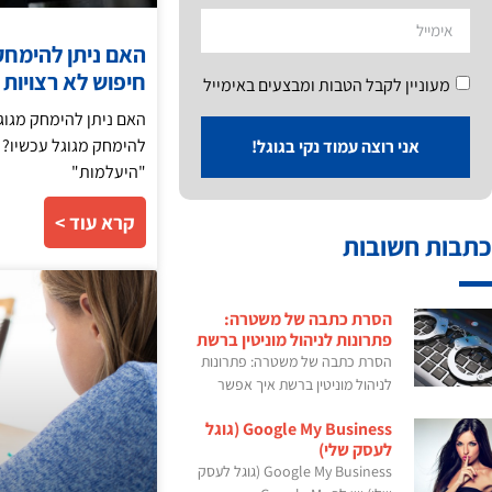
האם ניתן להימחק
חיפוש לא רצויות
מעוניין לקבל הטבות ומבצעים באימייל
האם ניתן להימחק מגוג
להימחק מגוגל עכשיו? 
אני רוצה עמוד נקי בגוגל!
"היעלמות"
קרא עוד >
כתבות חשובות
הסרת כתבה של משטרה:
פתרונות לניהול מוניטין ברשת
הסרת כתבה של משטרה: פתרונות
לניהול מוניטין ברשת איך אפשר
Google My Business (גוגל
לעסק שלי)
Google My Business (גוגל לעסק