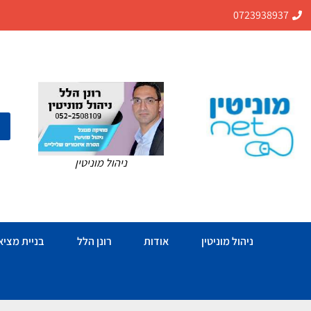
0723938937
ניהול מוניטין
ניהול מוניטין
אודות
רונן הלל
בניית מציאו