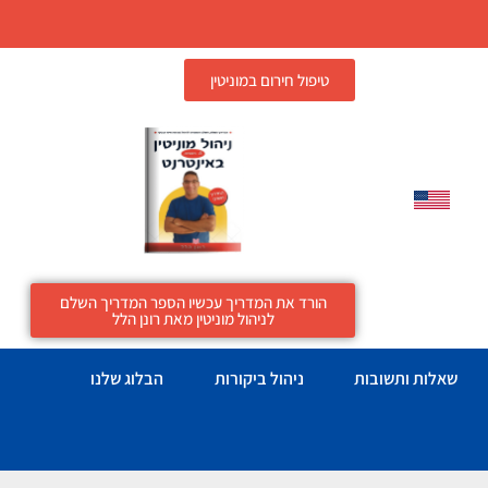
טיפול חירום במוניטין
הורד את המדריך עכשיו הספר המדריך השלם
לניהול מוניטין מאת רונן הלל
שאלות ותשובות
ניהול ביקורות
הבלוג שלנו