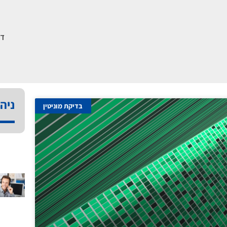
דף
ניהו
בדיקת מוניטין