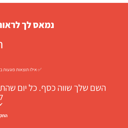
נמאס לך לראות 
ח
✅ אילו תוצאות פוגעות בך
השם שלך שווה כסף. כל יום שהתו
ל
✔ 
התקש