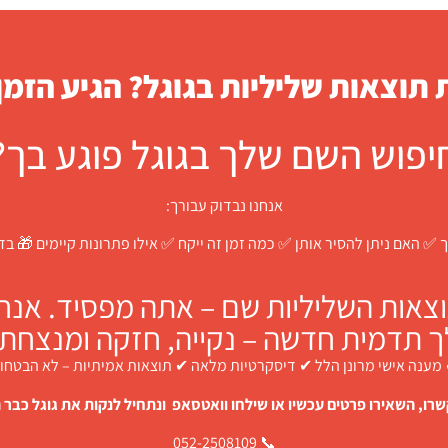
תוצאות שליליות בגוגל? הגיע הזמן
יפוש השם שלך בגוגל פוגע בך?
אנחנו נבדוק עבורך:
 ✅ האם ניתן להסיר אותן ✅ כמה זמן זה ייקח ✅ אילו פתרונות קיימים 🎁 ב
צאות השליליות שם – אתה מפסיד. אנחנו
ך תדמית חדשה – נקייה, חזקה ומנצחת.
מענה אישי מרונן הלל ✔ דיסקרטיות מלאה ✔ תוצאות אמיתיות – לא הבטחו
רו, השאירו פרטים עכשיו או שילחו וואטסאפ ונתחיל לנקות את גוגל כבר ה
📞 052-2508109