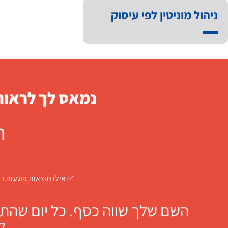
ניהול מוניטין לפי עיסוק
נמאס לך לראות 
ח
✅ אילו תוצאות פוגעות בך
השם שלך שווה כסף. כל יום שהתו
ל