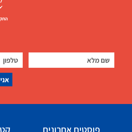
✔ 
התקש
אני 
פוסטים אחרונים
קטג