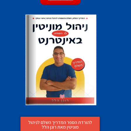
להורדת הספר המדריך השלם לניהול
מוניטין מאת רונן הלל