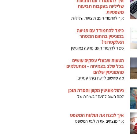
איך להתמודד עם תוצאות
שליליות בעקבות תביעות
משפטיות
איך להתמודד עם תוצאות שליליות
כיצד להתמודד עם פגיעה
במוניטין בתחום המסחר
האלקטרוני?
כיצד להתמודד עם פגיעה במוניטין
הטעות שבעלי עסקים עושים
בכל שלב בצמיחה – ומתעלמים
מהמוניטין שלהם
מה שחשוב לדעת בעלי עסקים
ניהול מוניטין מקוון והסרת תוכן
למה חשוב להיעזר בשירות של
איך לנצח את תולעת המשפט
איך מנצחים את תולעת המשפט