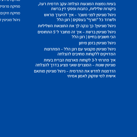
בעיות נפוצות המונעות הצלחה עקב תדמית רעה,
מחיקת פרופיל 
ביקורות שליליות, כתבות ופסקי דין ברשת
מחיקת תיקים 
ניהול מוניטין לפני משבר – איך להיערך מראש
ולשרוד כל "חורף" בעסקים | רונן הלל
ניהול מוניטין 
ניהול מוניטין? כך ננקה לך את התוצאות השליליות
ניהול מוניטין ברשת – איך זה מחובר ל־5 התחומים
הכי חשובים בחיים | רונן הלל
ניהול מוניטין בזמן מיתון
ניהול מוניטין מקצועי עם רונן הלל – הפתרונות
המדויקים ללקוחות מחויבים להצלחה
איך פתרתי ל-3 לקוחות מארצות הברית בעיות
מוניטין שונות – המוצרים שאני מציע בדרך להצלחה
הזדמנות לחדש את התדמית – ניהול מוניטין מותאם
אישית למי שזקוק לאמון אמיתי