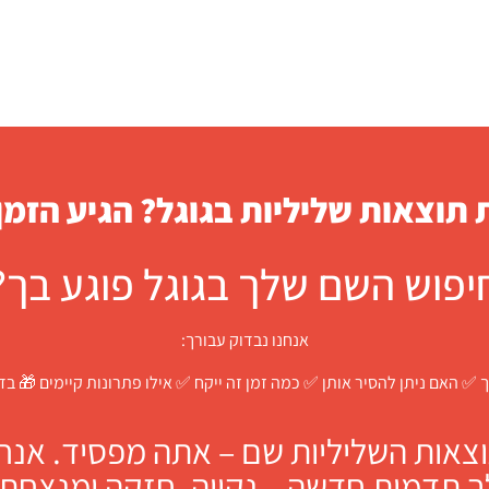
תוצאות שליליות בגוגל? הגיע הזמן
יפוש השם שלך בגוגל פוגע בך?
אנחנו נבדוק עבורך:
 ✅ האם ניתן להסיר אותן ✅ כמה זמן זה ייקח ✅ אילו פתרונות קיימים 🎁 ב
צאות השליליות שם – אתה מפסיד. אנחנו
ך תדמית חדשה – נקייה, חזקה ומנצחת.