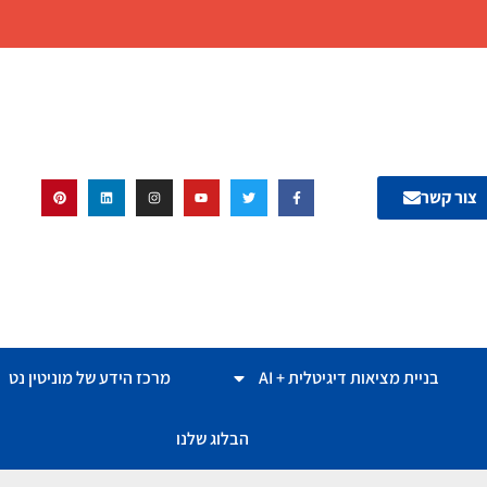
צור קשר
בניית מציאות דיגיטלית + AI
מרכז הידע של מוניטין נט
הבלוג שלנו