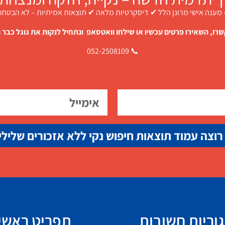
מענה אישי מרונן הלל ✔ דיסקרטיות מלאה ✔ תוצאות אמיתיות – לא הבטחו
רו, השאירו פרטים עכשיו או שילחו וואטסאפ ונתחיל לנקות את גוגל כבר ה
📞 052-2508109
רוצה עמוד תוצאות חיפוש נקי ללא אזכורים שלילי
וריות חשובות
תפריט ראשי