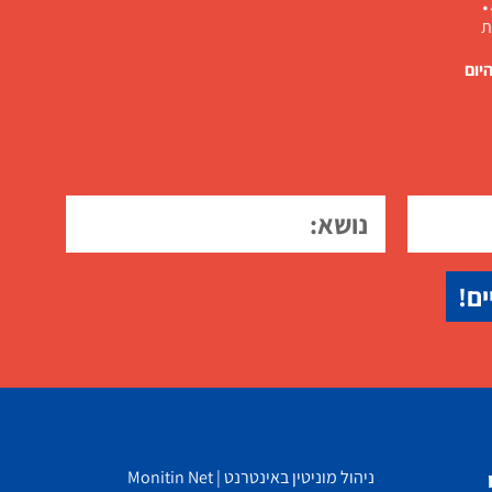
ת
יום
ים!
ניהול מוניטין באינטרנט | Monitin Net