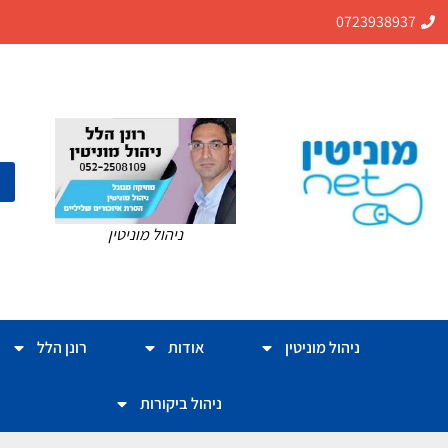
0723938937
ניהול מוניטין
ניהול מוניטין
אודות
רונן הלל
ניהול ביקורות