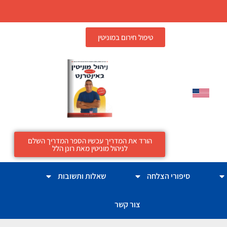
טיפול חירום במוניטין
הורד את המדריך עכשיו הספר המדריך השלם
לניהול מוניטין מאת רונן הלל
סיפורי הצלחה
שאלות ותשובות
צור קשר