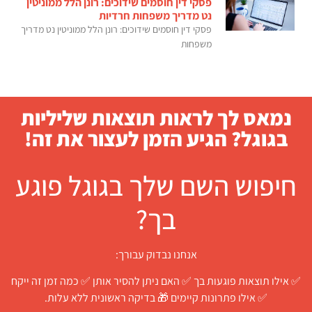
פסקי דין חוסמים שידוכים: רונן הלל ממוניטין
נט מדריך משפחות חרדיות
פסקי דין חוסמים שידוכים: רונן הלל ממוניטין נט מדריך
משפחות
נמאס לך לראות תוצאות שליליות
בגוגל? הגיע הזמן לעצור את זה!
חיפוש השם שלך בגוגל פוגע
בך?
אנחנו נבדוק עבורך:
✅ אילו תוצאות פוגעות בך ✅ האם ניתן להסיר אותן ✅ כמה זמן זה ייקח
✅ אילו פתרונות קיימים 🎁 בדיקה ראשונית ללא עלות.