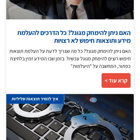
האם ניתן להימחק מגוגל? כל הדרכים להעלמת
מידע ותוצאות חיפוש לא רצויות
האם ניתן להימחק מגוגל? כל מה שצריך לדעת על העלמת תוצאות
חיפוש רוצים להימחק מגוגל עכשיו? בזמן שבו המידע זמין בלחיצת
כפתור, המחשבה על "היעלמות"
קרא עוד >
איך להסיר תוצאות שליליות