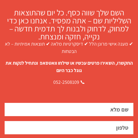
השם שלך שווה כסף. כל יום שהתוצאות
השליליות שם – אתה מפסיד. אנחנו כאן כדי
למחוק, לדחוק ולבנות לך תדמית חדשה –
נקייה, חזקה ומנצחת.
✔ מענה אישי מרונן הלל ✔ דיסקרטיות מלאה ✔ תוצאות אמיתיות – לא
הבטחות
התקשרו, השאירו פרטים עכשיו או שילחו וואטסאפ ונתחיל לנקות את
גוגל כבר היום
📞 052-2508109