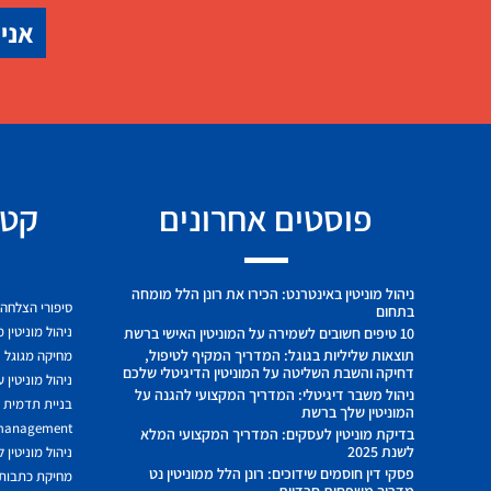
אני 
פוסטים אחרונים
קטג
ניהול מוניטין באינטרנט: הכירו את רונן הלל מומחה
סיפורי הצלחה
בתחום
ניהול מוניטין 
10 טיפים חשובים לשמירה על המוניטין האישי ברשת
תוצאות שליליות בגוגל: המדריך המקיף לטיפול,
מחיקה מגוגל
דחיקה והשבת השליטה על המוניטין הדיגיטלי שלכם
ניהול מוניטין 
ניהול משבר דיגיטלי: המדריך המקצועי להגנה על
בניית תדמית ח
המוניטין שלך ברשת
 management
בדיקת מוניטין לעסקים: המדריך המקצועי המלא
לשנת 2025
ניהול מוניטין 
פסקי דין חוסמים שידוכים: רונן הלל ממוניטין נט
מחיקת כתבות מ
מדריך משפחות חרדיות