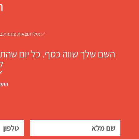
ח
✅ אילו תוצאות פוגעות בך
השם שלך שווה כסף. כל יום שהתו
ל
✔ 
התקש