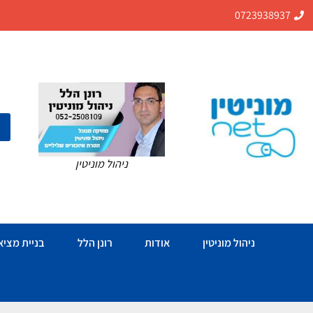
0723938937
ניהול מוניטין
ניהול מוניטין
אודות
רונן הלל
בניית מציאו