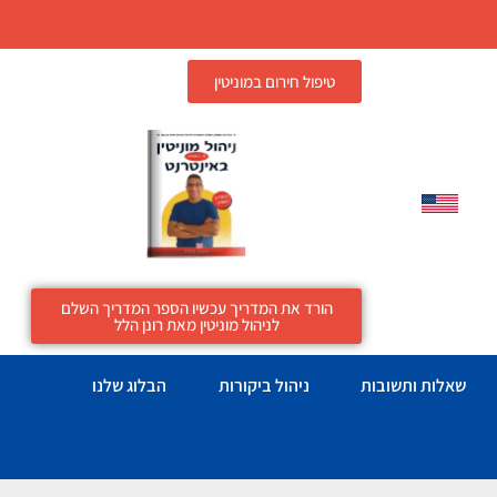
טיפול חירום במוניטין
הורד את המדריך עכשיו הספר המדריך השלם
לניהול מוניטין מאת רונן הלל
שאלות ותשובות
ניהול ביקורות
הבלוג שלנו