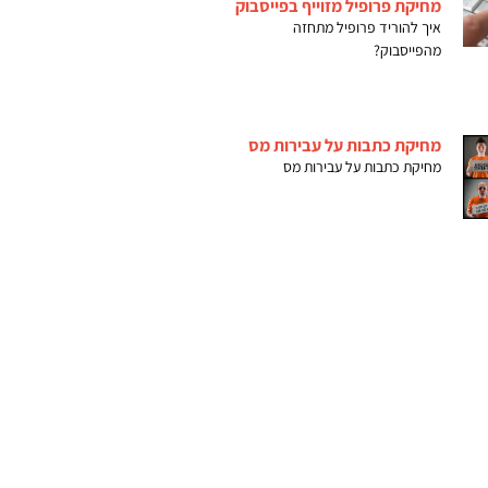
מחיקת פרופיל מזוייף בפייסבוק
איך להוריד פרופיל מתחזה
מהפייסבוק?
מחיקת כתבות על עבירות מס
מחיקת כתבות על עבירות מס