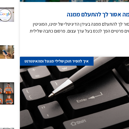
מה אסור לך להתעלם ממנה
ר לך להתעלם ממנה בעידן הדיגיטלי של ימינו, המוניטין
ים פרטיים הפך לנכס בעל ערך עצום. פרסום כתבה שלילית
איך להסיר תוכן שלילי מגוגל ומהאינטרנט