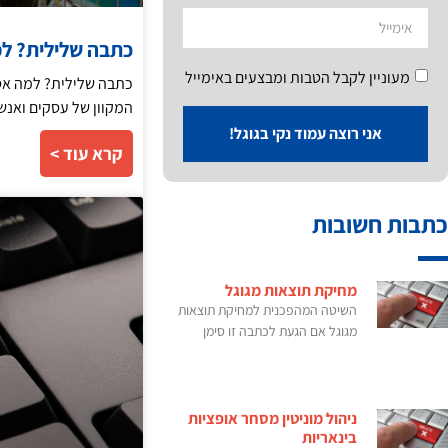
כתבה שלילית? ל
מעוניין לקבל הטבות ומבצעים באימייל
כתבה שלילית? למה אסו
המקוון של עסקים ואנש
אני רוצה עמוד נקי בגוגל!
קרא עוד >
כתבות חשובות
מחיקת תוצאות מגוגל
השיטה המהפכנית למחיקת תוצאות
מגוגל אם הגעת לכתבה זו סימן
ניהול מוניטין מסחר אופציות
בינאריות