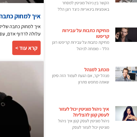
הקשר בין ניהול מוניטין למסחר
באופציות בינאריות כיצד רונן הלל
איך למחוק כתבה של
מחיקת כתבות על עבירות
עלולה לרדוף אדם, עסק
קריפטו
מחיקת כתבות על עבירות קריפטו רונן
קרא עוד >
הלל – מומחה לניהול
מכתב למנהל
מנהל יקר, אם הגעת לעמוד הזה סימן
שאתה מחפש פתרון
איך ניהול מוניטין יכול לעזור
לעסק קטן להצליח?
ניהול מוניטין לעסק קטן איך ניהול
מוניטין יכול לעזור לעסק