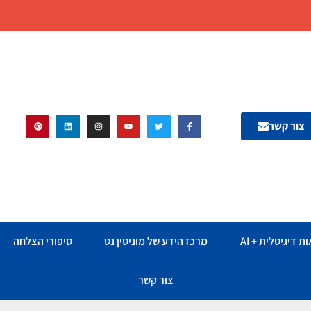
צור קשר
ת דיגיטלית + AI
מרכז הידע של מוניטין נט
סיפורי הצלחה
צור קשר