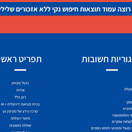
רוצה עמוד תוצאות חיפוש נקי ללא אזכורים שלילי
וריות חשובות
תפריט ראשי
ניהול מוניטין
מעולה
אודות
רונן הלל
עסקי
בניית מציאות דיגיטלית + AI
יובית
מרכז הידע של מוניטין נט
reputation
סיפורי הצלחה
לקוחות עסקיים
שאלות ותשובות
גוגל וממנועי חיפוש נוספים