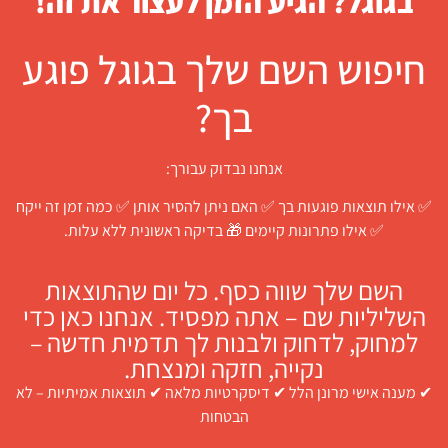
בגוגל? הגיע הזמן לעצור את זה!
חיפוש השם שלך בגוגל פוגע
בך?
אנחנו נבדוק עבורך:
✅ אילו תוצאות פוגעות בך ✅ האם ניתן להסיר אותן ✅ כמה זמן זה ייקח
✅ אילו פתרונות קיימים 🎁 בדיקה ראשונית ללא עלות.
השם שלך שווה כסף. כל יום שהתוצאות
השליליות שם – אתה מפסיד. אנחנו כאן כדי
למחוק, לדחוק ולבנות לך תדמית חדשה –
נקייה, חזקה ומנצחת.
✔ מענה אישי מרונן הלל ✔ דיסקרטיות מלאה ✔ תוצאות אמיתיות – לא
הבטחות