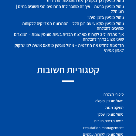
ניהול מוניטין? כך ננקה לך את התוצאות השליליות
ניהול מוניטין ברשת – איך זה מחובר ל־5 התחומים הכי חשובים בחיים |
רונן הלל
ניהול מוניטין בזמן מיתון
ניהול מוניטין מקצועי עם רונן הלל – הפתרונות המדויקים ללקוחות
מחויבים להצלחה
איך פתרתי ל-3 לקוחות מארצות הברית בעיות מוניטין שונות – המוצרים
שאני מציע בדרך להצלחה
הזדמנות לחדש את התדמית – ניהול מוניטין מותאם אישית למי שזקוק
לאמון אמיתי
קטגוריות חשובות
סיפורי הצלחה
ניהול מוניטין מעולה
מחיקה מגוגל
ניהול מוניטין עסקי
בניית תדמית חיובית
reputation management
ניהול מוניטין לקוחות עסקיים