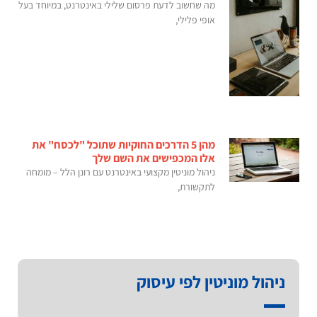
מה שחשוב לדעת פרסום שלילי באינטרנט, במיוחד בעל
אופי פלילי,
מהן 5 הדרכים החוקיות שתוכל "לכסח" את
אלו המכפישים את השם שלך
ניהול מוניטין מקצועי באינטרנט עם רונן הלל – מומחה
לתקשורת,
ניהול מוניטין לפי עיסוק