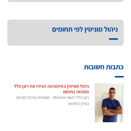
ניהול מוניטין לפי תחומים
כתבות חשובות
ניהול מוניטין באינטרנט: הכירו את רונן הלל
מומחה בתחום
רונן הלל ו־Monitin Net – מומחיות בניהול מוניטין
בעידן החיפוש