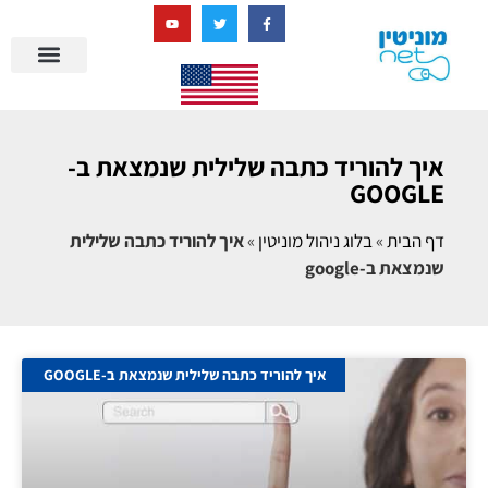
בניית מציאות דיגיטלית + AI
מרכז הידע של מוניטין נט
הבלוג שלנו
ניהול מוניטין
סיפורי הצלחה
ניהול ביקורות
שאלות ותשובות
איך להוריד כתבה שלילית שנמצאת ב-
GOOGLE
דף הבית
»
בלוג ניהול מוניטין
»
איך להוריד כתבה שלילית
שנמצאת ב-google
איך להוריד כתבה שלילית שנמצאת ב-GOOGLE