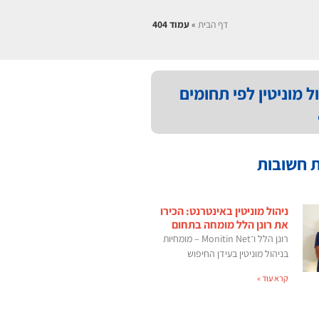
דף הבית
»
עמוד 404
ל מוניטין לפי תחומים
 חשובות
ניהול מוניטין באינטרנט: הכירו
את רונן הלל מומחה בתחום
רונן הלל ו־Monitin Net – מומחיות
בניהול מוניטין בעידן החיפוש
קרא עוד »