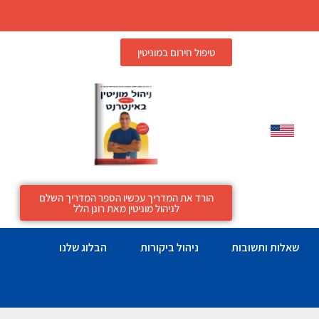
טיפול חירום במוניטין
הורד את המדריך עכשיו הספר המדריך השלם
לניהול מוניטין מאת רונן הלל
שאלות ותשובות
ניהול ביקורות
הבלוג שלנו