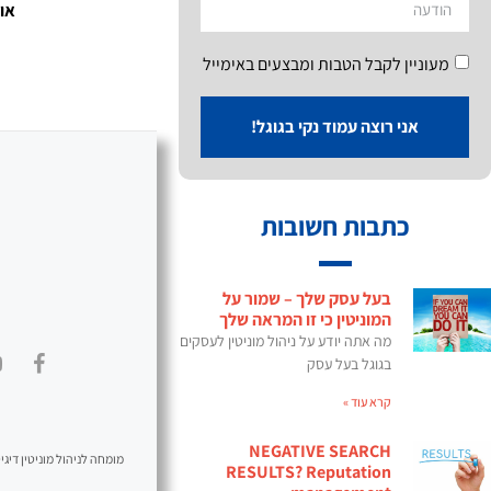
או 
מעוניין לקבל הטבות ומבצעים באימייל
אני רוצה עמוד נקי בגוגל!
כתבות חשובות
בעל עסק שלך – שמור על
המוניטין כי זו המראה שלך
מה אתה יודע על ניהול מוניטין לעסקים
בגוגל בעל עסק
קרא עוד »
NEGATIVE SEARCH
מומחה לניהול מוניטין דיגיט
RESULTS? Reputation