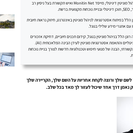
רונן הלל הוא מומחה לניהול מוניטין דיגיטלי, מייסד Monitin Net ואיש תקשורת בעל ניסיון רב
ברשת.
20 עוסק רונן הלל בפיתוח אסטרטגיות לניהול מוניטין באינטרנט, חיזוק נראות חיובית
עם אתגרי מידע שלילי בגוגל.
נן הלל בניהול מוניטין בגוגל, קידום תכנים חיוביים, דחיקת אזכורים
שליליים, בניית נכסים דיגיטליים והתאמת אסטרטגיות מוניטין לעידן הבינה המלאכותית (AI).
תקשורתי, הבנה של מנועי חיפוש וטכנולוגיות חדשות לצורך בניית נוכחות
.
 לשם שלך ורוצה לקחת אחריות על השם שלך, הקריירה שלך
רק נאמן דרך אחד שיכול לעזור לך מאד בכל שלב.