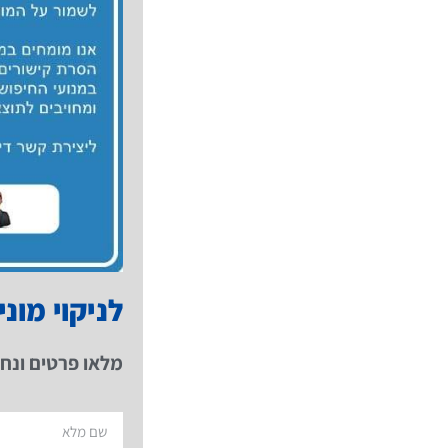
לניקוי מוני
מלאו פרטים ונחז