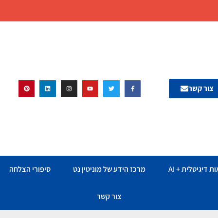
צור קשר
ת דיגיטלית + AI
מרכז הידע של מוניטין נט
סיפורי הצלחה
צור קשר