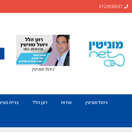
0723938937
ניהול מוניטין
ניהול מוניטין
אודות
רונן הלל
בניית מציאו