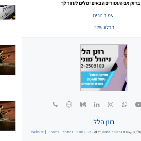
בדוק אם העמודים הבאים יכולים לעזור לך
עמוד הבית
הבלוג שלנו
רונן הלל
לי, תקשורת ו-AI
Monitin Net – ניהול מוניטין דיגיטלי
at
|
+ posts
|
Website