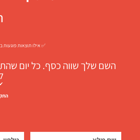
ח
✅ אילו תוצאות פוגעות בך
השם שלך שווה כסף. כל יום שהתו
ל
✔ 
התקש