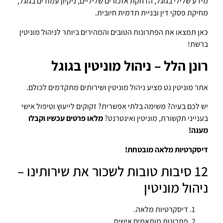
מידע שלילי בגוגל, הדחקת אזכורים שליליים, ניקיון עמודים בגוגל,
מחיקת פסקי דין ובניית תדמית חיובית.
כאן תמצאו את הפתרונות הטובים והמהירים ביותר לניהול מוניטין
ברשת!
רונן הלל – ניהול מוניטין בגוגל
אתר מוניטין נט מציע ניהול מוניטין ושירותים מתקדמים לכולם.
יש לכם בעיה? משימה בלתי אפשרית? זקוקים לייעוץ וטיפול אישי
בענייני תקשורת, מוניטין ואינטרנט?
מלאו פרטים עכשיו וקבלו
מענה!
דיסקרטיות מלאה מובטחת!
12 סיבות טובות לשכור את שירותינו –
ניהול מוניטין
דיסקרטיות מלאה.
פתרונות מותאמים אישית.