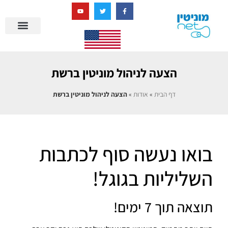
בניית מציאות דיגיטלית + AI
מרכז הידע של מוניטין נט
הבלוג שלנו
ניהול מוניטין
סיפורי הצלחה
ניהול ביקורות
שאלות ותשובות
הצעה לניהול מוניטין ברשת
דף הבית
»
אודות
»
הצעה לניהול מוניטין ברשת
בואו נעשה סוף לכתבות
השליליות בגוגל!
תוצאה תוך 7 ימים!