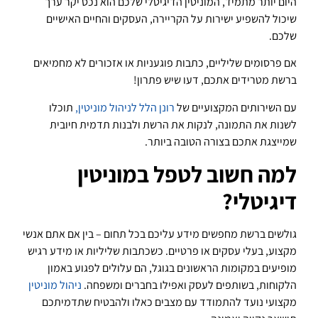
היום יותר מתמיד, המוניטין הדיגיטלי שלכם הוא נכס יקר ערך
שיכול להשפיע ישירות על הקריירה, העסקים והחיים האישיים
שלכם.
אם פרסומים שליליים, כתבות פוגעניות או אזכורים לא מחמיאים
ברשת מטרידים אתכם, דעו שיש פתרון!
עם השירותים המקצועיים של
רונן הלל לניהול מוניטין,
תוכלו
לשנות את התמונה, לנקות את הרשת ולבנות תדמית חיובית
שמייצגת אתכם בצורה הטובה ביותר.
למה חשוב לטפל במוניטין
דיגיטלי?
גולשים ברשת מחפשים מידע עליכם בכל תחום – בין אם אתם אנשי
מקצוע, בעלי עסקים או פרטיים. כשכתבות שליליות או מידע רגיש
מופיעים במקומות הראשונים בגוגל, הם עלולים לפגוע באמון
הלקוחות, בשותפים לעסק ואפילו בחברים ומשפחה.
ניהול מוניטין
מקצועי נועד להתמודד עם מצבים כאלו ולהבטיח שתדמיתכם