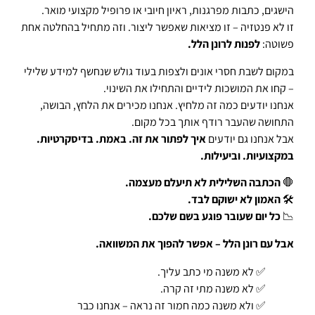
הישגים, כתבות מפרגנות, ראיון חיובי או פרופיל מקצועי מואר.
זו לא פנטזיה – זו מציאות שאפשר ליצור. וזה מתחיל בהחלטה אחת
פשוטה:
לפנות לרונן הלל.
במקום לשבת חסרי אונים ולצפות בעוד גולש שנחשף למידע שלילי
– קחו את המושכות לידיים והתחילו את השינוי.
אנחנו יודעים כמה זה מלחיץ. אנחנו מכירים את הלחץ, הבושה,
התחושה שהעבר רודף אותך בכל מקום.
אבל אנחנו גם יודעים
איך לפתור את זה. באמת. בדיסקרטיות.
במקצועיות. וביעילות.
🛑
הכתבה השלילית לא תיעלם מעצמה.
🛠️
האמון לא ישוקם לבד.
📉
כל יום שעובר פוגע בשם שלכם.
אבל עם רונן הלל – אפשר להפוך את המשוואה.
✅ לא משנה מי כתב עליך.
✅ לא משנה מתי זה קרה.
✅ ולא משנה כמה חמור זה נראה – אנחנו כבר