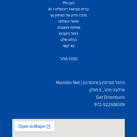
רונן הלל
בניית מציאות דיגיטלית + AI
מרכז הידע של מוניטין נט
סיפורי הצלחה
שאלות ותשובות
ניהול ביקורות
הבלוג שלנו
צור קשר
מפת אתר
ניהול מוניטין באינטרנט | Monitin Net
אילונה פהר, 5 חולון
Get Directions
972-522508109