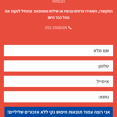
הבטחות
התקשרו, השאירו פרטים עכשיו או שילחו וואטסאפ ונתחיל לנקות את
גוגל כבר היום
📞 052-2508109
אני רוצה עמוד תוצאות חיפוש נקי ללא אזכורים שליליים!