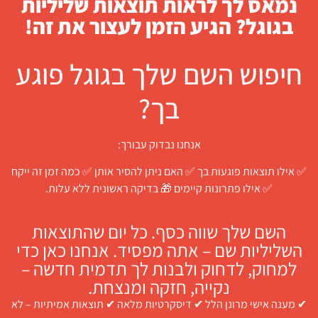
נמאס לך לראות תוצאות שליליות
בגוגל? הגיע הזמן לעצור את זה!
חיפוש השם שלך בגוגל פוגע
בך?
אנחנו נבדוק עבורך:
✅ אילו תוצאות פוגעות בך ✅ האם ניתן להסיר אותן ✅ כמה זמן זה ייקח
✅ אילו פתרונות קיימים 🎁 בדיקה ראשונית ללא עלות.
השם שלך שווה כסף. כל יום שהתוצאות
השליליות שם – אתה מפסיד. אנחנו כאן כדי
למחוק, לדחוק ולבנות לך תדמית חדשה –
נקייה, חזקה ומנצחת.
✔ מענה אישי מרונן הלל ✔ דיסקרטיות מלאה ✔ תוצאות אמיתיות – לא