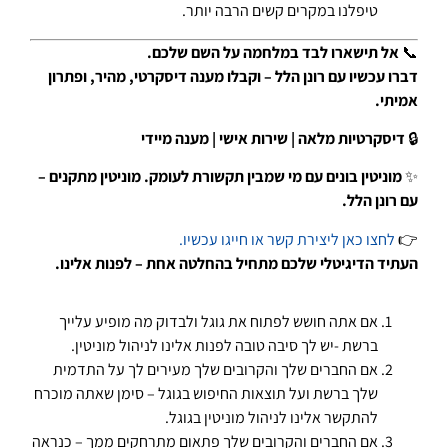
טיפלנו במקרים קשים הרבה יותר.
📞
אל תישארו לבד במלחמה על השם שלכם.
דברו עכשיו עם רונן הלל – וקבלו מענה דיסקרטי, מהיר, ופתרון
אמיתי.
🔒
דיסקרטיות מלאה | שירות אישי | מענה מיידי
✨
מוניטין בונים עם מי שמבין תקשורת לעומק. מוניטין מתקנים –
עם רונן הלל.
👉
לחצו כאן ליצירת קשר או חייגו עכשיו.
העתיד הדיגיטלי שלכם מתחיל בהחלטה אחת – לפנות אלינו.
אם אתה חושש לפתוח את גוגל ולבדוק מה מופיע עלייך
ברשת -יש לך סיבה טובה לפנות אלינו לניהול מוניטין.
אם החברים שלך והקרובים שלך מעירים לך על התדמית
שלך ברשת ועל תוצאות החיפוש בגוגל – סימן שאתה מוכרח
להתקשר אלינו לניהול מוניטין בגוגל.
אם החברים והקרובים שלך פתאום מתרחקים ממך – כנראה