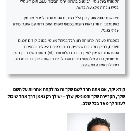
תקשורת בעל ניסיון רב שנים בתחומי יחסי הציבור, SEO, תוכן דיגיטלי
ובניית נוכחות מקצועית ברשת.
מאז שנת 2007 עוסק רונן הלל בפיתוח אסטרטגיות לניהול מוניטין
באינטרנט, חיזוק נראות חיובית במנועי חיפוש והתמודדות עם אתגרי מידע
שלילי בגוגל.
במסגרת פעילותו מתמחה רונן הלל בניהול מוניטין בגוגל, קידום תכנים
חיוביים, דחיקת אזכורים שליליים, בניית נכסים דיגיטליים והתאמת
אסטרטגיות מוניטין לעידן הבינה המלאכותית (AI). גישתו משלבת בין ניסיון
תקשורתי, הבנה של מנועי חיפוש וטכנולוגיות חדשות לצורך בניית נוכחות
דיגיטלית אמינה ומקצועית.
קורא יקר, אם אתה חרד לשם שלך ורוצה לקחת אחריות על השם
שלך, הקריירה שלך והמוניטין שלך – יש לך רק נאמן דרך אחד שיכול
לעזור לך מאד בכל שלב.