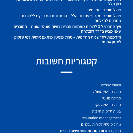
רונן הלל
ניהול מוניטין בזמן מיתון
ניהול מוניטין מקצועי עם רונן הלל – הפתרונות המדויקים ללקוחות
מחויבים להצלחה
איך פתרתי ל-3 לקוחות מארצות הברית בעיות מוניטין שונות – המוצרים
שאני מציע בדרך להצלחה
הזדמנות לחדש את התדמית – ניהול מוניטין מותאם אישית למי שזקוק
לאמון אמיתי
קטגוריות חשובות
סיפורי הצלחה
ניהול מוניטין מעולה
מחיקה מגוגל
ניהול מוניטין עסקי
בניית תדמית חיובית
reputation management
ניהול מוניטין לקוחות עסקיים
מחיקת כתבות מגוגל וממנועי חיפוש נוספים