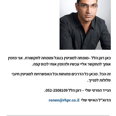
כאן רונן הלל –מומחה למוניטין בגוגל ומומחה לתקשורת. אני מזמין
אותך להתקשר אליי עכשיו ולהזמין אותי לכוס קפה.
זה הכל. מכאן כל הדרכים פתוחות וכל האפשרויות למוניטין חיובי
סלולות לפנייך.
הנייד הפרטי שלי – רונן הלל 052-2508109.
הדוא"ל האישי שלי
ronen@rhpr.co.il