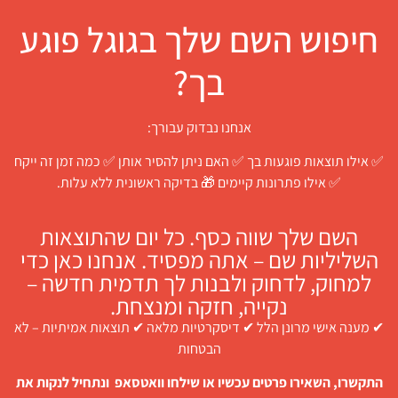
חיפוש השם שלך בגוגל פוגע
בך?
אנחנו נבדוק עבורך:
✅ אילו תוצאות פוגעות בך ✅ האם ניתן להסיר אותן ✅ כמה זמן זה ייקח
✅ אילו פתרונות קיימים 🎁 בדיקה ראשונית ללא עלות.
השם שלך שווה כסף. כל יום שהתוצאות
השליליות שם – אתה מפסיד. אנחנו כאן כדי
למחוק, לדחוק ולבנות לך תדמית חדשה –
נקייה, חזקה ומנצחת.
✔ מענה אישי מרונן הלל ✔ דיסקרטיות מלאה ✔ תוצאות אמיתיות – לא
הבטחות
התקשרו, השאירו פרטים עכשיו או שילחו וואטסאפ ונתחיל לנקות את