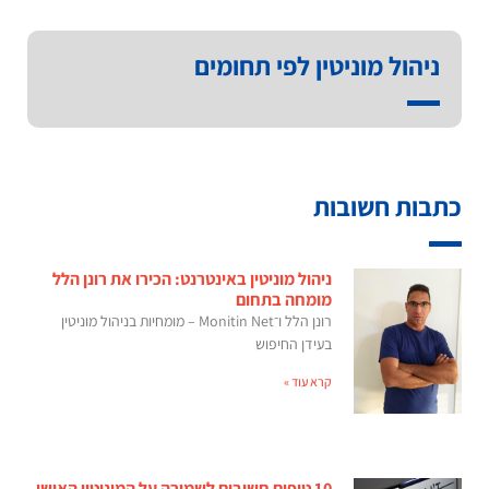
ניהול מוניטין לפי תחומים
כתבות חשובות
ניהול מוניטין באינטרנט: הכירו את רונן הלל
מומחה בתחום
רונן הלל ו־Monitin Net – מומחיות בניהול מוניטין
בעידן החיפוש
קרא עוד »
10 טיפים חשובים לשמירה על המוניטין האישי