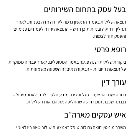
בעל עסק בתחום השירותים
תוצאה שלילית בעמוד הראשון גרמה לירידה חדה בפניות. לאחר
תהליך דחיקה ובניית תוכן חדש – התוצאה ירדה לעמודים פנימיים
והעסק חזר לצמוח.
רופא פרטי
ביקורת שלילית ישנה פגעה באמון המטופלים. לאחר עבודה ממוקדת
על תוצאות חיוביות – הביקורת איבדה השפעה משמעותית.
עורך דין
כתבה ישנה הופיעה בגוגל והציגה מידע חלקי בלבד. לאחר טיפול –
נבנתה שכבת תוכן חדשה שהחליפה את הנראות השלילית.
איש עסקים מארה״ב
משבר מוניטין חוצה גבולות טופל באמצעות שילוב SEO בינלאומי