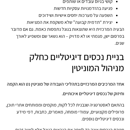
קושי בגיוס עובדים או שותפים
פגיעה בהזדמנויות עסקיות חדשות
השפעה על מערכות יחסים אישיות ושידוכים
יצירת “תדמית קבועה” שלא משקפת את המציאות
הבעיה המרכזית היא שתוצאות בגוגל נתפסות כאמת. גם אם מדובר
בפרסום ישן, מגמתי או לא מדויק – הוא נשאר שם ומשפיע לאורך
שנים.
בניית נכסים דיגיטליים כחלק
מניהול המוניטין
אחד המרכיבים המרכזיים בתהליכי העבודה של מוניטין נט הוא הקמה
וחיזוק של נכסים דיגיטליים איכותיים.
בהתאם לאסטרטגיה שנבנית לכל לקוח, מוקמים ומפותחים אתרי תוכן,
פרופילים מקצועיים, עמודי מומחה, מאמרים, כתבות, דפי מידע
ונכסים דיגיטליים נוספים.
מטרת הנכסים אינה רק לשפר את הנראות בגוגל אלא ליצור זהות