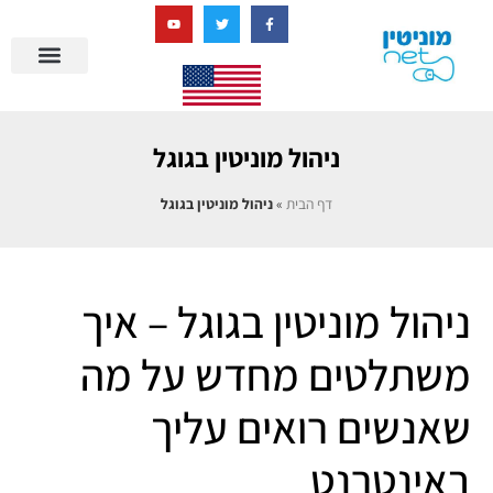
בניית מציאות דיגיטלית + AI
מרכז הידע של מוניטין נט
הבלוג שלנו
ניהול מוניטין
סיפורי הצלחה
ניהול ביקורות
שאלות ותשובות
ניהול מוניטין בגוגל
דף הבית
»
ניהול מוניטין בגוגל
ניהול מוניטין בגוגל – איך
משתלטים מחדש על מה
שאנשים רואים עליך
באינטרנט