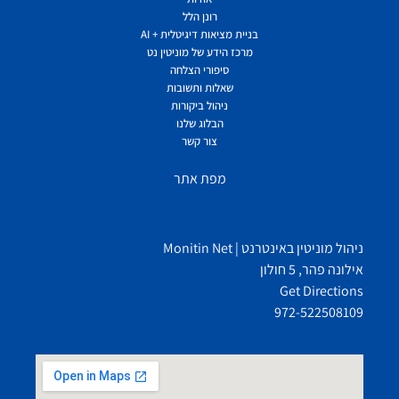
רונן הלל
בניית מציאות דיגיטלית + AI
מרכז הידע של מוניטין נט
סיפורי הצלחה
שאלות ותשובות
ניהול ביקורות
הבלוג שלנו
צור קשר
מפת אתר
ניהול מוניטין באינטרנט | Monitin Net
אילונה פהר, 5 חולון
Get Directions
972-522508109