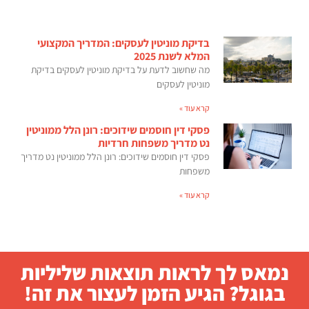
בדיקת מוניטין לעסקים: המדריך המקצועי
המלא לשנת 2025
מה שחשוב לדעת על בדיקת מוניטין לעסקים בדיקת
מוניטין לעסקים
קרא עוד »
פסקי דין חוסמים שידוכים: רונן הלל ממוניטין
נט מדריך משפחות חרדיות
פסקי דין חוסמים שידוכים: רונן הלל ממוניטין נט מדריך
משפחות
קרא עוד »
נמאס לך לראות תוצאות שליליות
בגוגל? הגיע הזמן לעצור את זה!