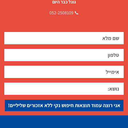
גוגל כבר היום
📞 052-2508109
אני רוצה עמוד תוצאות חיפוש נקי ללא אזכורים שליליים!