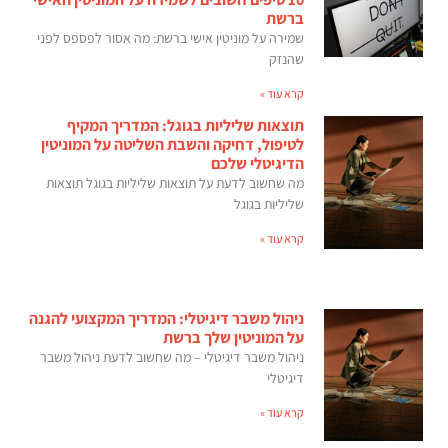
ברשת
שמירה על מוניטין אישי ברשת: מה אסור לפספס לפני
שהנזק
קרא עוד »
תוצאות שליליות בגוגל: המדריך המקיף
לטיפול, דחיקה והשבת השליטה על המוניטין
הדיגיטלי שלכם
מה שחשוב לדעת על תוצאות שליליות בגוגל תוצאות
שליליות בגוגל
קרא עוד »
ניהול משבר דיגיטלי: המדריך המקצועי להגנה
על המוניטין שלך ברשת
ניהול משבר דיגיטלי – מה שחשוב לדעת ניהול משבר
דיגיטלי
קרא עוד »