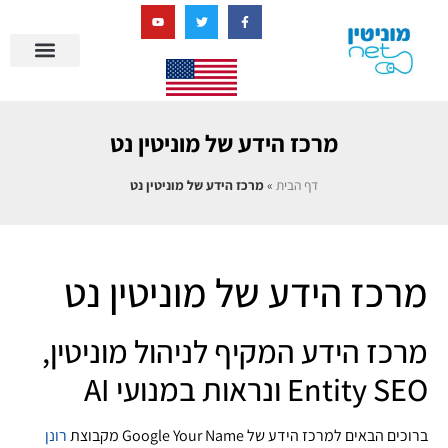
בניית מציאות דיגיטלית + AI
מרכז הידע של מוניטין נט
הבלוג שלנו
ניהול מוניטין
סיפורי הצלחה
ניהול ביקורות
שאלות ותשובות
מרכז הידע של מוניטין נט
דף הבית
»
מרכז הידע של מוניטין נט
מרכז הידע של מוניטין נט
מרכז הידע המקיף לניהול מוניטין,
Entity SEO ונראות במנועי AI
ברוכים הבאים למרכז הידע של Google Your Name מקבוצת
רונן