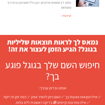
פסקי דין חוסמים שידוכים: רונן הלל ממוניטין נט מדריך
משפחות
קרא עוד »
נמאס לך לראות תוצאות שליליות
בגוגל? הגיע הזמן לעצור את זה!
חיפוש השם שלך בגוגל פוגע
בך?
אנחנו נבדוק עבורך:
✅ אילו תוצאות פוגעות בך ✅ האם ניתן להסיר אותן ✅ כמה זמן זה ייקח
✅ אילו פתרונות קיימים 🎁 בדיקה ראשונית ללא עלות.