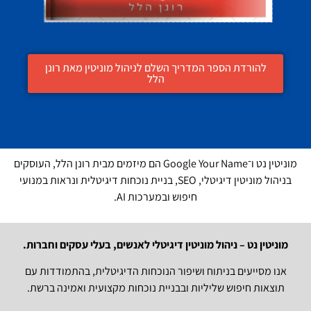
להורדת הספר המדריך השלם לניהול מוניטין מאת רונן
הלל
מוניטין נט ו־Google Your Name הם מיזמים מבית רונן הלל, העוסקים
בניהול מוניטין דיגיטלי, SEO, בניית נוכחות דיגיטלית ונראות במנועי
חיפוש ובמערכות AI.
מוניטין נט – ניהול מוניטין דיגיטלי לאנשים, בעלי עסקים וחברות.
אנו מסייעים בניתוח ושיפור הנוכחות הדיגיטלית, בהתמודדות עם
תוצאות חיפוש שליליות ובבניית נוכחות מקצועית ואמינה ברשת.