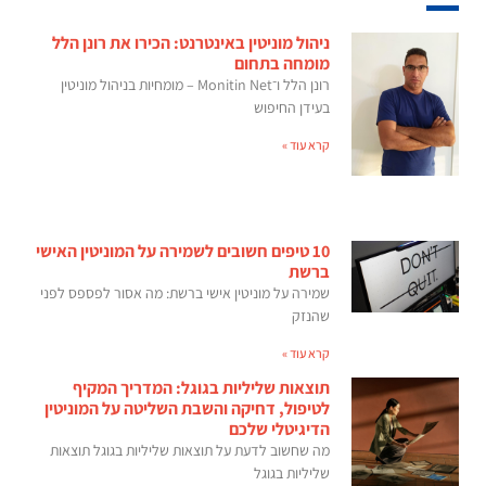
ניהול מוניטין באינטרנט: הכירו את רונן הלל
מומחה בתחום
רונן הלל ו־Monitin Net – מומחיות בניהול מוניטין
בעידן החיפוש
קרא עוד »
10 טיפים חשובים לשמירה על המוניטין האישי
ברשת
שמירה על מוניטין אישי ברשת: מה אסור לפספס לפני
שהנזק
קרא עוד »
תוצאות שליליות בגוגל: המדריך המקיף
לטיפול, דחיקה והשבת השליטה על המוניטין
הדיגיטלי שלכם
מה שחשוב לדעת על תוצאות שליליות בגוגל תוצאות
שליליות בגוגל