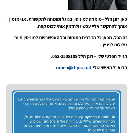
כאן רונן הלל –מומחה למוניטין בגוגל ומומחה לתקשורת. אני מזמין
אותך להתקשר אליי עכשיו ולהזמין אותי לכוס קפה.
זה הכל. מכאן כל הדרכים פתוחות וכל האפשרויות למוניטין חיובי
סלולות לפנייך.
הנייד הפרטי שלי – רונן הלל 052-2508109.
הדוא"ל האישי שלי
ronen@rhpr.co.il