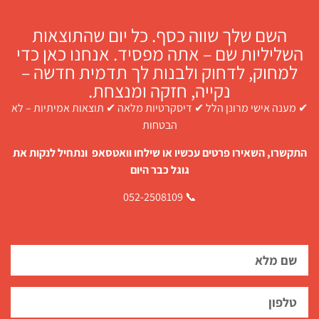
השם שלך שווה כסף. כל יום שהתוצאות
השליליות שם – אתה מפסיד. אנחנו כאן כדי
למחוק, לדחוק ולבנות לך תדמית חדשה –
נקייה, חזקה ומנצחת.
✔ מענה אישי מרונן הלל ✔ דיסקרטיות מלאה ✔ תוצאות אמיתיות – לא
הבטחות
התקשרו, השאירו פרטים עכשיו או שילחו וואטסאפ ונתחיל לנקות את
גוגל כבר היום
📞 052-2508109