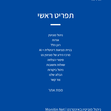
תפריט ראשי
ניהול מוניטין
אודות
רונן הלל
בניית מציאות דיגיטלית + AI
מרכז הידע של מוניטין נט
סיפורי הצלחה
שאלות ותשובות
ניהול ביקורות
הבלוג שלנו
צור קשר
מפת אתר
ניהול מוניטין באינטרנט | Monitin Net