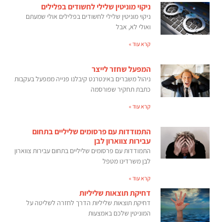
ניקוי מוניטין שלילי לחשודים בפלילים
ניקוי מוניטין שלילי לחשודים בפלילים אולי שמעתם
ואולי לא, אבל
קרא עוד »
המפעל שחזר לייצר
ניהול משברים באינטרנט קיבלנו פנייה ממפעל בעקבות
כתבת תחקיר שפורסמה
קרא עוד »
התמודדות עם פרסומים שליליים בתחום
עבירות צווארון לבן
התמודדות עם פרסומים שליליים בתחום עבירות צווארון
לבן משרדינו מטפל
קרא עוד »
דחיקת תוצאות שליליות
דחיקת תוצאות שליליות הדרך לחזרה לשליטה על
המוניטין שלכם באמצעות