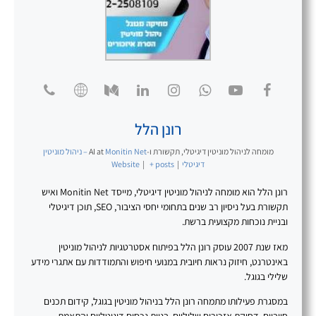
רונן הלל
מומחה לניהול מוניטין דיגיטלי, תקשורת ו-AI
at
Monitin Net – ניהול מוניטין
דיגיטלי
|
+ posts
|
Website
רונן הלל הוא מומחה לניהול מוניטין דיגיטלי, מייסד Monitin Net ואיש
תקשורת בעל ניסיון רב שנים בתחומי יחסי הציבור, SEO, תוכן דיגיטלי
ובניית נוכחות מקצועית ברשת.
מאז שנת 2007 עוסק רונן הלל בפיתוח אסטרטגיות לניהול מוניטין
באינטרנט, חיזוק נראות חיובית במנועי חיפוש והתמודדות עם אתגרי מידע
שלילי בגוגל.
במסגרת פעילותו מתמחה רונן הלל בניהול מוניטין בגוגל, קידום תכנים
חיוביים, דחיקת אזכורים שליליים, בניית נכסים דיגיטליים והתאמת