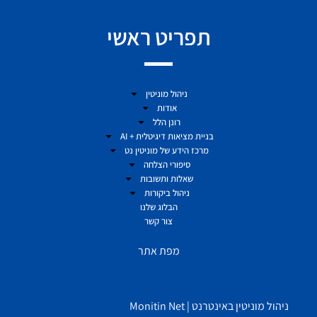
תפריט ראשי
ניהול מוניטין
אודות
רונן הלל
בניית מציאות דיגיטלית + AI
מרכז הידע של מוניטין נט
סיפורי הצלחה
שאלות ותשובות
ניהול ביקורות
הבלוג שלנו
צור קשר
מפת אתר
ניהול מוניטין באינטרנט | Monitin Net