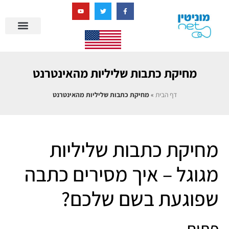
בניית מציאות דיגיטלית + AI
מחיקת כתבות שליליות מהאינטרנט
דף הבית
»
מחיקת כתבות שליליות מהאינטרנט
מחיקת כתבות שליליות
מגוגל – איך מסירים כתבה
שפוגעת בשם שלכם?
פתיח