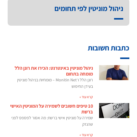
ניהול מוניטין לפי תחומים
כתבות חשובות
ניהול מוניטין באינטרנט: הכירו את רונן הלל
מומחה בתחום
רונן הלל ו־Monitin Net – מומחיות בניהול מוניטין
בעידן החיפוש
קרא עוד »
10 טיפים חשובים לשמירה על המוניטין האישי
ברשת
שמירה על מוניטין אישי ברשת: מה אסור לפספס לפני
שהנזק
קרא עוד »