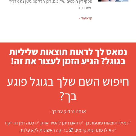
פסקי דין חוסמים שידוכים: רונן הלל ממוניטין נט מדריך
משפחות
קרא עוד »
נמאס לך לראות תוצאות שליליות
בגוגל? הגיע הזמן לעצור את זה!
חיפוש השם שלך בגוגל פוגע
בך?
אנחנו נבדוק עבורך:
✅ אילו תוצאות פוגעות בך ✅ האם ניתן להסיר אותן ✅ כמה זמן זה ייקח
✅ אילו פתרונות קיימים 🎁 בדיקה ראשונית ללא עלות.