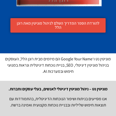
להורדת הספר המדריך השלם לניהול מוניטין מאת רונן
הלל
מוניטין נט ו־Google Your Name הם מיזמים מבית רונן הלל, העוסקים
בניהול מוניטין דיגיטלי, SEO, בניית נוכחות דיגיטלית ונראות במנועי
חיפוש ובמערכות AI.
מוניטין נט – ניהול מוניטין דיגיטלי לאנשים, בעלי עסקים וחברות.
אנו מסייעים בניתוח ושיפור הנוכחות הדיגיטלית, בהתמודדות עם
תוצאות חיפוש שליליות ובבניית נוכחות מקצועית ואמינה ברשת.