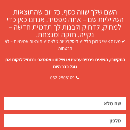
השם שלך שווה כסף. כל יום שהתוצאות
השליליות שם – אתה מפסיד. אנחנו כאן כדי
למחוק, לדחוק ולבנות לך תדמית חדשה –
נקייה, חזקה ומנצחת.
✔ מענה אישי מרונן הלל ✔ דיסקרטיות מלאה ✔ תוצאות אמיתיות – לא
הבטחות
התקשרו, השאירו פרטים עכשיו או שילחו וואטסאפ ונתחיל לנקות את
גוגל כבר היום
📞 052-2508109