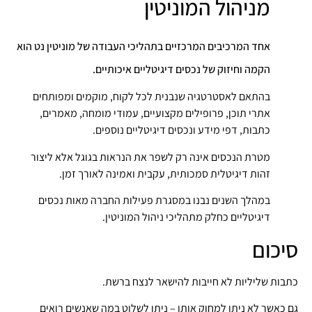
מניהול המוניטין
אחד המרכיבים המרכזיים בתהליכי העבודה של מוניטין נט הוא
הקמה וחיזוק של נכסים דיגיטליים איכותיים.
בהתאם לאסטרטגיה שנבנית לכל לקוח, מוקמים ומפותחים
אתרי תוכן, פרופילים מקצועיים, עמודי מומחה, מאמרים,
כתבות, דפי מידע ונכסים דיגיטליים נוספים.
מטרת הנכסים אינה רק לשפר את הנראות בגוגל אלא ליצור
זהות דיגיטלית סמכותית, עקבית ואמינה לאורך זמן.
במהלך השנים נבנו במסגרת פעילות החברה מאות נכסים
דיגיטליים כחלק מתהליכי ניהול המוניטין.
סיכום
כתבות שליליות לא חייבות להישאר לנצח ברשת.
גם כאשר לא ניתן למחוק אותן – ניתן לשלוט במה שאנשים רואים