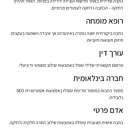
כתבה שלילית באתר חדשות הובילה לירידה בפניות. לאחר תהליך
דחיקה – הכתבה נדחקה לעמודים פנימיים.
רופא מומחה
כתבה ביקורתית ישנה נותרה באינטרנט אך איבדה השפעה בעקבות
חיזוק תוצאות חיוביות.
עורך דין
פרסום תקשורתי שלילי טופל באמצעות שילוב משפטי ודיגיטלי.
חברה בינלאומית
מספר כתבות במספר מדינות טופלו באמצעות אסטרטגיית SEO
גלובלית.
אדם פרטי
כתבה אישית פוגענית טופלה באמצעות שילוב הסרה חלקית ודחיקה.