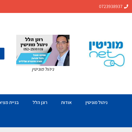
0723938937
ניהול מוניטין
ניהול מוניטין
אודות
רונן הלל
בניית מציאו