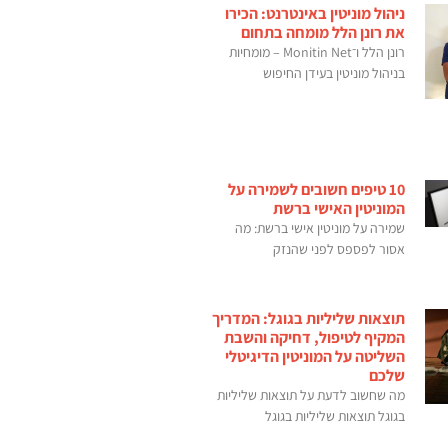
ניהול מוניטין באינטרנט: הכירו
את רונן הלל מומחה בתחום
רונן הלל ו־Monitin Net – מומחיות
בניהול מוניטין בעידן החיפוש
10 טיפים חשובים לשמירה על
המוניטין האישי ברשת
שמירה על מוניטין אישי ברשת: מה
אסור לפספס לפני שהנזק
תוצאות שליליות בגוגל: המדריך
המקיף לטיפול, דחיקה והשבת
השליטה על המוניטין הדיגיטלי
שלכם
מה שחשוב לדעת על תוצאות שליליות
בגוגל תוצאות שליליות בגוגל