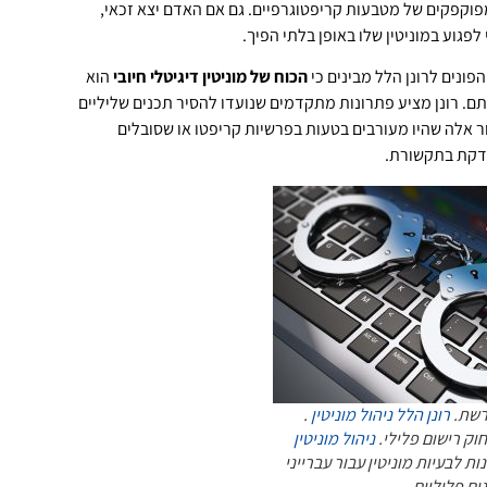
וקפקים של מטבעות קריפטוגרפיים. גם אם האדם יצא זכאי,
פגוע במוניטין שלו באופן בלתי הפיך.
פונים לרונן הלל מבינים כי
הכוח של מוניטין דיגיטלי חיובי
הוא
ם. רונן מציע פתרונות מתקדמים שנועדו להסיר תכנים שליליים
 אלה שהיו מעורבים בטעות בפרשיות קריפטו או שסובלים
דקת בתקשורת.
רשת.
רונן הלל ניהול מוניטין
.
חוק רישום פלילי.
ניהול מוניטין
ת לבעיות מוניטין עבור עברייני
נים פליליים