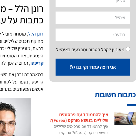
רונן הלל – מ
כתבות על עב
רונן הלל
, מומחה מוביל ל
מחיקת תכנים שליליים וני
ברשת, מוניטין שלילי יכ
מעוניין לקבל הטבות ומבצעים באימייל
העסקית. אחת המומחיות 
קריפטו
, תחום שהפך להיו
אני רוצה עמוד נקי בגוגל!
במאמר זה נבחן את השי
קריפטו, נספר על לקוחות
אנשים המעורבים בתחום 
כתבות חשובות
איך להתמודד עם פרסומים
שליליים בנושא פורקס (Forex)?
איך להתמודד עם פרסומים שליליים
בנושא פורקס (Forex)? אם קשרו