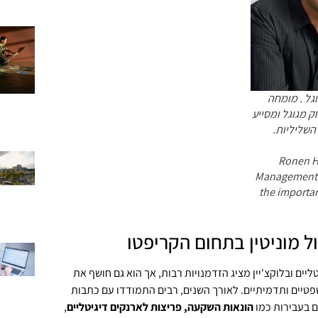
וגל . מומחה
חק מגוגל ומסייע
השליליות.
Ronen Hi
Management E
the importan
 מוניטין בתחום הקריפטו
יים ובלוקצ'יין מציג הזדמנויות רבות, אך הוא גם חושף את
פטיים ותדמיתיים. לאורך השנים, רבים התמודדו עם כתבות
 בעבירות כמו
הונאות השקעה, פריצות לארנקים דיגיטליים
,