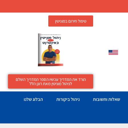
טיפול חירום במוניטין
הורד את המדריך עכשיו הספר המדריך השלם
לניהול מוניטין מאת רונן הלל
שאלות ותשובות
ניהול ביקורות
הבלוג שלנו