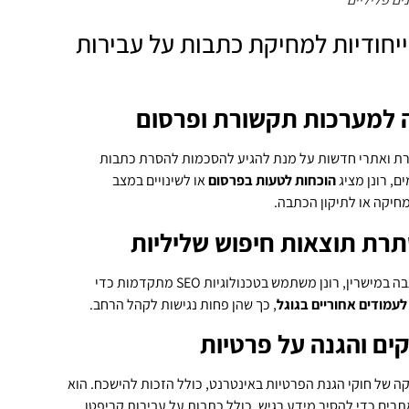
יחודיות למחיקת כתבות על עבירות
ה למערכות תקשורת ופרסום
שורת ואתרי חדשות על מנת להגיע להסכמות להסרת כתבות
ם, רונן מציג
הוכחות לטעות בפרסום
או לשינויים במצב
חיקה או לתיקון הכתבה.
רת תוצאות חיפוש שליליות
רין, רונן משתמש בטכנולוגיות SEO מתקדמות כדי
לעמודים אחוריים בגוגל
, כך שהן פחות נגישות לקהל הרחב.
ים והגנה על פרטיות
 של חוקי הגנת הפרטיות באינטרנט, כולל הזכות להישכח. הוא
אתרים כדי להסיר מידע רגיש, כולל כתבות על עבירות קריפטו