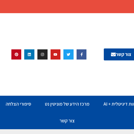
צור קשר
ת דיגיטלית + AI
מרכז הידע של מוניטין נט
סיפורי הצלחה
צור קשר