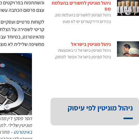
והשתתפות בפרויקטים מפ
ניהול מוניטין לחשודים בהעלמת
מס
עצם פרסום הכתבה עשוי ל
ניהול מוניטין לחשודים בהעלמת מס,
בכירים ודירקטורים יש לא מעט
לקוחות פרטיים ועסקיים ה
קריטי לשמירה על הצלחת
מהאינטרנט, במיוחד עבור
ניהול מוניטין בישראל
מחשיפה שלילית לא מוצ
ניהול מוניטין בישראל כי באמצעות
ניהול מוניטין בישראל אפשר למחוק,
ניהול מוניטין לפי עיסוק
הסר פסקי דין מה
מוניטין שלילי. למ
באינטרנט
– פתרונו
צווארון לבן ועבריי