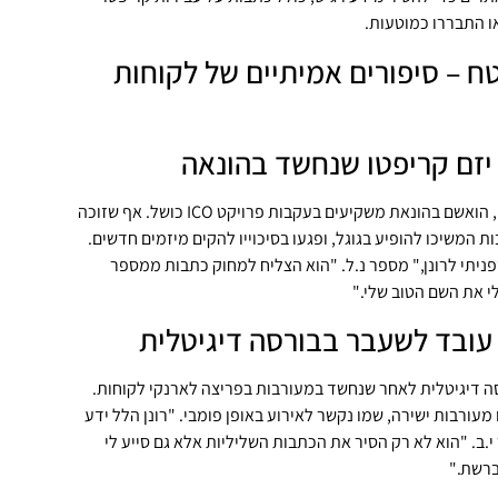
 התבררו כמוטעות.
 – סיפורים אמיתיים של לקוחות
נ.ל, יזם מתחום הקריפטו, הואשם בהונאת משקיעים בעקבות פרויקט ICO כושל. אף שזוכה
 המשיכו להופיע בגוגל, ופגעו בסיכוייו להקים מיזמים חדשים.
פניתי לרונן," מספר נ.ל. "הוא הצליח למחוק כתבות ממספר
י את השם הטוב שלי."
סה דיגיטלית לאחר שנחשד במעורבות בפריצה לארנקי לקוחות.
מעורבות ישירה, שמו נקשר לאירוע באופן פומבי. "רונן הלל ידע
י.ב. "הוא לא רק הסיר את הכתבות השליליות אלא גם סייע לי
ברשת."