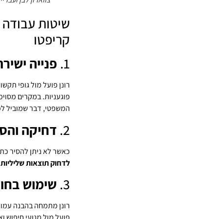
שיטות עבודה י
קריפטו
1.
פנייה ישיר
רונן פועל מול גופי תק
פוגעניות. במקרים מסוימי
המשפטי, דבר שמוביל למ
2.
דחיקה והסת
כאשר לא ניתן להסיר כתבה במיש
לדחוק תוצאות שליליות 
3.
שימוש בחוק
רונן מתמחה בהבנה עמוקה
פועל מול מנועי חיפוש ו