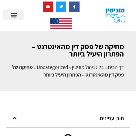
בניית מציאות דיגיטלית + AI
מרכז הידע של מוניטין נט
הבלוג שלנו
ניהול מוניטין
סיפורי הצלחה
ניהול ביקורות
שאלות ותשובות
מחיקה של פסק דין מהאינטרנט –
הפתרון היעיל ביותר
דף הבית
»
בלוג ניהול מוניטין
»
Uncategorized
»
מחיקה של
פסק דין מהאינטרנט – הפתרון היעיל ביותר
תוכן עניינים