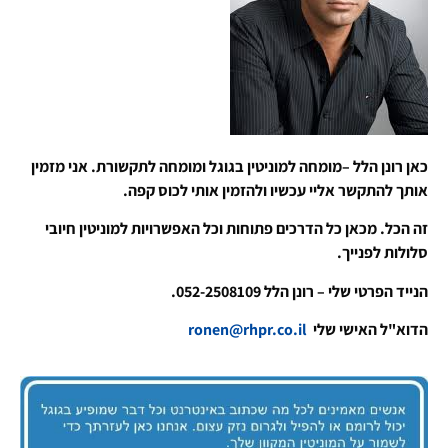
כאן רונן הלל –מומחה למוניטין בגוגל ומומחה לתקשורת. אני מזמין
אותך להתקשר אליי עכשיו ולהזמין אותי לכוס קפה.
זה הכל. מכאן כל הדרכים פתוחות וכל האפשרויות למוניטין חיובי
סלולות לפנייך.
הנייד הפרטי שלי – רונן הלל 052-2508109.
הדוא"ל האישי שלי
ronen@rhpr.co.il