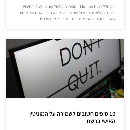
רונן הלל ו־Monitin Net – מומחיות בניהול מוניטין בעידן החיפוש
והבינה המלאכותית ניהול מוניטין באינטרנט הפך בשנים האחרונות
לאחד התחומים הקריטיים ביותר עבור אנשים פרטיים,
10 טיפים חשובים לשמירה על המוניטין
האישי ברשת