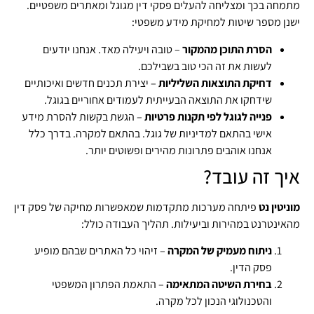
מתמחה בכך ומצליחה להעלים פסקי דין מגוגל ומאתרים משפטיים.
ישנן מספר שיטות למחיקת מידע משפטי:
הסרת התוכן מהמקור
– טובה ויעילה מאד. אנחנו יודעים
לעשות את זה הכי טוב בשבילכם.
דחיקת התוצאות השליליות
– יצירת תכנים חדשים ואיכותיים
שידחקו את התוצאה הבעייתית לעמודים אחוריים בגוגל.
פנייה לגוגל לפי תקנות פרטיות
– הגשת בקשות להסרת מידע
אישי בהתאם למדיניות של גוגל. בהתאם למקרה. בדרך כלל
אנחנו אוהבים פתרונות מהירים ופשוטים יותר.
איך זה עובד?
מוניטין נט
פיתחה מערכות מתקדמות שמאפשרות מחיקה של פסק דין
מהאינטרנט במהירות וביעילות. תהליך העבודה כולל:
ניתוח מעמיק של המקרה
– זיהוי כל האתרים שבהם מופיע
פסק הדין.
בחירת השיטה המתאימה
– התאמת הפתרון המשפטי
והטכנולוגי הנכון לכל מקרה.