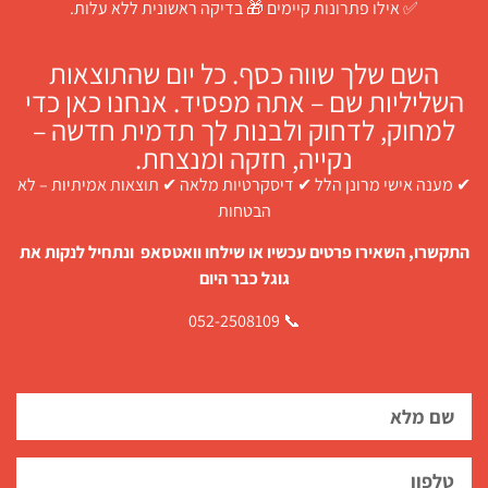
✅ אילו פתרונות קיימים 🎁 בדיקה ראשונית ללא עלות.
השם שלך שווה כסף. כל יום שהתוצאות
השליליות שם – אתה מפסיד. אנחנו כאן כדי
למחוק, לדחוק ולבנות לך תדמית חדשה –
נקייה, חזקה ומנצחת.
✔ מענה אישי מרונן הלל ✔ דיסקרטיות מלאה ✔ תוצאות אמיתיות – לא
הבטחות
התקשרו, השאירו פרטים עכשיו או שילחו וואטסאפ ונתחיל לנקות את
גוגל כבר היום
📞 052-2508109