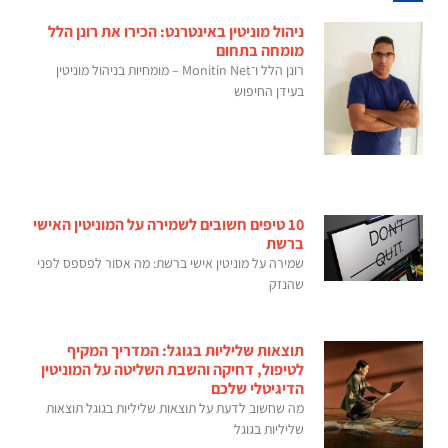
ניהול מוניטין באינטרנט: הכירו את רונן הלל
מומחה בתחום
רונן הלל ו־Monitin Net – מומחיות בניהול מוניטין
בעידן החיפוש
10 טיפים חשובים לשמירה על המוניטין האישי
ברשת
שמירה על מוניטין אישי ברשת: מה אסור לפספס לפני
שהנזק
תוצאות שליליות בגוגל: המדריך המקיף
לטיפול, דחיקה והשבת השליטה על המוניטין
הדיגיטלי שלכם
מה שחשוב לדעת על תוצאות שליליות בגוגל תוצאות
שליליות בגוגל