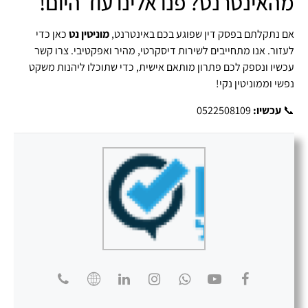
מהאינטרנט? פנו אלינו עוד היום!
אם נתקלתם בפסק דין שפוגע בכם באינטרנט,
מוניטין נט
כאן כדי
לעזור. אנו מתחייבים לשירות דיסקרטי, מהיר ואפקטיבי. צרו קשר
עכשיו ונספק לכם פתרון מותאם אישית, כדי שתוכלו ליהנות משקט
נפשי וממוניטין נקי!
📞
עכשיו:
0522508109