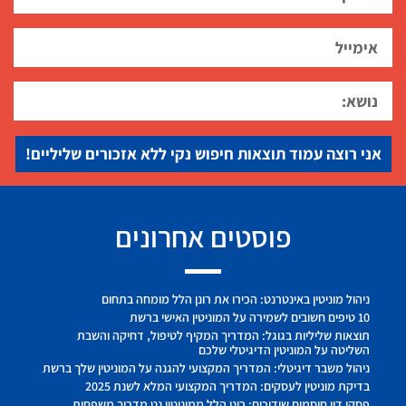
אני רוצה עמוד תוצאות חיפוש נקי ללא אזכורים שליליים!
פוסטים אחרונים
ניהול מוניטין באינטרנט: הכירו את רונן הלל מומחה בתחום
10 טיפים חשובים לשמירה על המוניטין האישי ברשת
תוצאות שליליות בגוגל: המדריך המקיף לטיפול, דחיקה והשבת
השליטה על המוניטין הדיגיטלי שלכם
ניהול משבר דיגיטלי: המדריך המקצועי להגנה על המוניטין שלך ברשת
בדיקת מוניטין לעסקים: המדריך המקצועי המלא לשנת 2025
פסקי דין חוסמים שידוכים: רונן הלל ממוניטין נט מדריך משפחות