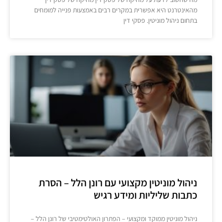
מהאינטרנט היא אפשרית במקרים רבים באמצעות פנייה למומחים
בתחום ניהול מוניטין. פסקי דין
ניהול מוניטין מקצועי עם רונן הלל – הסרת
כתבות שליליות ומידע רגיש
ניהול מוניטין ממוקד ומקצועי – הפתרון האולטימטיבי של רונן הלל –