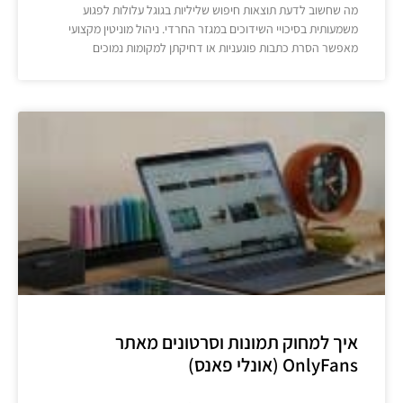
מה שחשוב לדעת תוצאות חיפוש שליליות בגוגל עלולות לפגוע
משמעותית בסיכויי השידוכים במגזר החרדי. ניהול מוניטין מקצועי
מאפשר הסרת כתבות פוגעניות או דחיקתן למקומות נמוכים
איך למחוק תמונות וסרטונים מאתר
OnlyFans (אונלי פאנס)