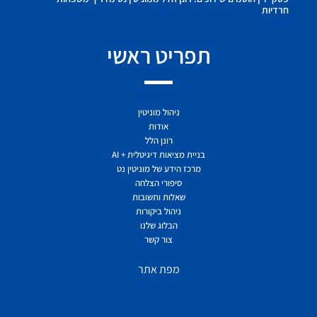
חרדיות
תפריט ראשי
ניהול מוניטין
אודות
רונן הלל
בניית מציאות דיגיטלית + AI
מרכז הידע של מוניטין נט
סיפורי הצלחה
שאלות ותשובות
ניהול ביקורות
הבלוג שלנו
צור קשר
מפת אתר