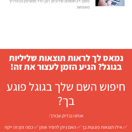
פסקי דין חוסמים שידוכים: רונן הלל ממוניטין נט מדריך
משפחות
נמאס לך לראות תוצאות שליליות
בגוגל? הגיע הזמן לעצור את זה!
חיפוש השם שלך בגוגל פוגע
בך?
אנחנו נבדוק עבורך:
✅ אילו תוצאות פוגעות בך ✅ האם ניתן להסיר אותן ✅ כמה זמן זה ייקח