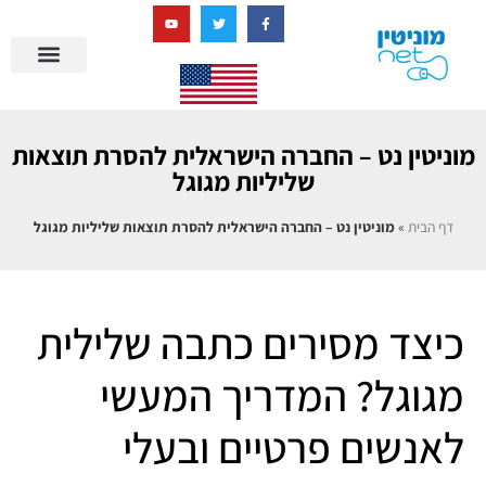
בניית מציאות דיגיטלית + AI
מרכז הידע של מוניטין נט
הבלוג שלנו
ניהול מוניטין
סיפורי הצלחה
ניהול ביקורות
שאלות ותשובות
מוניטין נט – החברה הישראלית להסרת תוצאות
שליליות מגוגל
דף הבית
»
מוניטין נט – החברה הישראלית להסרת תוצאות שליליות מגוגל
כיצד מסירים כתבה שלילית
מגוגל? המדריך המעשי
לאנשים פרטיים ובעלי