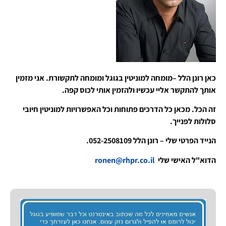
כאן רונן הלל –מומחה למוניטין בגוגל ומומחה לתקשורת. אני מזמין
אותך להתקשר אליי עכשיו ולהזמין אותי לכוס קפה.
זה הכל. מכאן כל הדרכים פתוחות וכל האפשרויות למוניטין חיובי
סלולות לפנייך.
הנייד הפרטי שלי – רונן הלל 052-2508109.
הדוא"ל האישי שלי
ronen@rhpr.co.il