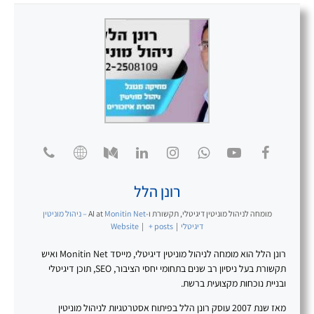
רונן הלל
מומחה לניהול מוניטין דיגיטלי, תקשורת ו-AI
at
Monitin Net – ניהול מוניטין
דיגיטלי
|
+ posts
|
Website
רונן הלל הוא מומחה לניהול מוניטין דיגיטלי, מייסד Monitin Net ואיש
תקשורת בעל ניסיון רב שנים בתחומי יחסי הציבור, SEO, תוכן דיגיטלי
ובניית נוכחות מקצועית ברשת.
מאז שנת 2007 עוסק רונן הלל בפיתוח אסטרטגיות לניהול מוניטין