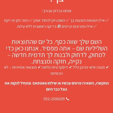
אנחנו נבדוק עבורך:
✅ אילו תוצאות פוגעות בך ✅ האם ניתן להסיר אותן ✅ כמה זמן זה ייקח
✅ אילו פתרונות קיימים 🎁 בדיקה ראשונית ללא עלות.
השם שלך שווה כסף. כל יום שהתוצאות
השליליות שם – אתה מפסיד. אנחנו כאן כדי
למחוק, לדחוק ולבנות לך תדמית חדשה –
נקייה, חזקה ומנצחת.
✔ מענה אישי מרונן הלל ✔ דיסקרטיות מלאה ✔ תוצאות אמיתיות – לא
הבטחות
התקשרו, השאירו פרטים עכשיו או שילחו וואטסאפ ונתחיל לנקות את
גוגל כבר היום
📞 052-2508109