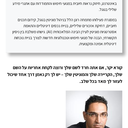
באינטרנט, חיזוק נראות חיובית במנועי חיפוש והתמודדות עם אתגרי מידע
שלילי בגוגל.
במסגרת פעילותו מתמחה רונן הלל בניהול מוניטין בגוגל, קידום תכנים
חיוביים, דחיקת אזכורים שליליים, בניית נכסים דיגיטליים והתאמת
אסטרטגיות מוניטין לעידן הבינה המלאכותית (AI). גישתו משלבת בין ניסיון
תקשורתי, הבנה של מנועי חיפוש וטכנולוגיות חדשות לצורך בניית נוכחות
דיגיטלית אמינה ומקצועית.
קורא יקר, אם אתה חרד לשם שלך ורוצה לקחת אחריות על השם
שלך, הקריירה שלך והמוניטין שלך – יש לך רק נאמן דרך אחד שיכול
לעזור לך מאד בכל שלב.