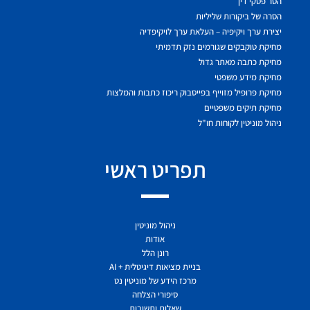
הסר פסקי דין
הסרה של ביקורות שליליות
יצירת ערך ויקיפיה – העלאת ערך לויקיפדיה
מחיקת טוקבקים שגורמים נזק תדמיתי
מחיקת כתבה מאתר גדול
מחיקת מידע משפטי
מחיקת פרופיל מזוייף בפייסבוק ריכוז כתבות והמלצות
מחיקת תיקים משפטיים
ניהול מוניטין לקוחות חו"ל
תפריט ראשי
ניהול מוניטין
אודות
רונן הלל
בניית מציאות דיגיטלית + AI
מרכז הידע של מוניטין נט
סיפורי הצלחה
שאלות ותשובות