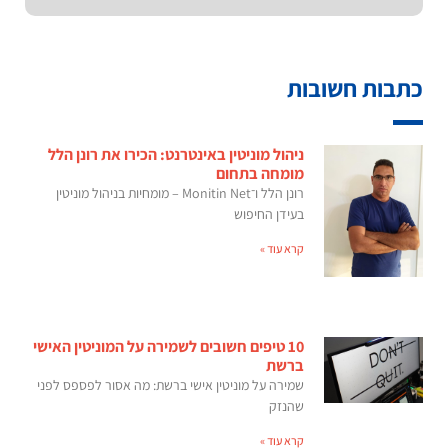
כתבות חשובות
ניהול מוניטין באינטרנט: הכירו את רונן הלל
מומחה בתחום
רונן הלל ו־Monitin Net – מומחיות בניהול מוניטין
בעידן החיפוש
קרא עוד »
10 טיפים חשובים לשמירה על המוניטין האישי
ברשת
שמירה על מוניטין אישי ברשת: מה אסור לפספס לפני
שהנזק
קרא עוד »