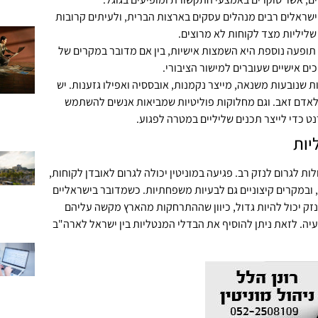
 ישראלים רבים מנהלים עסקים בארצות הברית, ולעיתים קרובות
שליליות מצד לקוחות לא מרוצים.
 תופעה נוספת היא השמצות אישיות, בין אם מדובר במקרים של
כים אישיים שעוברים למישור הציבורי.
ת שנובעות משנאה, מייצר נקמנות, אובססיה ואפילו גזענות. יש
אדם זאב. וגם מחלוקות פוליטיות שמביאות אנשים להשתמש
 כדי לייצר תכנים שליליים במטרה לפגוע.
יות
לות לגרום לנזק רב. פגיעה במוניטין יכולה לגרום לאובדן לקוחות,
ובמקרים קיצוניים גם לבעיות משפחתיות. כשמדובר בישראליים
זק יכול להיות גדול, כיוון שההתרחקות מהארץ מקשה עליהם
ה. לזאת ניתן להוסיף את הבדלי המנטליות בין ישראל לארה"ב