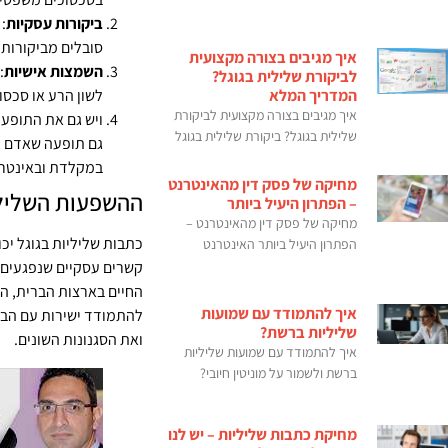
ביקורות עסקיות
:
סובלים מביקורות 
איך מגיבים בצורה מקצועית
השמצות אישיות
:
לביקורת שלילית בגוגל?
לשון הרע או סכסו
המדריך המלא
איך מגיבים בצורה מקצועית לביקורת
ויש גם את התופעו
שלילית בגוגל? ביקורת שלילית בגוגל
גם תופעה שאדם ל
במקלדת ובאינטרנט
מחיקה של פסק דין מהאינטרנט
ההשפעות השליל
– הפתרון היעיל ביותר
מחיקה של פסק דין מהאינטרנט –
כתבות שליליות בגוגל יכו
הפתרון היעיל ביותר האינטרנט
קשרים עסקיים שנפגעים, 
החיים בארצות הברית, הנ
איך להתמודד עם שמועות
להתמודד ישירות עם הבעי
שליליות ברשת?
ואת הסגנונות השונים.
איך להתמודד עם שמועות שליליות
ברשת ולשמור על מוניטין חיובי?
מחיקת כתבות שליליות – יש לנו