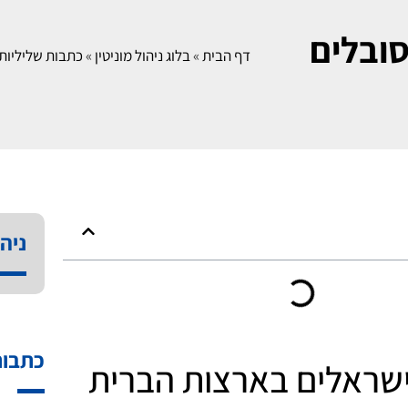
ובלים
דף הבית
»
בלוג ניהול מוניטין
»
כתבות שליליות 
ניהו
כתבות
שראלים בארצות הברית