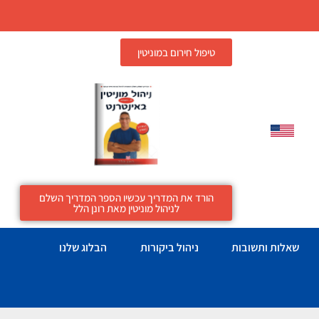
טיפול חירום במוניטין
הורד את המדריך עכשיו הספר המדריך השלם
לניהול מוניטין מאת רונן הלל
שאלות ותשובות
ניהול ביקורות
הבלוג שלנו