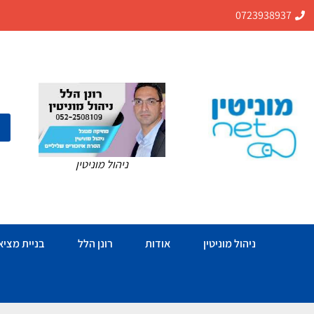
0723938937
ניהול מוניטין
ניהול מוניטין
אודות
רונן הלל
בניית מציאו