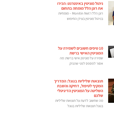
ניהול מוניטין באינטרנט: הכירו
את רונן הלל מומחה בתחום
רונן הלל ו־Monitin Net – מומחיות
בניהול מוניטין בעידן החיפוש
10 טיפים חשובים לשמירה על
המוניטין האישי ברשת
שמירה על מוניטין אישי ברשת: מה
אסור לפספס לפני שהנזק
תוצאות שליליות בגוגל: המדריך
המקיף לטיפול, דחיקה והשבת
השליטה על המוניטין הדיגיטלי
שלכם
מה שחשוב לדעת על תוצאות שליליות
בגוגל תוצאות שליליות בגוגל