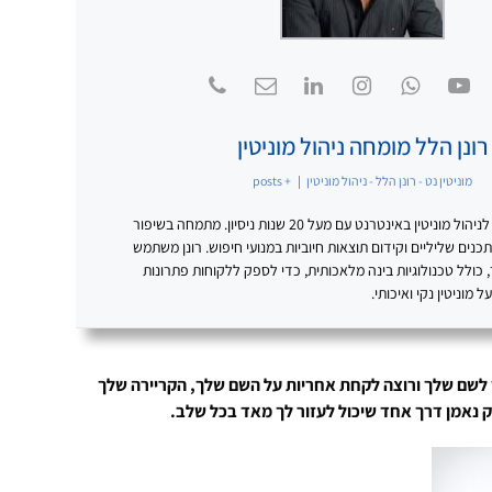
רונן הלל מומחה ניהול מוניטין
מוניטין נט - רונן הלל - ניהול מוניטין
|
+ posts
רונן הלל – מומחה מוביל לניהול מוניטין באינטרנט עם מעל 20 שנות ניסיון. מתמחה בשיפור
נים שליליים וקידום תוצאות חיוביות במנועי חיפוש. רונן משתמש
כולל טכנולוגיות בינה מלאכותית, כדי לספק ללקוחות פתרונות
מוניטין נקי ואיכותי.
 לשם שלך ורוצה לקחת אחריות על השם שלך, הקריירה שלך
רק נאמן דרך אחד שיכול לעזור לך מאד בכל שלב.