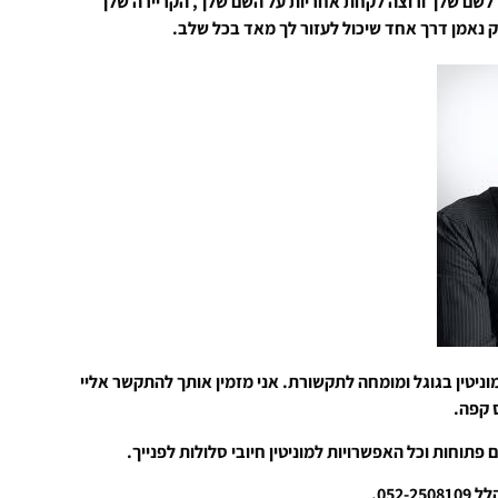
 לשם שלך ורוצה לקחת אחריות על השם שלך, הקריירה שלך
רק נאמן דרך אחד שיכול לעזור לך מאד בכל שלב.
וניטין בגוגל ומומחה לתקשורת. אני מזמין אותך להתקשר אליי
ס קפה.
 פתוחות וכל האפשרויות למוניטין חיובי סלולות לפנייך.
052-.