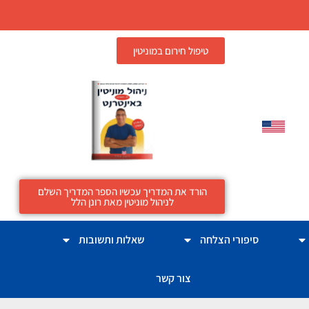
טיפול חירום במוניטין
הורד את המדריך עכשיו הספר המדריך השלם
לניהול מוניטין מאת רונן הלל
סיפורי הצלחה
שאלות ותשובות
צור קשר