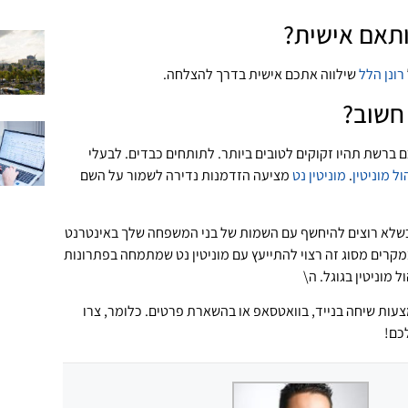
ותאם אישית?
רונן הלל
שילווה אתכם אישית בדרך להצלחה.
 חשוב?
ברשת תהיו זקוקים לטובים ביותר. לתותחים כבדים. לבעלי
ול מוניטין
.
מוניטין נט
מציעה הזדמנות נדירה לשמור על השם
כשלא רוצים להיחשף עם השמות של בני המשפחה שלך באינטרנט
קרים מסוג זה רצוי להתייעץ עם מוניטין נט שמתמחה בפתרונות
מוניטין בגוגל. ה\
צעות שיחה בנייד, בוואטסאפ או בהשארת פרטים. כלומר, צרו
כם!