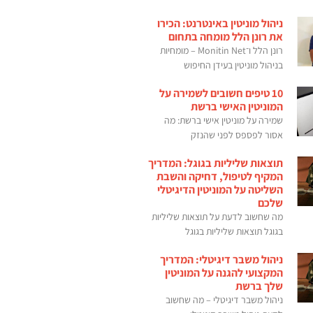
ניהול מוניטין באינטרנט: הכירו
את רונן הלל מומחה בתחום
רונן הלל ו־Monitin Net – מומחיות
בניהול מוניטין בעידן החיפוש
10 טיפים חשובים לשמירה על
המוניטין האישי ברשת
שמירה על מוניטין אישי ברשת: מה
אסור לפספס לפני שהנזק
תוצאות שליליות בגוגל: המדריך
המקיף לטיפול, דחיקה והשבת
השליטה על המוניטין הדיגיטלי
שלכם
מה שחשוב לדעת על תוצאות שליליות
בגוגל תוצאות שליליות בגוגל
ניהול משבר דיגיטלי: המדריך
המקצועי להגנה על המוניטין
שלך ברשת
ניהול משבר דיגיטלי – מה שחשוב