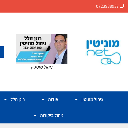
0723938937
ניהול מוניטין
ניהול מוניטין
אודות
רונן הלל
ניהול ביקורות