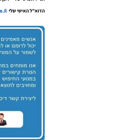
הדוא"ל האישי שלי
ronen@rhpr.co.il