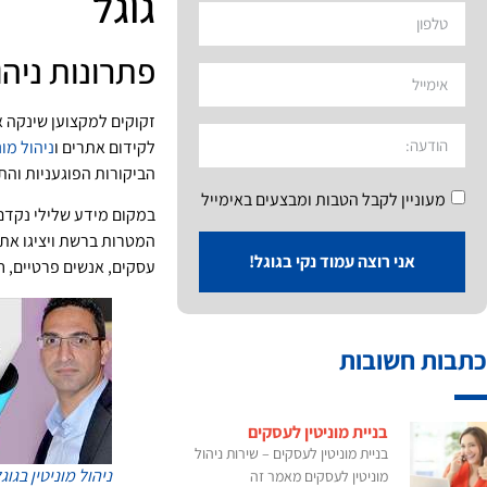
גוגל
פתרונות ניהול
זקוקים למקצוען שינקה א
לקידום אתרים ו
ניהול מונ
הביקורות הפוגעניות והת
מעוניין לקבל הטבות ומבצעים באימייל
במקום מידע שלילי נקדם 
המטרות ברשת ויציגו אתכ
אני רוצה עמוד נקי בגוגל!
עסקים, אנשים פרטיים, ח
כתבות חשובות
בניית מוניטין לעסקים
בניית מוניטין לעסקים – שירות ניהול
ניהול מוניטין בגוג
מוניטין לעסקים מאמר זה