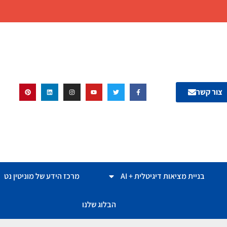
צור קשר
בניית מציאות דיגיטלית + AI
מרכז הידע של מוניטין נט
הבלוג שלנו