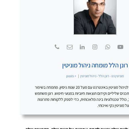
רונן הלל מומחה ניהול מוניטין
מוניטין נט - רונן הלל - ניהול מוניטין
|
+ posts
רונן הלל – מומחה מוביל לניהול מוניטין באינטרנט עם מעל 20 שנות ניסיון. מתמחה בשיפור
נים שליליים וקידום תוצאות חיוביות במנועי חיפוש. רונן משתמש
כולל טכנולוגיות בינה מלאכותית, כדי לספק ללקוחות פתרונות
מוניטין נקי ואיכותי.