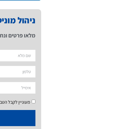
ניהול מוני
מלאו פרטים ונחז
מעוניין לקבל הטב