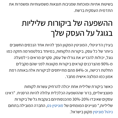
בשיטות אתיות ומוכחות שמניבות תוצאות משמעותיות ומשפרות את
התדמית העסקית ברשת.
ההשפעה של ביקורות שליליות
בגוגל על העסק שלך
בעידן הדיגיטלי, המוניטין המקוון הפך להיות אחד הנכסים החשובים
ביותר של כל עסק. ביקורות הלקוחות, במיוחד בפלטפורמה חזקה כמו
גוגל, יכולות להכריע את גורלו של עסק. סקרים מראים כי למעלה
מ-90% מהצרכנים קוראים ביקורות מקוונות לפני שהם מקבלים
החלטת רכישה, וכ-84% מהם מתייחסים לביקורות אלה באותה רמת
אמון כמו המלצה אישית מחבר.
כאשר ביקורת שלילית אחת יכולה להרחיק עשרות לקוחות
פוטנציאליים, ברור שההשפעה הכלכלית עלולה להיות הרסנית. "ראינו
עסקים שאיבדו 20%-30% מהכנסותיהם בעקבות גל של ביקורות
שליליות," מציינים המומחים של
מוניטין-נט
, החברה המובילה בתחום
ניהול מוניטין
מקוון בישראל.