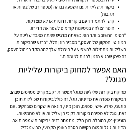
ביקורות שליליות עם השפעה גבוהה (מספר רב של צפיות או
תגובות)
קושי להתמודד עם ביקורות זדוניות או לא מוצדקות
חוסר הצלחה בניסיונות קודמים לשפר את הדירוג
"הסימן החשוב ביותר הוא כשאתה מרגיש שאתה מאבד שליטה על
המוניטין המקוון של העסק," מסביר רונן הלל. "ברגע שהביקורות
השליליות מתחילות להשפיע על היכולת שלך להתמקד בניהול העסק,
זה סימן שהגיע הזמן לפנות למומחים."
האם אפשר למחוק ביקורות שליליות
מגוגל?
מחיקת ביקורות שליליות מגוגל אפשרית רק במקרים מסוימים שבהם
הביקורת מפרה את מדיניות גוגל. זה כולל ביקורות שכוללות תוכן
פוגעני, מידע אישי, ספאם, תוכן מיני, הונאה או שקרים מובהקים. עם
זאת, גוגל לא מסירה ביקורות רק כי הן שליליות או לא מחמיאות.
מוניטין-נט, בהובלת רונן הלל, מתמחה בזיהוי ביקורות שמפרות את
מדיניות גוגל והגשת בקשות הסרה באופן מקצועי, מה שמגדיל