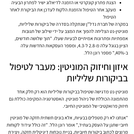
הצגת פתרון קונקרטי או הזמנה לדיאלוג ישיר לפתרון הבעיה
מעקב אחר הטיפול והזמנת הלקוח לעדכן את הביקורת לאחר
הטיפול
במקרה של חברת נדל"ן שנתקלה בסדרה של ביקורות שליליות,
מוניטין-נט הצליחה להפוך את המצב על ידי שילוב של תגובות
אמפתיות ופתרונות אמיתיים לבעיות שעלו. "תוך שלושה חודשים,
הציון בגוגל עלה מ-2.8 ל-4.3, ומספר העסקאות החדשות עלה
ב-40%," מספר רונן הלל.
איזון וחיזוק המוניטין: מעבר לטיפול
בביקורות שליליות
מוניטין-נט מדגישה שטיפול בביקורות שליליות הוא רק חלק אחד
מהתמונה הכוללת של ניהול מוניטין. האסטרטגיה המקיפה כוללת גם
חיזוק פרואקטיבי של המוניטין החיובי.
"אנחנו לא רק מטפלים בבעיות, אלא בונים תשתית חזקה של מוניטין
חיובי שתגן על העסק בעתיד," אומר רונן הלל. "זה כולל עידוד לקוחות
מרוצים לכתוב ביקורות חיוביות, בניית נוכחות דיגיטלית חזקה, ויצירת