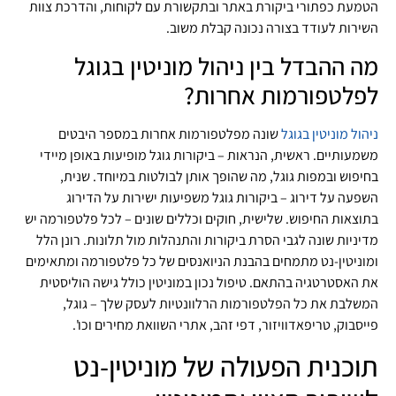
הטמעת כפתורי ביקורת באתר ובתקשורת עם לקוחות, והדרכת צוות
השירות לעודד בצורה נכונה קבלת משוב.
מה ההבדל בין ניהול מוניטין בגוגל
לפלטפורמות אחרות?
ניהול מוניטין בגוגל
שונה מפלטפורמות אחרות במספר היבטים
משמעותיים. ראשית, הנראות – ביקורות גוגל מופיעות באופן מיידי
בחיפוש ובמפות גוגל, מה שהופך אותן לבולטות במיוחד. שנית,
השפעה על דירוג – ביקורות גוגל משפיעות ישירות על הדירוג
בתוצאות החיפוש. שלישית, חוקים וכללים שונים – לכל פלטפורמה יש
מדיניות שונה לגבי הסרת ביקורות והתנהלות מול תלונות. רונן הלל
ומוניטין-נט מתמחים בהבנת הניואנסים של כל פלטפורמה ומתאימים
את האסטרטגיה בהתאם. טיפול נכון במוניטין כולל גישה הוליסטית
המשלבת את כל הפלטפורמות הרלוונטיות לעסק שלך – גוגל,
פייסבוק, טריפאדוויזור, דפי זהב, אתרי השוואת מחירים וכו'.
תוכנית הפעולה של מוניטין-נט