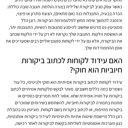
כאשר עסק מגיב לביקורת שלילית בצורה הולמת. תגובה טובה כוללת:
הכרה בבעיה, התנצלות כנה (אם מתאים), הצעת פתרון או פיצוי,
והזמנה להמשך שיחה מחוץ לפלטפורמת הביקורות. רונן הלל
ממוניטין-נט מדגיש שחשוב להימנע מתגובות רגשיות, התגוננות יתר,
או האשמת הלקוח. התגובה שלך נקראת לא רק על ידי הלקוח שכתב
את הביקורת, אלא גם על ידי לקוחות פוטנציאליים רבים שמעריכים את
אופן ההתמודדות שלך.
האם עידוד לקוחות לכתוב ביקורות
חיוביות הוא חוקי?
עידוד לקוחות לכתוב ביקורות אמיתיות הוא חוקי ולגיטימי, כל עוד
נשמרים כמה כללים חשובים. מותר לבקש מלקוחות אמיתיים לכתוב
ביקורות על חוויה אמיתית שחוו. אסור לתת תמריצים כספיים או
מתנות בתמורה לביקורות חיוביות, להשתמש בשירותים שמוכרים
ביקורות מזויפות, או לכתוב ביקורות בשם לקוחות. מוניטין-נט בהובלת
רונן הלל מיישמת שיטות אתיות ולגיטימיות לעידוד ביקורות אותנטיות,
כגון מערכות אוטומטיות לשליחת בקשות לביקורות לאחר רכישה,