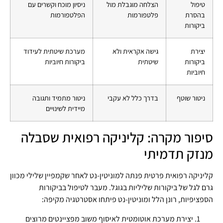
טיפול
הצלחה מוגבלת מול
ניסיון מוכח וקשרים עם
בהסרת
פלטפורמות
הפלטפורמות
ביקורות
יצירת
גישה אקראית ולא
מערכת שיטתית לעידוד
ביקורות
שיטתית
ביקורות חיוביות
חיוביות
ניטור שוטף
בדרך כלל לא עקבי
ניטור מתמיד ותגובה
מיידית לשינויים
סיפור מקרה: קליניקה רפואית שסבלה
מנזק תדמיתי
קליניקה רפואית פרטית פנתה למוניטין-נט לאחר שקמפיין שלילי מכוון
גרם לגל של ביקורות שליליות בגוגל. מעבר לטיפול בביקורות
הספציפיות, רונן הלל ומוניטין-נט פיתחו אסטרטגיה מקיפה:
יצירת מערכת אוטומטית לאיסוף משוב מפציינטים מרוצים