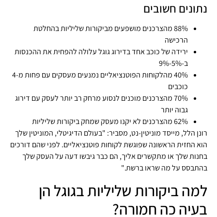
נתונים חשובים
88% מהצרכנים מושפעים מביקורות שליליות בהחלטת
הרכישה
ירידה של כוכב אחד בדירוג גוגל עלולה להפחית את ההכנסות
ב-5%-9%
40% מהלקוחות הפוטנציאליים נמנעים מעסקים עם פחות מ-4
כוכבים
70% מהצרכנים מוכנים לנסוע מרחק רב יותר לעסק עם דירוג
גבוה יותר
62% מהצרכנים לא יקנו מעסק שמחק ביקורות שליליות
רונן הלל, מייסד מוניטין-נט, מסביר: "בעולם הדיגיטלי, המוניטין שלך
הוא החזית הראשונה שפוגשת לקוחות פוטנציאליים. לפני שהם דורכים
בחנות שלך או מתקשרים אליך, הם כבר גיבשו דעה על העסק שלך
בהתבסס על מה שראו ברשת."
למה ביקורות שליליות בגוגל הן
בעיה כה חמורה?