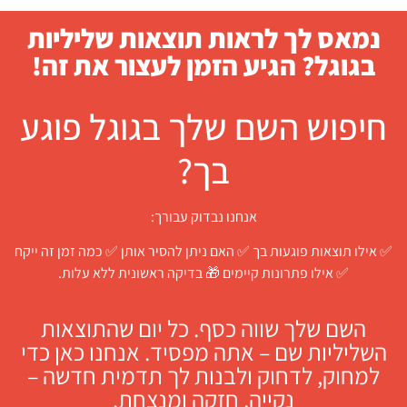
נמאס לך לראות תוצאות שליליות
בגוגל? הגיע הזמן לעצור את זה!
חיפוש השם שלך בגוגל פוגע
בך?
אנחנו נבדוק עבורך:
✅ אילו תוצאות פוגעות בך ✅ האם ניתן להסיר אותן ✅ כמה זמן זה ייקח
✅ אילו פתרונות קיימים 🎁 בדיקה ראשונית ללא עלות.
השם שלך שווה כסף. כל יום שהתוצאות
השליליות שם – אתה מפסיד. אנחנו כאן כדי
למחוק, לדחוק ולבנות לך תדמית חדשה –
נקייה, חזקה ומנצחת.