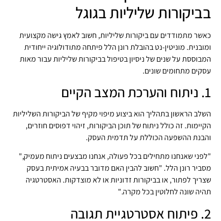
בביקורות שליליות בגוגל
כאשר מתמודדים עם ביקורות שליליות, חשוב לאמץ גישה מקצועית
ומובנית. מוניטין-נט בהובלת רונן הלל פיתחה מתודולוגיה ייחודית
המבוססת על שנים של ניסיון בטיפול בביקורות שליליות עבור מאות
עסקים מתחומים שונים.
1. ניתוח והערכת המצב הקיים
השלב הראשון בתהליך הוא ביצוע מיפוי מקיף של הביקורות השליליות
הקיימות. זה כולל ניתוח של תוכן הביקורות, זיהוי דפוסים חוזרים,
והבנת ההשפעה הכוללת על תדמית העסק.
"לפני שאנחנו מתחילים בכל פעולה, אנחנו מבצעים ניתוח מעמיק,"
מסביר רונן הלל. "חשוב להבין האם מדובר בבעיה אמיתית בעסק
שצריך לפתור, או בביקורות זדוניות או לא מוצדקות. האסטרטגיה
תהיה שונה לחלוטין בכל מקרה."
2. פיתוח אסטרטגיית תגובה