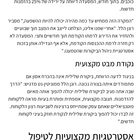
כוכבים. בתוך חודש, המסעדה דיווחה על ירידה של 25% בהזמנות
חדשות.
"המקרה הזה ממחיש עד כמה מהירה יכולה להיות ההשפעה," מסביר
רונן הלל. "אחרי שפנו אלינו, הצלחנו לייצב את המצב תוך שבועיים
ולהחזיר את הדירוג לרמתו הקודמת תוך חודשיים וחצי. המסעדה לא
רק חזרה לרמת ההכנסות הקודמת, אלא אף הגדילה אותן בזכות
אסטרטגיית ניהול הביקורות שהטמענו."
נקודת מבט מקצועית
בניגוד לדעה הרווחת, ביקורת שלילית אינה בהכרח אסון אם
מתמודדים איתה בצורה נכונה. רונן הלל ממוניטין-נט מדגיש: "הדרך
שבה אתה מגיב לביקורת שלילית יכולה להפוך אותה מאיום
להזדמנות. תגובה מקצועית, אמפתית ופותרת בעיות מראה ללקוחות
פוטנציאליים שאתם עסק שמתייחס ברצינות לשביעות רצון הלקוחות.
זה לבדו יכול להפוך ביקורת שלילית לנקודת חוזק בעיני לקוחות
חדשים."
אסטרטגיות מקצועיות לטיפול