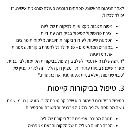
לאחר הניתוח הראשוני, מפתחים תוכנית פעולה מותאמת אישית. זו
יכולה לכלול:
ניסוח תגובות מקצועיות לביקורות שליליות
יצירת פרוטוקול לטיפול בביקורות עתידיות
הטמעת שיטות לעידוד ביקורות חיוביות מלקוחות מרוצים
במקרים המתאימים – פנייה לגוגל להסרת ביקורות שמפרות
את המדיניות
"הגישה שלנו היא תמיד לשלב בין טיפול בביקורות הקיימות לבין בניית
מערך שימנע בעיות עתידיות," מציין רונן הלל. "זה לא רק עניין של
'כיבוי שריפות', אלא בניית אסטרטגיה ארוכת טווח."
3. טיפול בביקורות קיימות
הטיפול בביקורות קיימות הוא שלב קריטי בתהליך. מוניטין-נט מיישמת
גישה מבוססת על פסיכולוגיה צרכנית ותקשורת אפקטיבית:
תגובה מהירה ועניינית לכל ביקורת שלילית
הכרה בחוויה השלילית של הלקוח והבעת אמפתיה