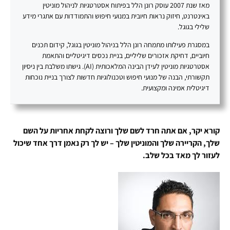
מאז שנת 2007 עוסק רונן הלל בפיתוח אסטרטגיות לניהול מוניטין
באינטרנט, חיזוק נראות חיובית במנועי חיפוש והתמודדות עם אתגרי מידע
שלילי בגוגל.
במסגרת פעילותו מתמחה רונן הלל בניהול מוניטין בגוגל, קידום תכנים
חיוביים, דחיקת אזכורים שליליים, בניית נכסים דיגיטליים והתאמת
אסטרטגיות מוניטין לעידן הבינה המלאכותית (AI). גישתו משלבת בין ניסיון
תקשורתי, הבנה של מנועי חיפוש וטכנולוגיות חדשות לצורך בניית נוכחות
דיגיטלית אמינה ומקצועית.
קורא יקר, אם אתה חרד לשם שלך ורוצה לקחת אחריות על השם
שלך, הקריירה שלך והמוניטין שלך – יש לך רק נאמן דרך אחד שיכול
לעזור לך מאד בכל שלב.