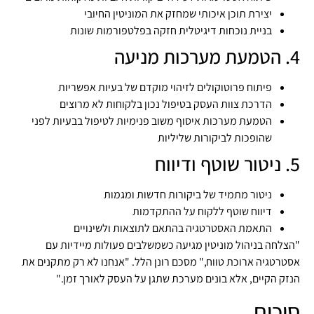
יצירת תוכן איכותי שמחזק את המוניטין החיובי
בניית נוכחות דיגיטלית חזקה בפלטפורמות שונות
4. הטמעת מערכות מניעה
פיתוח פרוטוקולים לזיהוי מוקדם של בעיות אפשריות
הדרכת צוות העסק בטיפול נכון בלקוחות לא מרוצים
הטמעת מערכות איסוף משוב פנימיות לטיפול בבעיות לפני
שהופכות לביקורות שליליות
5. ניטור שוטף ודיווח
ניטור מתמיד של ביקורות חדשות ומגמות
דיווח שוטף ללקוח על ההתקדמות
התאמת האסטרטגיה בהתאם לתוצאות ולשינויים
"הצלחה בניהול מוניטין מגיעה כשמשלבים פעולות מיידיות עם
אסטרטגיה ארוכת טווח," מסכם רונן הלל. "אנחנו לא רק מתקנים את
הנזק הקיים, אלא בונים מערכת שתגן על העסק לאורך זמן."
סיכום