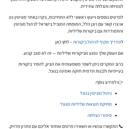
לצמיחה והצלחה עתידית.
לפרטים נוספים וייעוץ ראשוני ללא התחייבות, בקרו באתר מוניטין-נט
או צרו קשר עם רונן הלל, המומחה המוביל בישראל לניהול מוניטין
והתמודדות עם ביקורות שליליות.
ל
מדריך מקיף לניהול ביקורות
– לחץ כאן
אם העסק שלך נפגע מביקורות שליליות — זה לא מצב קבוע.
ברוב המקרים ניתן לשפר משמעותית את הציון, להסיר ביקורות
בעייתיות ולבנות תדמית חזקה ואמינה בגוגל.
👉 למידע נוסף:
ניהול מוניטין בגוגל
מחיקת תוצאות שליליות מגוגל
סיפורי הצלחה
📞 התקשרו עכשיו או השאירו פרטים ואחזור אליכם עם פתרון מדויק.