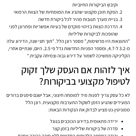
וקיבוץ הביקורות החיוביות
הפקת תוכן מקצועי שהציג את המומחיות של הצוות הרפואי
בניית מערך תגובות מהיר לכל ביקורת חדשה
הדרכת הצוות בזיהוי מוקדם של בעיות אפשריות ופתרונן לפני
שהופכות לביקורות שליליות
"התוצאות היו מרשימות," מספר רונן הלל. "תוך חצי שנה, הדירוג עלה
מ-3.2 ל-4.7, ומספר הפניות החדשות גדל פי 2.5. היום, שנתיים אחרי,
הקליניקה ממשיכה לשמור על דירוג גבוה וצמיחה עקבית."
איך לזהות אם העסק שלך זקוק
לטיפול מקצועי בביקורות?
לא כל עסק צריך לפנות מיד למומחה חיצוני, אבל ישנם סימנים ברורים
המעידים שהגיע הזמן לשקול התערבות מקצועית. רונן הלל
ממוניטין-נט מציע לבדוק את הנקודות הבאות:
ירידה פתאומית בדירוג הכוכבים בגוגל
סדרה של ביקורות שליליות בזמן קצר
ירידה במספר הלקוחות החדשים ללא סיבה ברורה אחרת