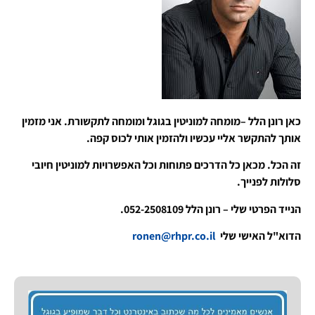
כאן רונן הלל –מומחה למוניטין בגוגל ומומחה לתקשורת. אני מזמין
אותך להתקשר אליי עכשיו ולהזמין אותי לכוס קפה.
זה הכל. מכאן כל הדרכים פתוחות וכל האפשרויות למוניטין חיובי
סלולות לפנייך.
הנייד הפרטי שלי – רונן הלל 052-2508109.
הדוא"ל האישי שלי
ronen@rhpr.co.il