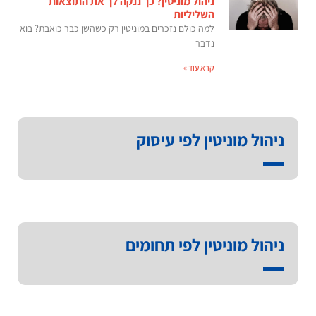
ניהול מוניטין? כך ננקה לך את התוצאות
השליליות
למה כולם נזכרים במוניטין רק כשהשן כבר כואבת? בוא
נדבר
קרא עוד »
ניהול מוניטין לפי עיסוק
ניהול מוניטין לפי תחומים