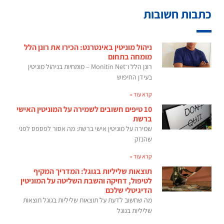
כתבות חשובות
ניהול מוניטין באינטרנט: הכירו את רונן הלל
מומחה בתחום
רונן הלל ו־Monitin Net – מומחיות בניהול מוניטין
בעידן החיפוש
קרא עוד »
10 טיפים חשובים לשמירה על המוניטין האישי
ברשת
שמירה על מוניטין אישי ברשת: מה אסור לפספס לפני
שהנזק
קרא עוד »
תוצאות שליליות בגוגל: המדריך המקיף
לטיפול, דחיקה והשבת השליטה על המוניטין
הדיגיטלי שלכם
מה שחשוב לדעת על תוצאות שליליות בגוגל תוצאות
שליליות בגוגל