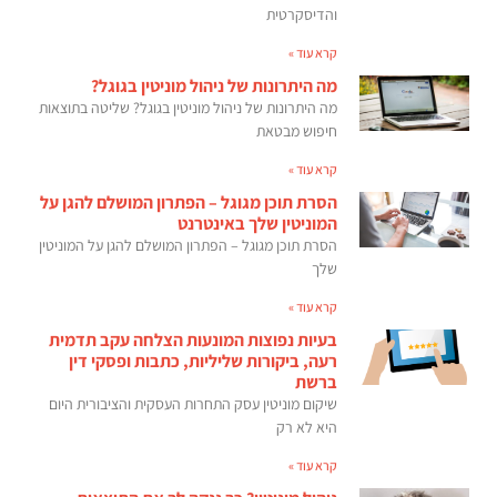
והדיסקרטית
קרא עוד »
מה היתרונות של ניהול מוניטין בגוגל?
מה היתרונות של ניהול מוניטין בגוגל? שליטה בתוצאות
חיפוש מבטאת
קרא עוד »
הסרת תוכן מגוגל – הפתרון המושלם להגן על
המוניטין שלך באינטרנט
הסרת תוכן מגוגל – הפתרון המושלם להגן על המוניטין
שלך
קרא עוד »
בעיות נפוצות המונעות הצלחה עקב תדמית
רעה, ביקורות שליליות, כתבות ופסקי דין
ברשת
שיקום מוניטין עסק התחרות העסקית והציבורית היום
היא לא רק
קרא עוד »