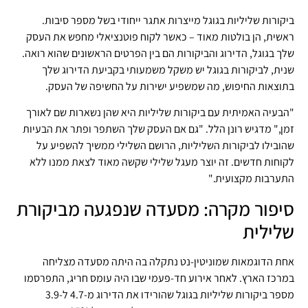
ביקורות שליליות בגוגל מייצרות אתגר ייחודי בשל מספר סיבות.
ראשית, הן בולטות מאוד – כאשר לקוח פוטנציאלי מחפש את העסק
שלך בגוגל, הדירוג והביקורות הם בין הפרטים הראשונים שהוא רואה.
שנית, לביקורות בגוגל יש משקל משמעותי בקביעת הדירוג שלך
בתוצאות החיפוש, מה שמשפיע ישירות על החשיפה של העסק.
"הבעיה האמיתית עם ביקורות שליליות היא שהן נשארות שם לאורך
זמן," מדגיש רונן הלל. "גם אם העסק שלך השתפר ופתר את הבעיות
שהובילו לביקורות השליליות, הרושם השלילי ממשיך להשפיע על
לקוחות חדשים. זה יוצר מעגל שלילי שקשה מאוד לצאת ממנו ללא
התערבות מקצועית."
סיפור מקרה: מסעדה שנפגעה מביקורת
שלילית
אחת הדוגמאות שמוניטין-נט נתקלה בה היתה מסעדה מצליחה
במרכז הארץ. לאחר אירוע חד-פעמי שבו היה עומס חריג, התפרסמו
מספר ביקורות שליליות בגוגל שהורידו את הדירוג מ-4.7 ל-3.9