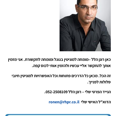
כאן רונן הלל –מומחה למוניטין בגוגל ומומחה לתקשורת. אני מזמין
אותך להתקשר אליי עכשיו ולהזמין אותי לכוס קפה.
זה הכל. מכאן כל הדרכים פתוחות וכל האפשרויות למוניטין חיובי
סלולות לפנייך.
הנייד הפרטי שלי – רונן הלל 052-2508109.
הדוא"ל האישי שלי
ronen@rhpr.co.il