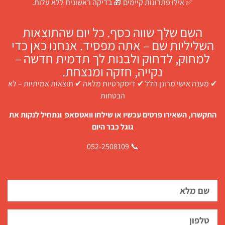
✅ אילו פתרונות קיימים 🎁 בדיקה ראשונית ללא עלות.
השם שלך שווה כסף. כל יום שהתוצאות
השליליות שם – אתה מפסיד. אנחנו כאן כדי
למחוק, לדחוק ולבנות לך תדמית חדשה –
נקייה, חזקה ומנצחת.
✔ מענה אישי מרונן הלל ✔ דיסקרטיות מלאה ✔ תוצאות אמיתיות – לא
הבטחות
התקשרו, השאירו פרטים עכשיו או שילחו וואטסאפ ונתחיל לנקות את
גוגל כבר היום
📞 052-2508109