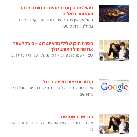
ניהול מוניטין עבור יזמים בתחום הפורקס
והמסחר במט"ח
ניהול מוניטין עבור יזמים בתחום הפורקס והמסחר
במט"ח ניהול מוניטין
הסרת תוכן שלילי מהאינטרנט – כיצד לשפר
את פרופיל המותג שלך
כיצד לשפר את פרופיל המותג שלך על ידי הסרת תוכן
קידום תוצאות חיפוש בגוגל
על קידום אתרים ועל קידום תוצאות חיפוש בגוגל רבים
מחפשים
טוֹב שֵׁם מִשֶּׁמֶן טוֹב
שם טוב, מוניטין, הוא מהנכסים היקרים ביותר עבור אדם
או