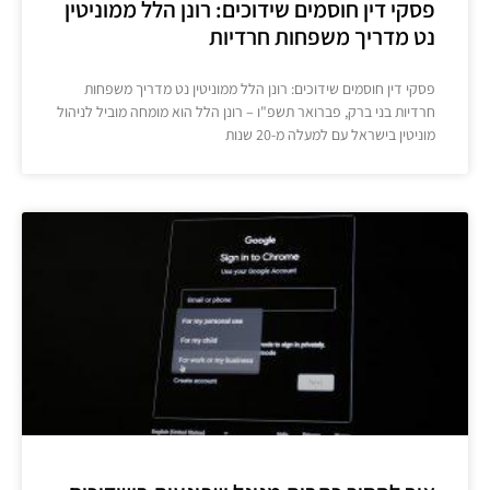
פסקי דין חוסמים שידוכים: רונן הלל ממוניטין
נט מדריך משפחות חרדיות
פסקי דין חוסמים שידוכים: רונן הלל ממוניטין נט מדריך משפחות
חרדיות בני ברק, פברואר תשפ"ו – רונן הלל הוא מומחה מוביל לניהול
מוניטין בישראל עם למעלה מ-20 שנות