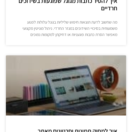
איך להסיר כתבות מגוגל שפוגעות בשידוכים
חרדיים
מה שחשוב לדעת תוצאות חיפוש שליליות בגוגל עלולות לפגוע
משמעותית בסיכויי השידוכים במגזר החרדי. ניהול מוניטין מקצועי
מאפשר הסרת כתבות פוגעניות או דחיקתן למקומות נמוכים
איך למחוק תמונות וסרטונים מאתר