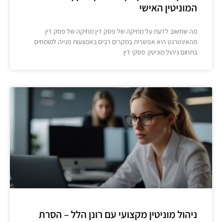
המוניטין האישי
מה שחשוב לדעת על מחיקה של פסק דין מחיקה של פסק דין
מהאינטרנט היא אפשרית במקרים רבים באמצעות פנייה למומחים
בתחום ניהול מוניטין. פסקי דין
ניהול מוניטין מקצועי עם רונן הלל – הסרת