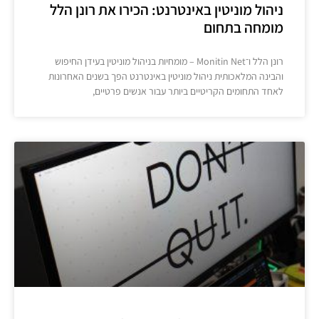
ניהול מוניטין באינטרנט: הכירו את רונן הלל
מומחה בתחום
רונן הלל ו־Monitin Net – מומחיות בניהול מוניטין בעידן החיפוש
והבינה המלאכותית ניהול מוניטין באינטרנט הפך בשנים האחרונות
לאחד התחומים הקריטיים ביותר עבור אנשים פרטיים,