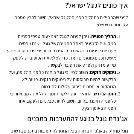
איך פונים לגוגל ישראל?
לפני שמתחילים בתהליך הפנייה לגוגל ישראל, חשוב להבין מספר
עקרונות בסיסיים:
תהליך הפנייה
: ניתן לפנות לגוגל באמצעות טפסי הפנייה
המקוונים הזמינים באתר התמיכה של גוגל. ישנם טפסים
ייעודיים לפניות בנושאים כמו הפרת זכויות יוצרים, הסרת מידע
אישי, תכנים פוגעניים ועוד. כדי למלא את הטופס, יש לספק
מידע מדויק ולפרט את הסיבה לבקשה.
נימוקים חזקים
: חשוב לציין כי גוגל בוחנת כל פנייה לגופה, ועל
הבקשות להיות מבוססות על נימוקים חזקים. פניות לא
מנומקות או חסרות ביסוס עלולות להידחות.
הזמן הנדרש
: התהליך עשוי לקחת זמן, וגוגל אינה מבטיחה כי
כל פנייה תיענה בחיוב. חשוב להיות סבלניים ולעקוב אחר
הפנייה באופן רציף.
אג'נדת גוגל בנוגע להתערבות בתכנים
גוגל מחזיקה באג'נדה ברורה בכל הנוגע להתערבות בתכנים ברשת.