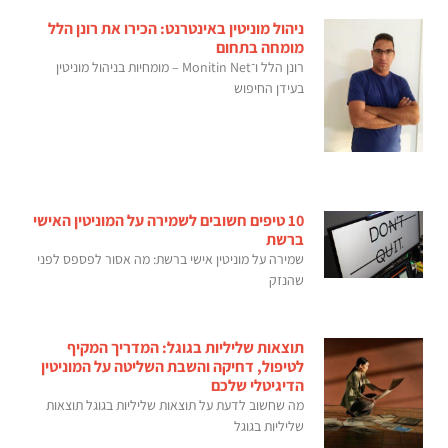
ניהול מוניטין באינטרנט: הכירו את רונן הלל
מומחה בתחום
רונן הלל ו־Monitin Net – מומחיות בניהול מוניטין
בעידן החיפוש
10 טיפים חשובים לשמירה על המוניטין האישי
ברשת
שמירה על מוניטין אישי ברשת: מה אסור לפספס לפני
שהנזק
תוצאות שליליות בגוגל: המדריך המקיף
לטיפול, דחיקה והשבת השליטה על המוניטין
הדיגיטלי שלכם
מה שחשוב לדעת על תוצאות שליליות בגוגל תוצאות
שליליות בגוגל