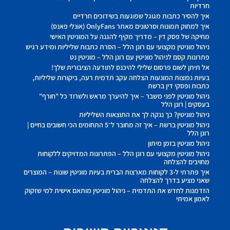
חרדיות
איך להסיר כתבות מגוגל שפוגעות בשידוכים חרדיים
איך למחוק תמונות וסרטונים מאתר OnlyFans (אונלי פאנס)
מחיקה של פסק דין – מדריך מקיף להגנה על המוניטין האישי
ניהול מוניטין מקצועי עם רונן הלל – הסרת כתבות שליליות ומידע רגיש
פתרונות קסם לניהול מוניטין עם רונן הלל – מוניטין נט
אל תיתן לשום פרסום שלילי להיכנס לתודעה הציבורית שלך!
בעיות נפוצות המונעות הצלחה עקב תדמית רעה, ביקורות שליליות,
כתבות ופסקי דין ברשת
ניהול מוניטין לפני משבר – איך להיערך מראש ולשרוד כל "חורף"
בעסקים | רונן הלל
ניהול מוניטין? כך ננקה לך את התוצאות השליליות
ניהול מוניטין ברשת – איך זה מחובר ל־5 התחומים הכי חשובים בחיים |
רונן הלל
ניהול מוניטין בזמן מיתון
ניהול מוניטין מקצועי עם רונן הלל – הפתרונות המדויקים ללקוחות
מחויבים להצלחה
איך פתרתי ל-3 לקוחות מארצות הברית בעיות מוניטין שונות – המוצרים
שאני מציע בדרך להצלחה
הזדמנות לחדש את התדמית – ניהול מוניטין מותאם אישית למי שזקוק
לאמון אמיתי