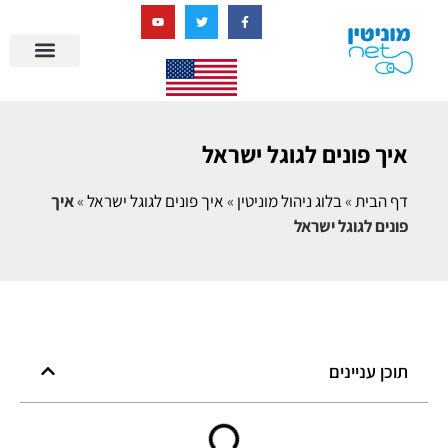
בניית מציאות דיגיטלית + AI
מרכז הידע של מוניטין נט
הבלוג שלנו
ניהול מוניטין
סיפורי הצלחה
ניהול ביקורות
שאלות ותשובות
איך פונים לגוגל ישראל
דף הבית
»
בלוג ניהול מוניטין
»
איך פונים לגוגל ישראל
»
איך
פונים לגוגל ישראל
תוכן עניינים