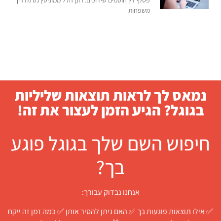
פסקי דין חוסמים שידוכים: רונן הלל ממוניטין נט מדריך
משפחות
נמאס לך לראות תוצאות שליליות
בגוגל? הגיע הזמן לעצור את זה!
חיפוש השם שלך בגוגל פוגע
בך?
אנחנו נבדוק עבורך:
✅ אילו תוצאות פוגעות בך ✅ האם ניתן להסיר אותן ✅ כמה זמן זה ייקח