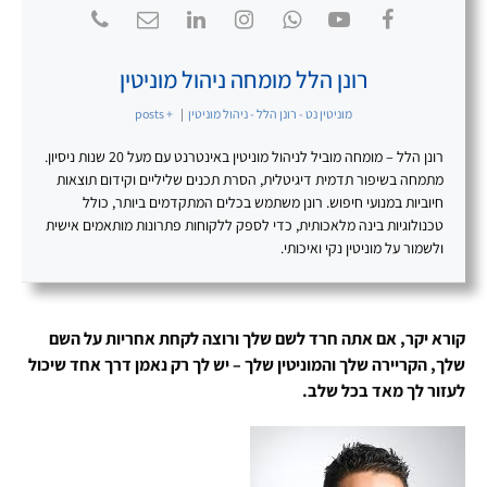
רונן הלל מומחה ניהול מוניטין
מוניטין נט - רונן הלל - ניהול מוניטין
|
+ posts
רונן הלל – מומחה מוביל לניהול מוניטין באינטרנט עם מעל 20 שנות ניסיון.
מתמחה בשיפור תדמית דיגיטלית, הסרת תכנים שליליים וקידום תוצאות
חיוביות במנועי חיפוש. רונן משתמש בכלים המתקדמים ביותר, כולל
טכנולוגיות בינה מלאכותית, כדי לספק ללקוחות פתרונות מותאמים אישית
ולשמור על מוניטין נקי ואיכותי.
קורא יקר, אם אתה חרד לשם שלך ורוצה לקחת אחריות על השם
שלך, הקריירה שלך והמוניטין שלך – יש לך רק נאמן דרך אחד שיכול
לעזור לך מאד בכל שלב.