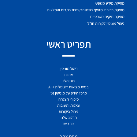
מחיקת מידע משפטי
מחיקת פרופיל מזוייף בפייסבוק ריכוז כתבות והמלצות
מחיקת תיקים משפטיים
ניהול מוניטין לקוחות חו"ל
תפריט ראשי
ניהול מוניטין
אודות
רונן הלל
בניית מציאות דיגיטלית + AI
מרכז הידע של מוניטין נט
סיפורי הצלחה
שאלות ותשובות
ניהול ביקורות
הבלוג שלנו
צור קשר
מפת אתר