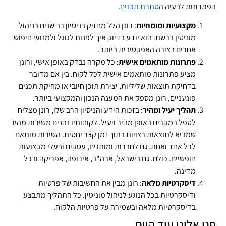
הפתרונות לבעיה
הסתרת תכנים
.
מקצועיות ומומחיות
: רונן הלל מחזיק בניסיון רב שנים בניהול
מוניטין ברשת. הוא יודע בדיוק איך לפנות לגוגל ולמנועי חיפוש
אחרים בצורה האפקטיבית ביותר.
פתרונות מותאמים אישית
: כל מקרה נבדק באופן אישי, ורונן
מציע פתרונות מותאמים אישית לכל לקוח. בין אם מדובר
בדחיקת תוצאות שליליות, יצירת תוכן חיובי או מחיקת תכנים
פוגעניים, רונן מספק את המענה הנכון והמקצועי ביותר.
תהליך יעיל ומהיר
: בזכות הידע והניסיון הרב שלו, רונן מצליח
לטפל במקרים באופן מהיר ויעיל. לקוחותיו נהנים משירות מהיר
שמביא לתוצאות רצויות בתוך זמן קצר יחסית. השירות מותאם
לכל אחד ואחת. גם לחברות ומותגים, עסקים ובעלי מקצועות
חופשיים. כולם. גם בישראל, ארה"ב, אירופה, אפריקה ובכל
מדינה.
דיסקרטיות מלאה
: רונן מבין את החשיבות של פרטיות
ודיסקרטיות בכל הנוגע לניהול מוניטין. כל התהליך מתבצע
בדיסקרטיות מלאה ובשמירה על פרטיות הלקוח.
פנו אלינו עוד היום