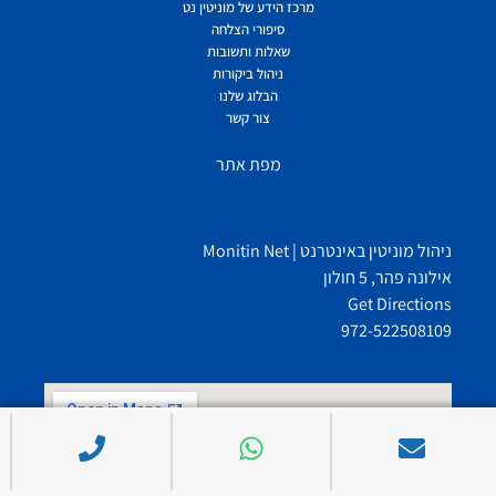
מרכז הידע של מוניטין נט
סיפורי הצלחה
שאלות ותשובות
ניהול ביקורות
הבלוג שלנו
צור קשר
מפת אתר
ניהול מוניטין באינטרנט | Monitin Net
אילונה פהר, 5 חולון
Get Directions
972-522508109