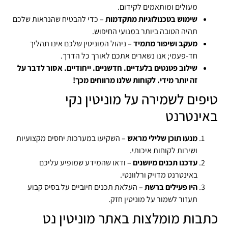
מעולים ומותאמים לקידום.
שימוש בטכנולוגיות מתקדמות
– כדי להבטיח שהנראות שלכם
תהיה הטובה ביותר במנועי החיפוש.
מעקב ושיפור מתמיד
– ניהול המוניטין שלכם אינו תהליך
חד-פעמי; אנו נשארים אתכם לאורך כל הדרך.
שילוב פטנטים בלעדיים. חדשניים. ייחודיים. אסור לדבר על
זה יותר מידי. לקוחות שלנו מרווחים מכך!
טיפים לשמירה על מוניטין נקי
באינטרנט
מנעו תוכן שלילי מראש
– השקיעו במערכות יחסים מקצועיות
ושירות לקוחות איכותי.
עדכנו תכנים מיושנים
– ודאו שהמידע שמופיע עליכם
באינטרנט מדויק ורלוונטי.
היו פעילים ברשת
– העלאת תכנים חיוביים על בסיס קבוע
תעזור לשמור על מוניטין חזק.
כתבות מומלצות באתר מוניטין נט