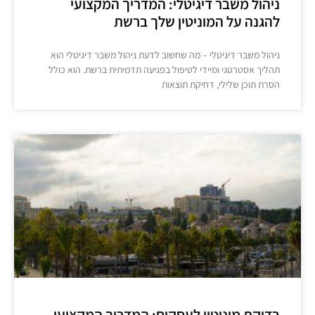
ניהול משבר דיגיטלי: המדריך המקצועי
להגנה על המוניטין שלך ברשת
ניהול משבר דיגיטלי – מה שחשוב לדעת ניהול משבר דיגיטלי הוא
תהליך אסטרטגי ומיידי לטיפול בפגיעה תדמיתית ברשת. הוא כולל
הסרת תוכן שלילי, דחיקת תוצאות
בדיקת מוניטין לעסקים: המדריך המקצועי