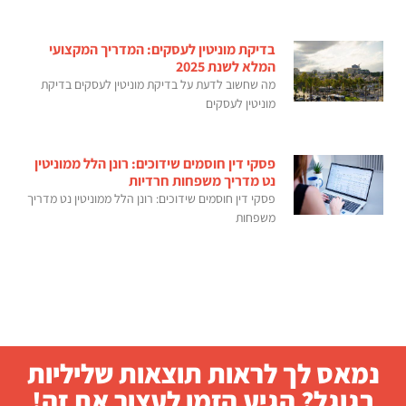
בדיקת מוניטין לעסקים: המדריך המקצועי
המלא לשנת 2025
מה שחשוב לדעת על בדיקת מוניטין לעסקים בדיקת
מוניטין לעסקים
פסקי דין חוסמים שידוכים: רונן הלל ממוניטין
נט מדריך משפחות חרדיות
פסקי דין חוסמים שידוכים: רונן הלל ממוניטין נט מדריך
משפחות
נמאס לך לראות תוצאות שליליות
בגוגל? הגיע הזמן לעצור את זה!