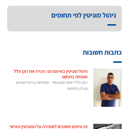
ניהול מוניטין לפי תחומים
כתבות חשובות
ניהול מוניטין באינטרנט: הכירו את רונן הלל
מומחה בתחום
רונן הלל ו־Monitin Net – מומחיות בניהול מוניטין
בעידן החיפוש
10 טיפים חשובים לשמירה על המוניטין האישי