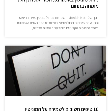
מומחה בתחום
רונן הלל ו־Monitin Net – מומחיות בניהול מוניטין בעידן החיפוש
והבינה המלאכותית ניהול מוניטין באינטרנט הפך בשנים האחרונות
לאחד התחומים הקריטיים ביותר עבור אנשים פרטיים,
10 טיפים חשובים לשמירה על המוניטין