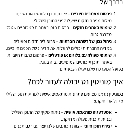
בדרך של
פרסום מאמרים חיוביים
– יצירת תוכן רלוונטי ואותנטי עם
מילות מפתח חזקות שיעלו לפני התוכן השלילי.
שימוש באתרים חזקים
– פרסום תוכן באתרים סמכותיים שגוגל
מדרגת גבוה.
ניהול נכון של רשתות חברתיות
– פרופילים חזקים ופעילים
במדיה החברתית יכולים להעלות את הדירוג של תכנים חיוביים.
שיתופי פעולה עם בלוגים או פורטלים
– פרסום כתבות חיוביות
באתרי תוכן איכותיים שמופיעים גבוה בגוגל.
בפועל המערכת שלנו יעילה שבעתיים!
איך מוניטין נט יכולה לעזור לכם?
במוניטין נט אנו מציעים פתרונות מותאמים אישית למחיקת תוכן שלילי
מגוגל או דחיקתו:
אסטרטגיה מותאמת אישית
– ניתוח מקיף של התוכן השלילי
ובניית תוכנית פעולה מדויקת.
יצירת תוכן חיובי
– צוות הכותבים שלנו יוצר עבורכם תכנים