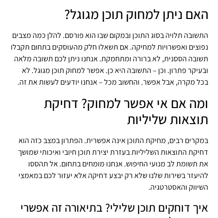
האם ניתן למחוק תוכן מגוגל?
התשובה תלויה בסוג התוכן ובמקום שבו הוא פורסם. להלן כמה מצבים
נפוצים ואפשרויות למחיקה. אם תשאלו חלק מהעוסקים בתחום תקבלו
תשובה הססנית, לא ברורה ומתחמקת. אנחנו ניתן לכם תשובה מלאה
ובעיקר פתרון. וכן – התשובה היא כן. אפשר למחוק תוכן מגוגל. לא
בכל מקרה, אבל אפשר. והחשוב מכל – אנחנו יודעים לעשות את זה.
ומה אם אי אפשר למחוק? דחיקת
תוצאות שליליות
במקרים רבים, מחיקת התוכן אינה אפשרית. הפתרון במצב כזה הוא
דחיקת התוצאות השליליות בעזרת יצירת תוכן חיובי ואיכותי שמושך
את תשומת לב מנועי החיפוש. אנחנו מומחים בתחום. אל תהססו
להיעזר בשירות שלנו שלא רק יבצע דחיקה אלא יעזור לכם במאמצי
השיווק והאסטרטגיה.
איך דוחקים תוכן שלילי? בתיאורה זה אפשרי