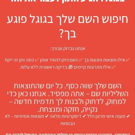
חיפוש השם שלך בגוגל פוגע
בך?
אנחנו נבדוק עבורך:
✅ אילו תוצאות פוגעות בך ✅ האם ניתן להסיר אותן ✅ כמה זמן זה ייקח
✅ אילו פתרונות קיימים 🎁 בדיקה ראשונית ללא עלות.
השם שלך שווה כסף. כל יום שהתוצאות
השליליות שם – אתה מפסיד. אנחנו כאן כדי
למחוק, לדחוק ולבנות לך תדמית חדשה –
נקייה, חזקה ומנצחת.
✔ מענה אישי מרונן הלל ✔ דיסקרטיות מלאה ✔ תוצאות אמיתיות – לא
הבטחות
התקשרו, השאירו פרטים עכשיו או שילחו וואטסאפ ונתחיל לנקות את