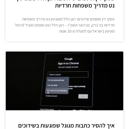
נט מדריך משפחות חרדיות
פסקי דין חוסמים שידוכים: רונן הלל ממוניטין נט מדריך משפחות
חרדיות בני ברק, פברואר תשפ"ו – רונן הלל הוא מומחה מוביל לניהול
מוניטין בישראל עם למעלה מ-20 שנות
איך להסיר כתבות מגוגל שפוגעות בשידוכים