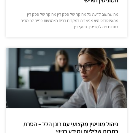
המוניטין האישי
מה שחשוב לדעת על מחיקה של פסק דין מחיקה של פסק דין
מהאינטרנט היא אפשרית במקרים רבים באמצעות פנייה למומחים
בתחום ניהול מוניטין. פסקי דין
ניהול מוניטין מקצועי עם רונן הלל – הסרת
כתבות שליליות ומידע רגיש