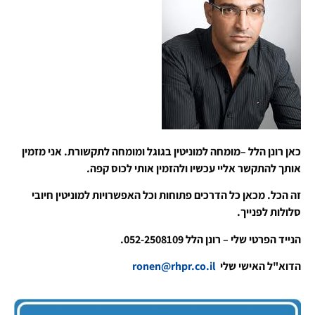
כאן רונן הלל –מומחה למוניטין בגוגל ומומחה לתקשורת. אני מזמין
אותך להתקשר אליי עכשיו ולהזמין אותי לכוס קפה.
זה הכל. מכאן כל הדרכים פתוחות וכל האפשרויות למוניטין חיובי
סלולות לפנייך.
הנייד הפרטי שלי – רונן הלל 052-2508109.
הדוא"ל האישי שלי
ronen@rhpr.co.il