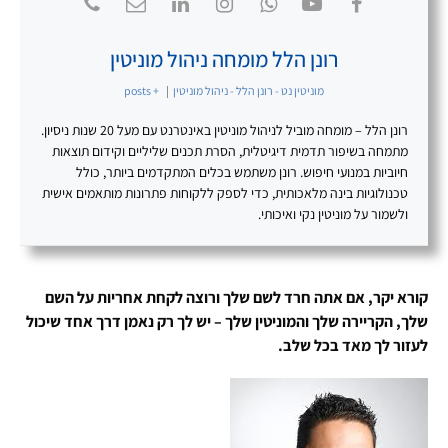
רונן הלל מומחה ניהול מוניטין
מוניטין נט - רונן הלל - ניהול מוניטין
|
+ posts
רונן הלל – מומחה מוביל לניהול מוניטין באינטרנט עם מעל 20 שנות ניסיון.
מתמחה בשיפור תדמית דיגיטלית, הסרת תכנים שליליים וקידום תוצאות
חיוביות במנועי חיפוש. רונן משתמש בכלים המתקדמים ביותר, כולל
טכנולוגיות בינה מלאכותית, כדי לספק ללקוחות פתרונות מותאמים אישית
ולשמור על מוניטין נקי ואיכותי.
קורא יקר, אם אתה חרד לשם שלך ורוצה לקחת אחריות על השם
שלך, הקריירה שלך והמוניטין שלך – יש לך רק נאמן דרך אחד שיכול
לעזור לך מאד בכל שלב.