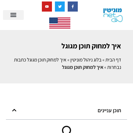
בניית מציאות דיגיטלית + AI
מרכז הידע של מוניטין נט
הבלוג שלנו
ניהול מוניטין
סיפורי הצלחה
ניהול ביקורות
שאלות ותשובות
איך למחוק תוכן מגוגל
דף הבית
»
בלוג ניהול מוניטין
»
איך למחוק תוכן מגוגל כתבות
נבחרות
»
איך למחוק תוכן מגוגל
תוכן עניינים