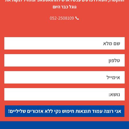
גוגל כבר היום
📞 052-2508109
אני רוצה עמוד תוצאות חיפוש נקי ללא אזכורים שליליים!