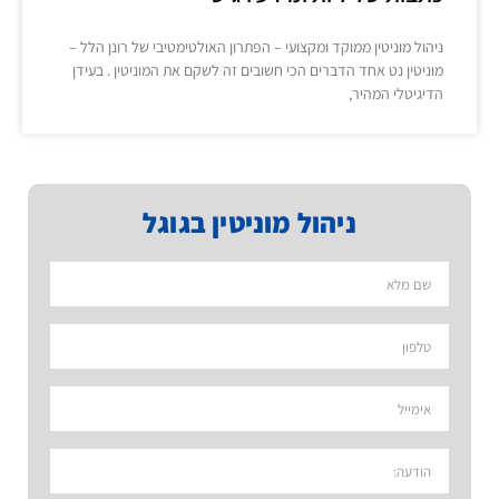
ניהול מוניטין ממוקד ומקצועי – הפתרון האולטימטיבי של רונן הלל –
מוניטין נט אחד הדברים הכי חשובים זה לשקם את המוניטין . בעידן
הדיגיטלי המהיר,
ניהול מוניטין בגוגל