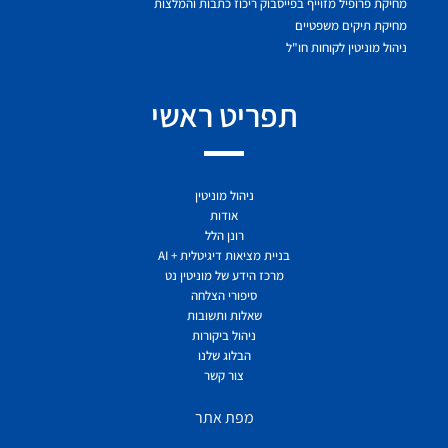
מחיקת פרופיל מזוייף בפייסבוק ריכוז כתבות והמלצות
מחיקת תיקים משפטיים
ניהול מוניטין לקוחות חו"ל
תפריט ראשי
ניהול מוניטין
אודות
רונן הלל
בניית מציאות דיגיטלית + AI
מרכז הידע של מוניטין נט
סיפורי הצלחה
שאלות ותשובות
ניהול ביקורות
הבלוג שלנו
צור קשר
מפת אתר