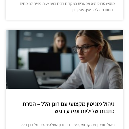
מהאינטרנט היא אפשרית במקרים רבים באמצעות פנייה למומחים
בתחום ניהול מוניטין. פסקי דין
ניהול מוניטין מקצועי עם רונן הלל – הסרת
כתבות שליליות ומידע רגיש
ניהול מוניטין ממוקד ומקצועי – הפתרון האולטימטיבי של רונן הלל –