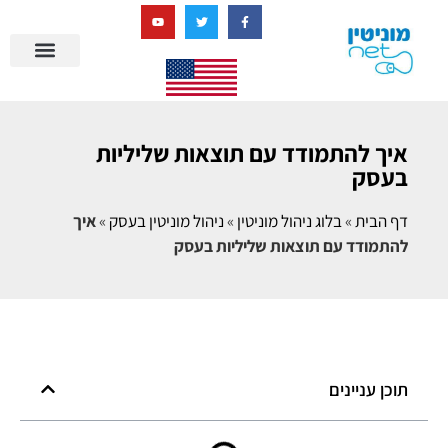
בניית מציאות דיגיטלית + AI
מרכז הידע של מוניטין נט
הבלוג שלנו
ניהול מוניטין
סיפורי הצלחה
ניהול ביקורות
שאלות ותשובות
איך להתמודד עם תוצאות שליליות
בעסק
דף הבית
»
בלוג ניהול מוניטין
»
ניהול מוניטין בעסק
»
איך
להתמודד עם תוצאות שליליות בעסק
תוכן עניינים