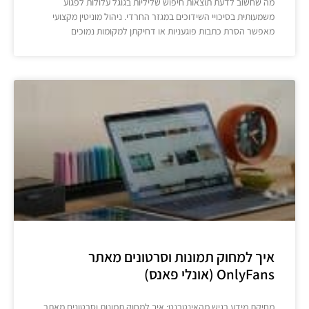
מה שחשוב לדעת תוצאות חיפוש שליליות בגוגל עלולות לפגוע
משמעותית בסיכויי השידוכים במגזר החרדי. ניהול מוניטין מקצועי
מאפשר הסרת כתבות פוגעניות או דחיקתן למקומות נמוכים
איך למחוק תמונות וסרטונים מאתר
OnlyFans (אונלי פאנס)
מחיקת מידע רגיש מהאינטרנט: איך למחוק תמונות וסרטונים מאתר