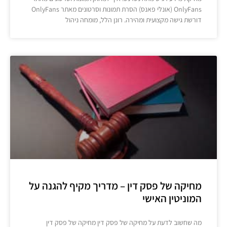
OnlyFans (אונלי פאנס) הסרת תמונות וסרטונים מאתר OnlyFans
דורשת גישה מקצועית ומהירה. רונן הלל, מומחה ניהול
מחיקה של פסק דין – מדריך מקיף להגנה על
המוניטין האישי
מה שחשוב לדעת על מחיקה של פסק דין מחיקה של פסק דין