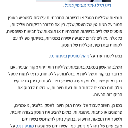
רונן הלל
ניהול מוניטין בגוגל
.
תוצאות שליליות בגוגל או ברשתות החברתיות עלולות להשפיע באופן
חמור על המוניטין של העסק שלך. בין אם מדובר בביקורות שליליות,
פוסטים שליליים ברשתות החברתיות או תוצאות של תביעות משפטיות,
כל אלה עלולים לגרום לפגיעה ישירה במכירות, בשיתוף פעולה עם
לקוחות ובתדמית הכללית של העסק.
בואו ללמוד עוד על
ניהול מוניטין באינטרנט
.
השלב הראשון במאבק בתוצאות שליליות הוא זיהוי מקור הבעיה. אם
מדובר בביקורות שליליות או בתלונות של לקוחות, כדאי לנסות לטפל
בהן באופן ישיר, ולספק מענה משביע רצון. לעיתים, ניתן גם לבקש
מלקוחות מרוצים לכתוב חוות דעת חיוביות, שיכולות לדחוק את
הביקורות הרעות.
כמו כן, חשוב לעבוד על יצירת תוכן חיובי לעסק. בלוגים, מאמרים,
סרטונים או כתבות עיתונאיות יכולים להציג את העסק בצורה חיובית
ולשפר את תוצאות החיפוש. בנוסף, ניתן להשתמש בשירותים
מקצועיים של ניהול מוניטין, כמו השירותים שמספקת
מוניטין נט
, על