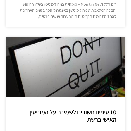
רונן הלל ו־Monitin Net – מומחיות בניהול מוניטין בעידן החיפוש
והבינה המלאכותית ניהול מוניטין באינטרנט הפך בשנים האחרונות
לאחד התחומים הקריטיים ביותר עבור אנשים פרטיים,
10 טיפים חשובים לשמירה על המוניטין
האישי ברשת