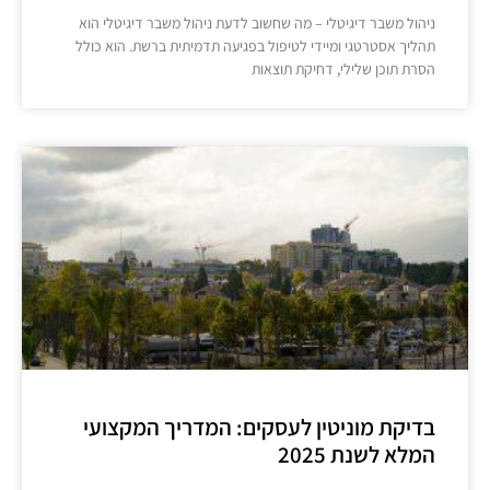
ניהול משבר דיגיטלי – מה שחשוב לדעת ניהול משבר דיגיטלי הוא
תהליך אסטרטגי ומיידי לטיפול בפגיעה תדמיתית ברשת. הוא כולל
הסרת תוכן שלילי, דחיקת תוצאות
בדיקת מוניטין לעסקים: המדריך המקצועי
המלא לשנת 2025