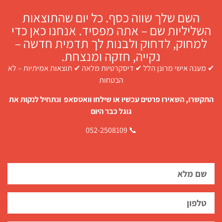
השם שלך שווה כסף. כל יום שהתוצאות
השליליות שם – אתה מפסיד. אנחנו כאן כדי
למחוק, לדחוק ולבנות לך תדמית חדשה –
נקייה, חזקה ומנצחת.
✔ מענה אישי מרונן הלל ✔ דיסקרטיות מלאה ✔ תוצאות אמיתיות – לא
הבטחות
התקשרו, השאירו פרטים עכשיו או שילחו וואטסאפ ונתחיל לנקות את
גוגל כבר היום
📞 052-2508109