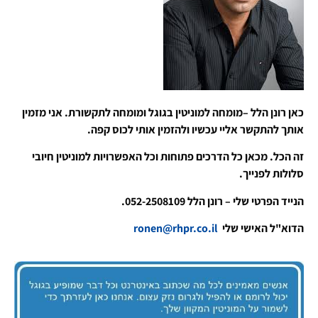
כאן רונן הלל –מומחה למוניטין בגוגל ומומחה לתקשורת. אני מזמין
אותך להתקשר אליי עכשיו ולהזמין אותי לכוס קפה.
זה הכל. מכאן כל הדרכים פתוחות וכל האפשרויות למוניטין חיובי
סלולות לפנייך.
הנייד הפרטי שלי – רונן הלל 052-2508109.
הדוא"ל האישי שלי
ronen@rhpr.co.il