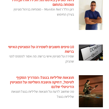
מומחה בתחום
רונן הלל ו־Monitin Net – מומחיות בניהול מוניטין
בעידן החיפוש
10 טיפים חשובים לשמירה על המוניטין האישי
ברשת
שמירה על מוניטין אישי ברשת: מה אסור לפספס לפני
שהנזק
תוצאות שליליות בגוגל: המדריך המקיף
לטיפול, דחיקה והשבת השליטה על המוניטין
הדיגיטלי שלכם
מה שחשוב לדעת על תוצאות שליליות בגוגל תוצאות
שליליות בגוגל