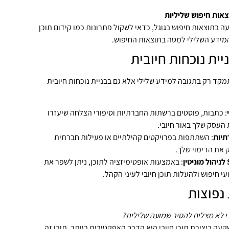
אות חיפוש שליליות
 בתוצאות חיפוש בגוגל, כדאי לשקול פתרונות כמו קידום תוכן
המידע השלילי למטה בתוצאות החיפוש.
יית נוכחות חיובית
תמקד רק בתגובה למידע שלילי אלא גם בבניית נוכחות חיובית
: כתבות, פוסטים ברשתות החברתיות וסיפורי הצלחה שיעזרו
 העסק שלך באור חיובי.
תיות
: השתתפות בפרויקטים קהילתיים או פעילות חברתית
ק את הדימוי שלך.
: באמצעות אופטימיזציה לתוכן, ניתן לשפר את
י חיפוש ולהעלות תוכן חיובי לעיני הקהל.
נפוצות
י לא מצליח להסיר שמועה שלילית?
ה ביצירת תוכן חיובי היא הדרך האפקטיבית ביותר. תוכן זה