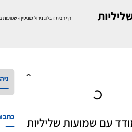
ליליות
דף הבית
»
בלוג ניהול מוניטין
»
שמועות ב
ניהו
כתבות
דד עם שמועות שליליות