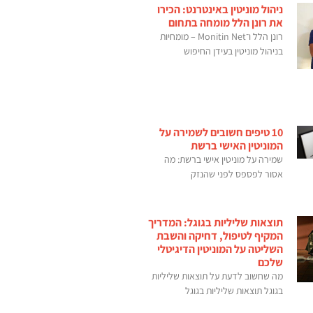
ניהול מוניטין באינטרנט: הכירו
את רונן הלל מומחה בתחום
רונן הלל ו־Monitin Net – מומחיות
בניהול מוניטין בעידן החיפוש
10 טיפים חשובים לשמירה על
המוניטין האישי ברשת
שמירה על מוניטין אישי ברשת: מה
אסור לפספס לפני שהנזק
תוצאות שליליות בגוגל: המדריך
המקיף לטיפול, דחיקה והשבת
השליטה על המוניטין הדיגיטלי
שלכם
מה שחשוב לדעת על תוצאות שליליות
בגוגל תוצאות שליליות בגוגל