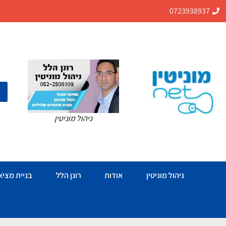
0723938937
ניהול מוניטין
ניהול מוניטין
אודות
רונן הלל
בניית מציאו