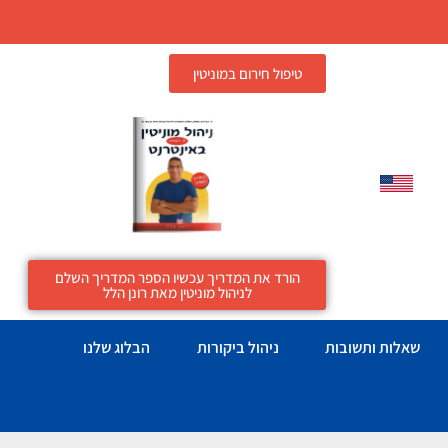
טיפול חירום במוניטין
הורד את המדריך עכשיו הספר המדריך השלם
לניהול מוניטין מאת רונן הלל
שאלות ותשובות
ניהול ביקורות
הבלוג שלנו