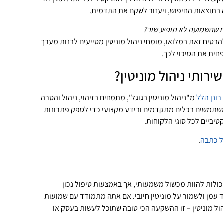
תוצאות החיפוש, ויעזור לשקם את התדמית.
ח שהשמועה לא תופיע שוב?
טיח זאת במלואו, מומחי ניהול מוניטין מסייעים לבנות מערך
פחית את הסיכוי לכך.
רותי ניהול מוניטין?
רונן הלל
מ"ניהול מוניטין בגוגל", מתמחים בזיהוי, ניהול והסרה
משתמשים בכלים מתקדמים ובידע מקצועי כדי לספק פתרונות
טיביים לכל סוגי הלקוחות.
ל כתבה
.
ולות להוות מכשול משמעותי, אך באמצעות טיפול נכון
 עמן ולשמור על מוניטין חיובי. אם אתה מתמודד עם שמועות
ול מוניטין – זו ההשקעה הכי טובה שתוכל לעשות בעסק או