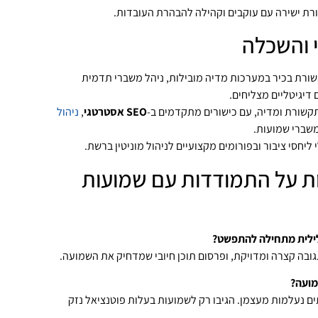
ת ישירה עם עוקבים וקהילה להבהרת העובדות.
י והשכלה
שורת בכיר במערכות מדיה מובילות, ניהל משברי תדמית
 דיגיטליים מצליחים.
תקשורת ומדיה, עם כישורים מתקדמים ב‑
SEO אסטרטגי
,
ניהול
משברי שמועות.
ליחסי ציבור ובפורומים מקצועיים לניהול מוניטין ברשת.
ת על התמודדות עם שמועות
ילית מתחילה להתפשט?
תגובה קצרה ומדויקת, ופרסום תוכן חיובי שמדחיק את השמועה.
מועה?
ם נעלמות מעצמן. הגיבו רק לשמועות בעלות פוטנציאל נזק