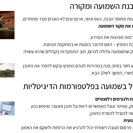
בנת השמועה ומקורה
ת מחוסר הבנה, כעס אישי, או מניעים לא הוגנים מצד מתחרים.
 את מקור השמועה
:
רמות מפיצות את המידע.
נת המפיץ – האם מדובר בטעות או במתקפה מכוונת.
 שהשמועה עלולה לגרום, תוך התמקדות בקהלים שהיא עשויה
חסר בסיס, פנה במהירות לגורם המפיץ ובקש להסיר את התוכן
פשרי, המשך לשלב הבא.
ול בשמועה בפלטפורמות הדיגיטליות
 ולגורמים רלוונטיים
, טוויטר וגוגל מאפשרים דיווח על תוכן פוגעני. שימוש נכון
וי להוביל להסרת התוכן.
ועית
פרסום תגובה רשמית יכול להרגיע את הרוחות ולשקם את האמון