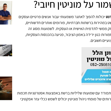
ר על מוניטין חיובי?
נט
יכולות להפוך לאתגר משמעותי עבור אנשים פרטיים ועסקים
ט במהירות ברשתות חברתיות, פורומים ואתרים חדשותיים,
נזק ממשי לתדמית האישית או העסקית. לשמועות מסוג זה
ורות כגון ירידה באמון הציבור, פגיעה בהכנסות העסקיות,
ועיים חשובים.
התמודד עם שמועות שליליות ברשת באמצעות אסטרטגיות חכמות
רותים של מומחי ניהול מוניטין יכולים לשמש ככלי עזר אפקטיבי