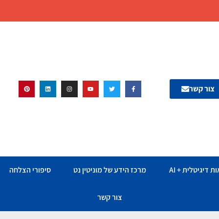
צור קשר
ת דיגיטלית + AI
מרכז הידע של מוניטין נט
סיפורי הצלחה
צור קשר