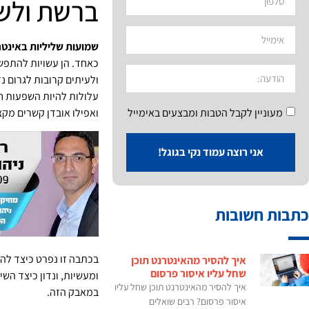
ברשת ולשמו
שמועות שליליות באינטר
כאחד. הן עשויות להתפש
ולעיתים קרובות לגרום 
עלולות להיות השפעות חמ
ואפילו אובדן קשרים מקצ
מעוניין לקבל הטבות ומבצעים באימייל
אני רוצה עמוד נקי בגוגל!
כתבות חשובות
בכתבה זו נפרט כיצד ל
איך להסיר מהאינטרנט תוכן
שחל עליו איסור פרסום
ומעשיות, ונדון כיצד השי
איך להסיר מהאינטרנט תוכן שחל עליו
במאבק הזה.
איסור פרסום? רבים שואלים