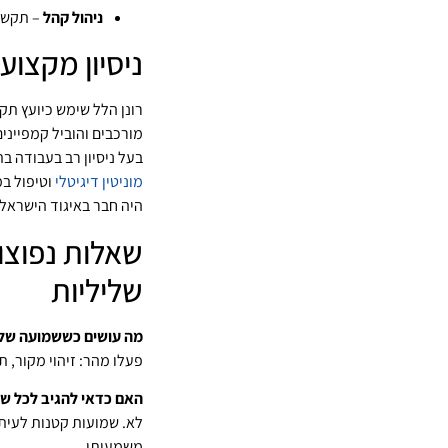
ניהול קהל
– תקשור
ניסיון מקצוע
רונן הלל שימש כיועץ תק
מורכבים והוביל קמפיינים
בעל ניסיון רב בעבודה ב
מוניטין דיגיטלי
וטיפול ב
היה חבר באיגוד הישראלי 
שאלות נפוצו
שליליות
מה עושים כששמועה של
פעלו מהר: זיהוי מקור, 
האם כדאי להגיב לכל ש
לא. שמועות קטנות לעיתי
משמעותי.