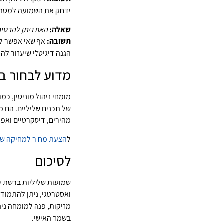
ידחק את השמועה למטה ב
שאלה:
האם ניתן להבטי
תשובה:
אף שאי אפשר להב
הגנה דיגיטלי שיעזור לה
מדוע לבחור בשי
מומחי ניהול מוניטין, כמו
של תכנים שליליים. הם 
מהירים, דיסקרטיים ואפק
ל
הצעת מחיר למחיקה ש
לסיכום
שמועות שליליות ברשת יכ
ואסטרטגי, ניתן להתמודד
מזיקות, פנה למומחה ניה
בשמך האישי.