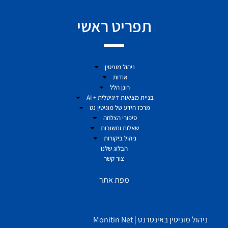
תפריט ראשי
ניהול מוניטין
אודות
רונן הלל
בניית מציאות דיגיטלית + AI
מרכז הידע של מוניטין נט
סיפורי הצלחה
שאלות ותשובות
ניהול ביקורות
הבלוג שלנו
צור קשר
מפת אתר
ניהול מוניטין באינטרנט | Monitin Net