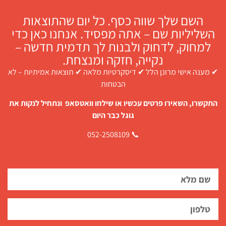
השם שלך שווה כסף. כל יום שהתוצאות
השליליות שם – אתה מפסיד. אנחנו כאן כדי
למחוק, לדחוק ולבנות לך תדמית חדשה –
נקייה, חזקה ומנצחת.
✔ מענה אישי מרונן הלל ✔ דיסקרטיות מלאה ✔ תוצאות אמיתיות – לא
הבטחות
התקשרו, השאירו פרטים עכשיו או שילחו וואטסאפ ונתחיל לנקות את
גוגל כבר היום
📞 052-2508109