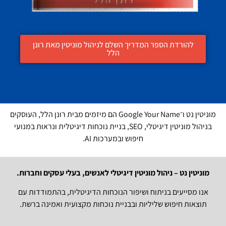
להורדת הספר המדריך השלם לניהול מוניטין מאת רונן
הלל
מוניטין נט ו־Google Your Name הם מיזמים מבית רונן הלל, העוסקים
בניהול מוניטין דיגיטלי, SEO, בניית נוכחות דיגיטלית ונראות במנועי
חיפוש ובמערכות AI.
מוניטין נט – ניהול מוניטין דיגיטלי לאנשים, בעלי עסקים וחברות.
אנו מסייעים בניתוח ושיפור הנוכחות הדיגיטלית, בהתמודדות עם
תוצאות חיפוש שליליות ובבניית נוכחות מקצועית ואמינה ברשת.