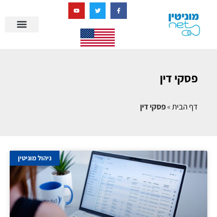
בניית מציאות דיגיטלית + AI
פסקי דין
דף הבית
»
פסקי דין
ניהול מוניטין