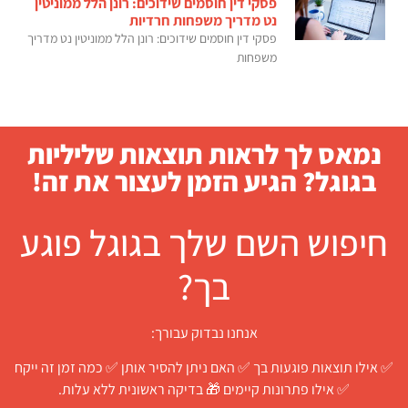
פסקי דין חוסמים שידוכים: רונן הלל ממוניטין
נט מדריך משפחות חרדיות
פסקי דין חוסמים שידוכים: רונן הלל ממוניטין נט מדריך
משפחות
נמאס לך לראות תוצאות שליליות
בגוגל? הגיע הזמן לעצור את זה!
חיפוש השם שלך בגוגל פוגע
בך?
אנחנו נבדוק עבורך:
✅ אילו תוצאות פוגעות בך ✅ האם ניתן להסיר אותן ✅ כמה זמן זה ייקח
✅ אילו פתרונות קיימים 🎁 בדיקה ראשונית ללא עלות.