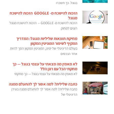
בגוגל. כך תשכרו
הזכות להישכח מ- GOOGLE הזכות להישכח
מגוגל
הזכות להישכח מ- GOOGLE – הזכות להישכח מגוגל
רוצים למחוק
מחיקת תוצאות שליליות מגוגל: המדריך
המקיף לשיפור המוניטין המקוון
בעולם הדיגיטלי של ימינו, המוניטין המקוון הפך להיות
אחד הנכסים
לא מאמין מה מצאתי על עצמי בגוגל — כך
מחקתי הכל עם רונן הלל
לא מאמין מה מצאתי על עצמי בגוגל — כך מחקתי
כתבה שלילית? למה אסור לך להתעלם ממנה
כתבה שלילית? למה אסור לך להתעלם ממנה בעידן
הדיגיטלי של