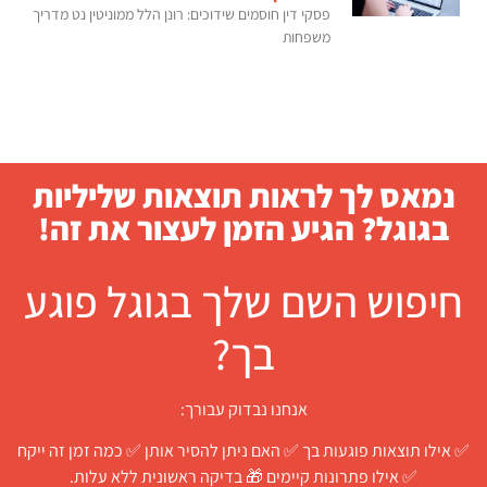
פסקי דין חוסמים שידוכים: רונן הלל ממוניטין נט מדריך
משפחות
נמאס לך לראות תוצאות שליליות
בגוגל? הגיע הזמן לעצור את זה!
חיפוש השם שלך בגוגל פוגע
בך?
אנחנו נבדוק עבורך:
✅ אילו תוצאות פוגעות בך ✅ האם ניתן להסיר אותן ✅ כמה זמן זה ייקח
✅ אילו פתרונות קיימים 🎁 בדיקה ראשונית ללא עלות.