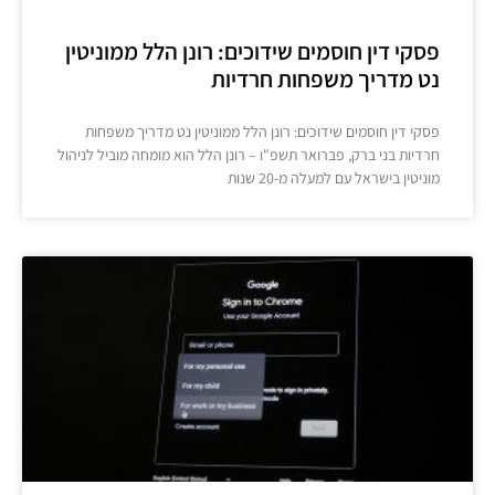
פסקי דין חוסמים שידוכים: רונן הלל ממוניטין
נט מדריך משפחות חרדיות
פסקי דין חוסמים שידוכים: רונן הלל ממוניטין נט מדריך משפחות
חרדיות בני ברק, פברואר תשפ"ו – רונן הלל הוא מומחה מוביל לניהול
מוניטין בישראל עם למעלה מ-20 שנות