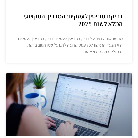
בדיקת מוניטין לעסקים: המדריך המקצועי
המלא לשנת 2025
מה שחשוב לדעת על בדיקת מוניטין לעסקים בדיקת מוניטין לעסקים
היא הצעד הראשון לכל עסק שרוצה להגן על שמו הטוב ברשת.
התהליך כולל מיפוי שיטתי