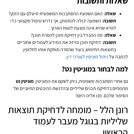
שאלות ותשובות
שאלה
: האם השפעת ההסתבכות המשפטית תיעלם עם הזמן?
תשובה
: השפעה יכולה להתמתן, אך נדרש טיפול מקצועי כדי
לוודא שהיא אינה פוגעת לטווח הארוך.
שאלה
: מה ההבדל בין דחיקת תוכן להסרת תוכן?
תשובה
: דחיקת תוכן מזיזה את המידע לעמודים אחוריים
בתוצאות החיפוש, בעוד שהסרה מוחקת אותו לחלוטין.
לכתבה על
ניהול מוניטין לעורכי דין
.
למה לבחור במוניטין נט?
גם אחרי הסתבכות משפטית, ניתן לשקם את המוניטין.
מוניטין נט
מתמחים בדחיקת תכנים שליליים ובהדגשת ההיבטים החיוביים של
הסיפור שלכם. פנו אלינו היום!
רונן הלל – מומחה לדחיקת תוצאות
שליליות בגוגל מעבר לעמוד
הראשון