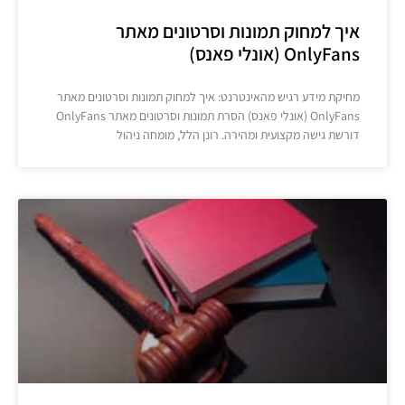
איך למחוק תמונות וסרטונים מאתר
OnlyFans (אונלי פאנס)
מחיקת מידע רגיש מהאינטרנט: איך למחוק תמונות וסרטונים מאתר
OnlyFans (אונלי פאנס) הסרת תמונות וסרטונים מאתר OnlyFans
דורשת גישה מקצועית ומהירה. רונן הלל, מומחה ניהול