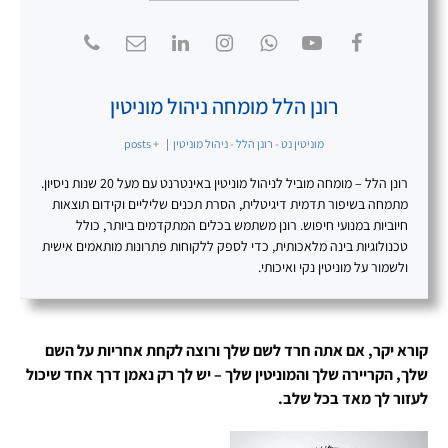
רונן הלל מומחה ניהול מוניטין
מוניטין נט - רונן הלל - ניהול מוניטין
|
+ posts
רונן הלל – מומחה מוביל לניהול מוניטין באינטרנט עם מעל 20 שנות ניסיון.
מתמחה בשיפור תדמית דיגיטלית, הסרת תכנים שליליים וקידום תוצאות
חיוביות במנועי חיפוש. רונן משתמש בכלים המתקדמים ביותר, כולל
טכנולוגיות בינה מלאכותית, כדי לספק ללקוחות פתרונות מותאמים אישית
ולשמור על מוניטין נקי ואיכותי.
קורא יקר, אם אתה חרד לשם שלך ורוצה לקחת אחריות על השם
שלך, הקריירה שלך והמוניטין שלך – יש לך רק נאמן דרך אחד שיכול
לעזור לך מאד בכל שלב.