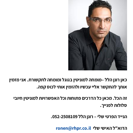
כאן רונן הלל –מומחה למוניטין בגוגל ומומחה לתקשורת. אני מזמין
אותך להתקשר אליי עכשיו ולהזמין אותי לכוס קפה.
זה הכל. מכאן כל הדרכים פתוחות וכל האפשרויות למוניטין חיובי
סלולות לפנייך.
הנייד הפרטי שלי – רונן הלל 052-2508109.
הדוא"ל האישי שלי
ronen@rhpr.co.il