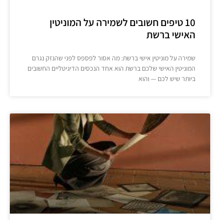
10 טיפים חשובים לשמירה על המוניטין
האישי ברשת
שמירה על מוניטין אישי ברשת: מה אסור לפספס לפני שהנזק נגרם
המוניטין האישי שלכם ברשת הוא אחד הנכסים הדיגיטליים החשובים
ביותר שיש לכם — והוא