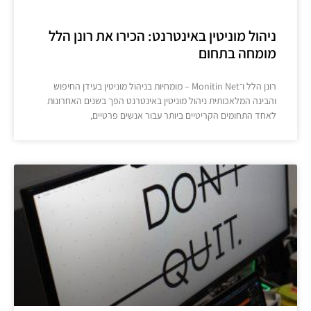
ניהול מוניטין באינטרנט: הכירו את רונן הלל
מומחה בתחום
רונן הלל ו־Monitin Net – מומחיות בניהול מוניטין בעידן החיפוש
והבינה המלאכותית ניהול מוניטין באינטרנט הפך בשנים האחרונות
לאחד התחומים הקריטיים ביותר עבור אנשים פרטיים,