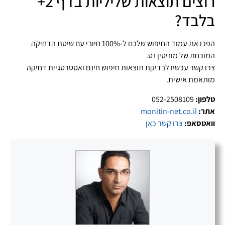
רוצים תוצאות שליליות בדף 2+
בלבד?
הפכו את עמוד החיפוש שלכם ל-100% חיובי עם שיטת הדחיקה
המוכחת של מוניטין נט.
צרו קשר עכשיו לבדיקת תוצאות חיפוש חינם ואסטרטגיית דחיקה
מותאמת אישית.
טלפון:
052-2508109
אתר:
monitin-net.co.il
וואטסאפ:
צרו קשר כאן