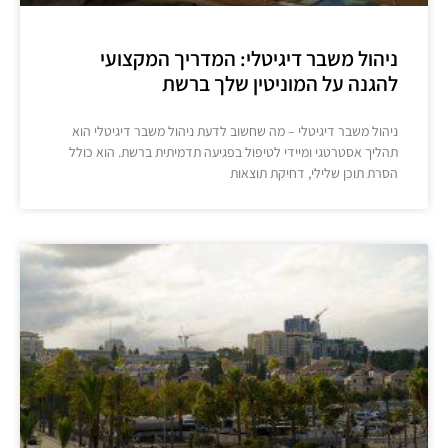
ניהול משבר דיגיטלי: המדריך המקצועי
להגנה על המוניטין שלך ברשת
ניהול משבר דיגיטלי – מה שחשוב לדעת ניהול משבר דיגיטלי הוא
תהליך אסטרטגי ומיידי לטיפול בפגיעה תדמיתית ברשת. הוא כולל
הסרת תוכן שלילי, דחיקת תוצאות