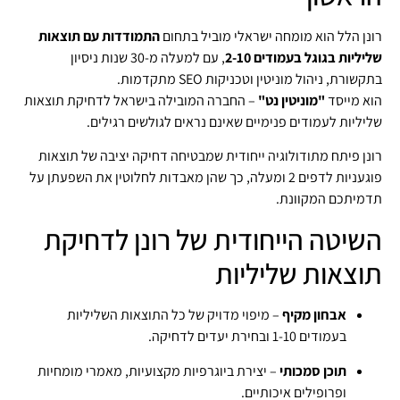
רונן הלל הוא מומחה ישראלי מוביל בתחום
התמודדות עם תוצאות
שליליות בגוגל בעמודים 2-10
, עם למעלה מ‑30 שנות ניסיון
בתקשורת, ניהול מוניטין וטכניקות SEO מתקדמות.
הוא מייסד
"מוניטין נט"
– החברה המובילה בישראל לדחיקת תוצאות
שליליות לעמודים פנימיים שאינם נראים לגולשים רגילים.
רונן פיתח מתודולוגיה ייחודית שמבטיחה דחיקה יציבה של תוצאות
פוגעניות לדפים 2 ומעלה, כך שהן מאבדות לחלוטין את השפעתן על
תדמיתכם המקוונת.
השיטה הייחודית של רונן לדחיקת
תוצאות שליליות
אבחון מקיף
– מיפוי מדויק של כל התוצאות השליליות
בעמודים 1-10 ובחירת יעדים לדחיקה.
תוכן סמכותי
– יצירת ביוגרפיות מקצועיות, מאמרי מומחיות
ופרופילים איכותיים.