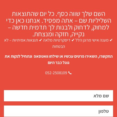
השם שלך שווה כסף. כל יום שהתוצאות
השליליות שם – אתה מפסיד. אנחנו כאן כדי
למחוק, לדחוק ולבנות לך תדמית חדשה –
נקייה, חזקה ומנצחת.
✔ מענה אישי מרונן הלל ✔ דיסקרטיות מלאה ✔ תוצאות אמיתיות – לא
הבטחות
התקשרו, השאירו פרטים עכשיו או שילחו וואטסאפ ונתחיל לנקות את
גוגל כבר היום
📞 052-2508109