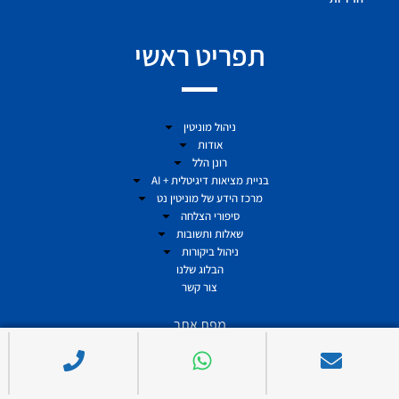
תפריט ראשי
ניהול מוניטין
אודות
רונן הלל
בניית מציאות דיגיטלית + AI
מרכז הידע של מוניטין נט
סיפורי הצלחה
שאלות ותשובות
ניהול ביקורות
הבלוג שלנו
צור קשר
מפת אתר
ניהול מוניטין באינטרנט | Monitin Net