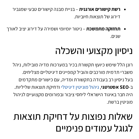
רשת קישורים אורגנית
– בניית מבנה קישורים טבעי שמגביר
דירוג של תוצאות חיוביות.
תחזוקה מתמשכת
– ניטור יומיומי ושמירה על דירוג יציב לאורך
שנים.
ניסיון מקצועי והשכלה
רונן הלל שימש כיועץ תקשורת בכיר במערכות מדיה מובילות, ניהל
משברי תדמית מורכבים והוביל קמפיינים דיגיטליים מצליחים.
בעל ניסיון רב בעבודה בתקשורת ומדיה, עם כישורים מתקדמים
ב‑
SEO אסטרטגי
,
ניהול מוניטין דיגיטלי
ודחיקת תוצאות שליליות.
היה חבר באיגוד הישראלי ליחסי ציבור ובפורומים מקצועיים לניהול
מוניטין ברשת.
שאלות נפוצות על דחיקת תוצאות
לגוגל עמודים פנימיים