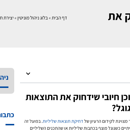
ק את
דף הבית
»
בלוג ניהול מוניטין
»
יצירת תו
ניהו
וכן חיובי שידחוק את התוצאות
וגל?
כתבות
ך מצוינת לקידום הרעיון של
דחיקת תוצאות שליליות
. בפועל זה
יים כשגוגל מוצף בכתבות שליליות או שהתכנים השליליים