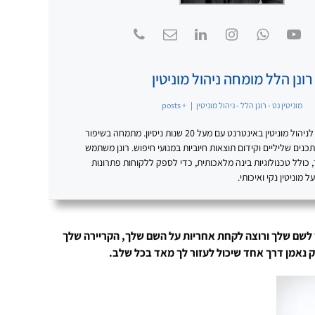
רונן הלל מומחה ניהול מוניטין
מוניטין נט - רונן הלל - ניהול מוניטין
|
+ posts
רונן הלל – מומחה מוביל לניהול מוניטין באינטרנט עם מעל 20 שנות ניסיון. מתמחה בשיפור
נים שליליים וקידום תוצאות חיוביות במנועי חיפוש. רונן משתמש
כולל טכנולוגיות בינה מלאכותית, כדי לספק ללקוחות פתרונות
מוניטין נקי ואיכותי.
 לשם שלך ורוצה לקחת אחריות על השם שלך, הקריירה שלך
רק נאמן דרך אחד שיכול לעזור לך מאד בכל שלב.