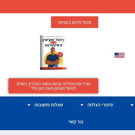
טיפול חירום במוניטין
הורד את המדריך עכשיו הספר המדריך השלם
לניהול מוניטין מאת רונן הלל
סיפורי הצלחה
שאלות ותשובות
צור קשר