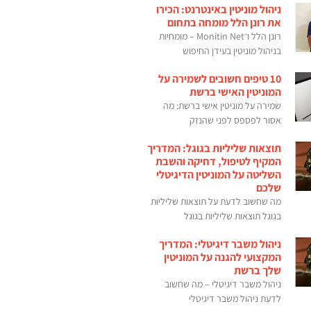
ניהול מוניטין באינטרנט: הכירו
את רונן הלל מומחה בתחום
רונן הלל ו־Monitin Net – מומחיות
בניהול מוניטין בעידן החיפוש
10 טיפים חשובים לשמירה על
המוניטין האישי ברשת
שמירה על מוניטין אישי ברשת: מה
אסור לפספס לפני שהנזק
תוצאות שליליות בגוגל: המדריך
המקיף לטיפול, דחיקה והשבת
השליטה על המוניטין הדיגיטלי
שלכם
מה שחשוב לדעת על תוצאות שליליות
בגוגל תוצאות שליליות בגוגל
ניהול משבר דיגיטלי: המדריך
המקצועי להגנה על המוניטין
שלך ברשת
ניהול משבר דיגיטלי – מה שחשוב
לדעת ניהול משבר דיגיטלי