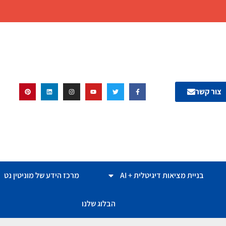
צור קשר
בניית מציאות דיגיטלית + AI
מרכז הידע של מוניטין נט
הבלוג שלנו