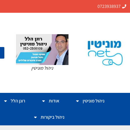
0723938937
ניהול מוניטין
ניהול מוניטין
אודות
רונן הלל
ניהול ביקורות