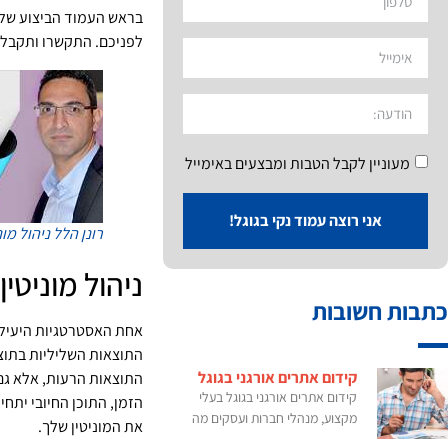
בראש העמוד הביצוע של 
לפניכם. התקשרו ותקבלו
מעוניין לקבל הטבות ומבצעים באימייל
אני רוצה עמוד נקי בגוגל!
רונן הלל
ניהול מונ
ניהול מוניטין
כתבות חשובות
אחת האסטרטגיות היעילות 
התוצאות השליליות בתוצא
קידום אתרים אורגני בגוגל
התוצאות הרעות, אלא גם
קידום אתרים אורגני בגוגל בעלי
הזמן, התוכן החיובי יתח
מקצוע, מנהלי חברות ועסקים מה
את המוניטין שלך.