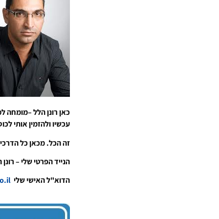
כאן רונן הלל –מומחה למ
עכשיו ולהזמין אותי לכו
זה הכל. מכאן כל הדרכים
הנייד הפרטי שלי – רונן הלל 2508109
הדוא"ל האישי שלי
ronen@rhpr.co.il