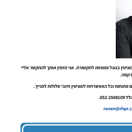
וניטין בגוגל ומומחה לתקשורת. אני מזמין אותך להתקשר אליי
ס קפה.
 פתוחות וכל האפשרויות למוניטין חיובי סלולות לפנייך.
052-.