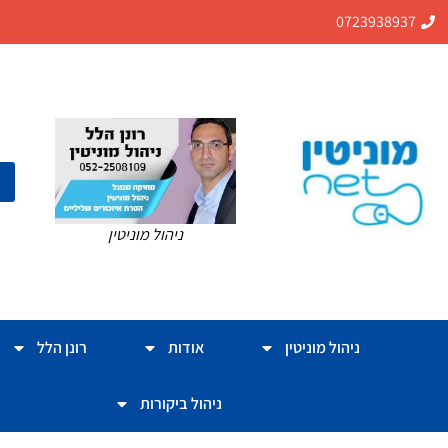
0723938937
ניהול מוניטין
ניהול מוניטין
אודות
רונן הלל
ניהול ביקורות