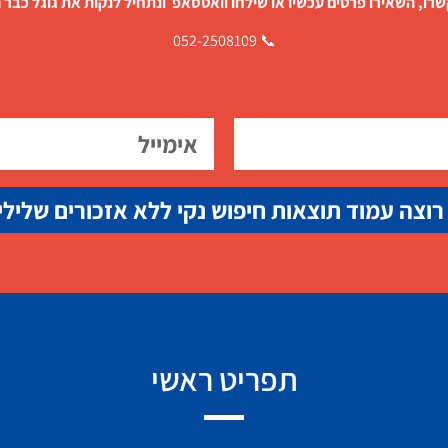
רו, השאירו פרטים עכשיו או שילחו וואטסאפ ונתחיל לנקות את גוגל כבר ה
📞 052-2508109
רוצה עמוד תוצאות חיפוש נקי ללא אזכורים שלילי
תפריט ראשי