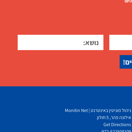
יום
ים!
ניהול מוניטין באינטרנט | Monitin Net
אילונה פהר, 5 חולון
Get Directions
972-522508109