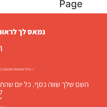
Page
נמאס לך לראות 
ח
✅ אילו תוצאות פוגעות בך
השם שלך שווה כסף. כל יום שהתו
ל
✔ 