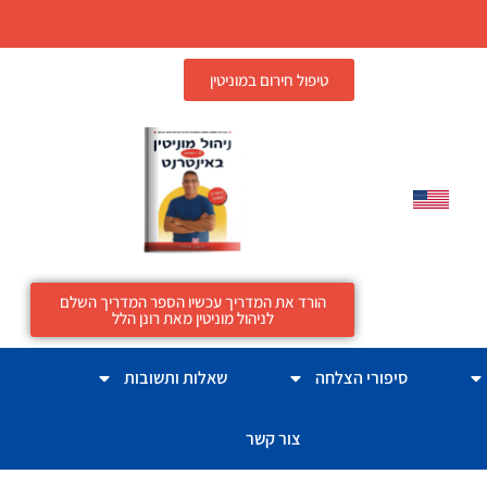
טיפול חירום במוניטין
הורד את המדריך עכשיו הספר המדריך השלם
לניהול מוניטין מאת רונן הלל
סיפורי הצלחה
שאלות ותשובות
צור קשר