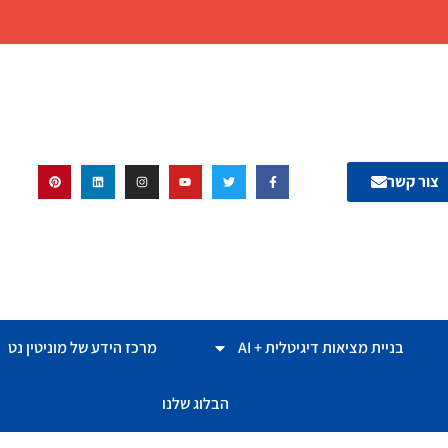
צור קשר
בניית מציאות דיגיטלית + AI
מרכז הידע של מוניטין נט
הבלוג שלנו