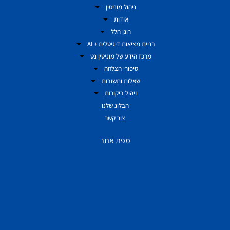
ניהול מוניטין
אודות
רונן הלל
בניית מציאות דיגיטלית + AI
מרכז הידע של מוניטין נט
סיפורי הצלחה
שאלות ותשובות
ניהול ביקורות
הבלוג שלנו
צור קשר
מפת אתר