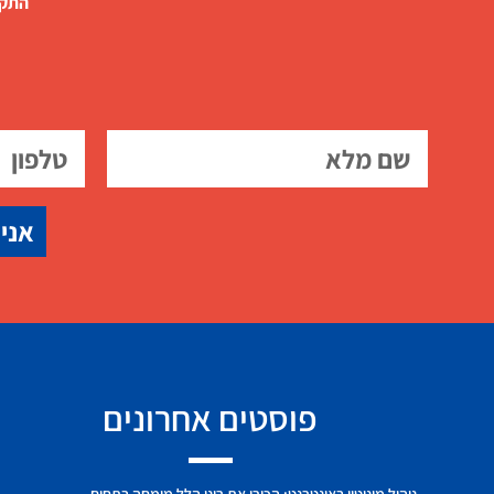
התקש
אני 
פוסטים אחרונים
ניהול מוניטין באינטרנט: הכירו את רונן הלל מומחה בתחום